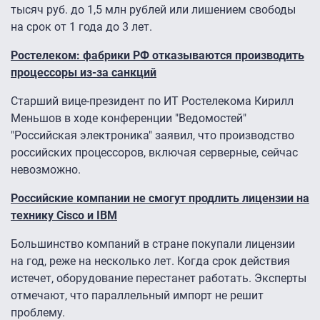
тысяч руб. до 1,5 млн рублей или лишением свободы
на срок от 1 года до 3 лет.
Ростелеком: фабрики РФ отказываются производить
процессоры из-за санкций
Старший вице-президент по ИТ Ростелекома Кирилл
Меньшов в ходе конференции "Ведомостей"
"Российская электроника" заявил, что производство
российских процессоров, включая серверные, сейчас
невозможно.
Российские компании не смогут продлить лицензии на
технику Cisco и IBM
Большинство компаний в стране покупали лицензии
на год, реже на несколько лет. Когда срок действия
истечет, оборудование перестанет работать. Эксперты
отмечают, что параллельный импорт не решит
проблему.