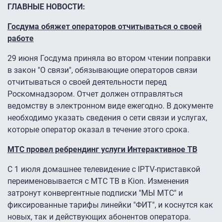
ГЛАВНЫЕ НОВОСТИ:
Госдума обяжет операторов отчитываться о своей
работе
29 июня Госдума приняла во втором чтении поправки
в закон "О связи", обязывающие операторов связи
отчитываться о своей деятельности перед
Роскомнадзором. Отчет должен отправляться
ведомству в электронном виде ежегодно. В документе
необходимо указать сведения о сети связи и услугах,
которые оператор оказал в течение этого срока.
МТС провел ребрендинг услуги Интерактивное ТВ
С 1 июля домашнее телевидение с IPTV-приставкой
переименовывается с МТС ТВ в Kion. Изменения
затронут конвергентные подписки "МЫ МТС" и
фиксированные тарифы линейки "ФИТ", и коснутся как
новых, так и действующих абонентов оператора.