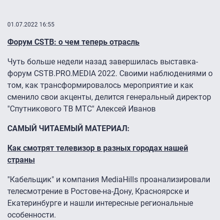
01.07.2022 16:55
Форум CSTB: о чем теперь отрасль
Чуть больше недели назад завершилась выставка-
форум CSTB.PRO.MEDIA 2022. Своими наблюдениями о
том, как трансформировалось мероприятие и как
сменило свои акценты, делится генеральный директор
"Спутникового ТВ МТС" Алексей Иванов
САМЫЙ ЧИТАЕМЫЙ МАТЕРИАЛ:
Как смотрят телевизор в разных городах нашей
страны
"Кабельщик" и компания MediaHills проанализировали
телесмотрение в Ростове-на-Дону, Красноярске и
Екатеринбурге и нашли интересные региональные
особенности.