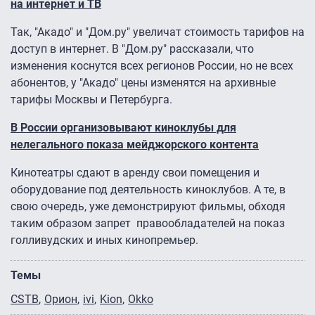
на интернет и ТВ
Так, "Акадо" и "Дом.ру" увеличат стоимость тарифов на
доступ в интернет. В "Дом.ру" рассказали, что
изменения коснутся всех регионов России, но не всех
абонентов, у "Акадо" цены изменятся на архивные
тарифы Москвы и Петербурга.
В России организовывают киноклубы для
нелегального показа мейджорского контента
Кинотеатры сдают в аренду свои помещения и
оборудование под деятельность киноклубов. А те, в
свою очередь, уже демонстрируют фильмы, обходя
таким образом запрет правообладателей на показ
голливудских и иных кинопремьер.
Темы
CSTB
Орион
ivi
Kion
Оkko