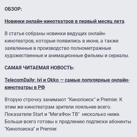
ОБЗОР:
Новинки онлайн-кинотеатров в первый месяц лета
В статье собраны новинки ведущих онлайн-
кинотеатров, которые появились в июне, а также
заявленные в производство полнометражные
художественные и анимационные фильмы и сериалы.
САМАЯ ЧИТАЕМАЯ НОВОСТЬ:
TelecomDaily: ivi и Okko — самые популярные онлайн-
кинотеатры в РФ
Вторую строчку занимают "Кинопоиск" и Premier. К
этим же кинотеатрам зрители лояльнее всего.
Показатели Start и "МегаФон ТВ" несколько ниже.
Больше всего готовы к продлению подписки абоненты
"Кинопоиска" и Premier.