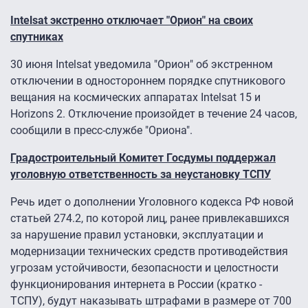
Intelsat экстренно отключает "Орион" на своих
спутниках
30 июня Intelsat уведомила "Орион" об экстренном
отключении в одностороннем порядке спутникового
вещания на космических аппаратах Intelsat 15 и
Horizons 2. Отключение произойдет в течение 24 часов,
сообщили в пресс-службе "Ориона".
Градостроительный Комитет Госдумы поддержал
уголовную ответственность за неустановку ТСПУ
Речь идет о дополнении Уголовного кодекса РФ новой
статьей 274.2, по которой лиц, ранее привлекавшихся
за нарушение правил установки, эксплуатации и
модернизации технических средств противодействия
угрозам устойчивости, безопасности и целостности
функционирования интернета в России (кратко -
ТСПУ), будут наказывать штрафами в размере от 700