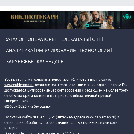
Primary links
КАТАЛОГ
ОПЕРАТОРЫ
ТЕЛЕКАНАЛЫ
ОТТ
АНАЛИТИКА
РЕГУЛИРОВАНИЕ
ТЕХНОЛОГИИ
ЗАРУБЕЖЬЕ
КАЛЕНДАРЬ
Token Block
Все права на материалы и новости, опубликованные на сайте
www.cableman.ru
, охраняются в соответствии с законодательством РФ.
Допускается цитирование без согласования с редакцией не более трети
от объема оригинального материала, с обязательной прямой
гиперссылкой.
©2005 - 2026 «Кабельщик»
Политика сайта "Кабельщик" (интернет-адреса
www.cableman.ru
) в
отношении обработки персональных данных пользователей сети
интернет
DrupalCoder — поддержка сайта c 2017 года