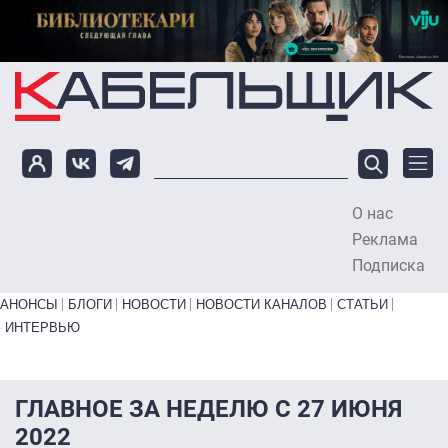
Перейти к основному содержанию
О нас
To
Реклама
Подписка
Primary links bottom
АНОНСЫ
БЛОГИ
НОВОСТИ
НОВОСТИ КАНАЛОВ
СТАТЬИ
ИНТЕРВЬЮ
ГЛАВНОЕ ЗА НЕДЕЛЮ С 27 ИЮНЯ
2022