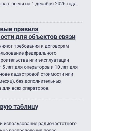
ра с осени на 1 декабря 2026 года,
овые правила
ости для объектов связи
точняют требования к договорам
пользование федерального
троительства или эксплуатации
 5 лет для операторов и 10 лет для
снове кадастровой стоимости или
месяц), без дополнительных
 для всех операторов.
овую таблицу
й использование радиочастотного
лица распределения полос