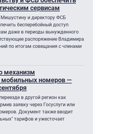
итическим сервисам
 Мишустину и директору ФСБ
спечить бесперебойный доступ
ам даже в периоды вынужденного
етствующее распоряжение Владимира
ний по итогам совещания с членами
о механизм
 мобильных номеров —
 сентября
переезде в другой регион как
ормив заявку через Госуслуги или
номеров. Документ также вводит
ьных" тарифов и ужесточает