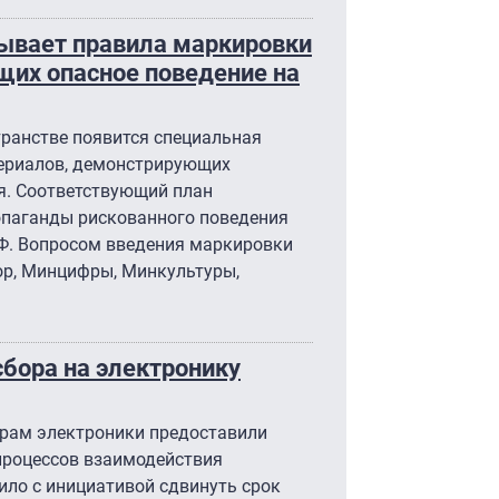
ывает правила маркировки
щих опасное поведение на
транстве появится специальная
ериалов, демонстрирующих
я. Соответствующий план
опаганды рискованного поведения
РФ. Вопросом введения маркировки
ор, Минцифры, Минкультуры,
сбора на электронику
рам электроники предоставили
процессов взаимодействия
ило с инициативой сдвинуть срок