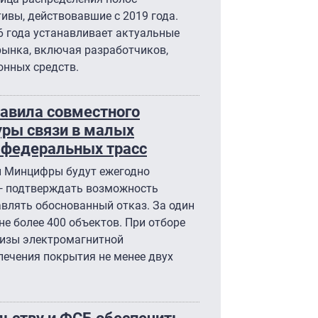
ивы, действовавшие с 2019 года.
6 года устанавливает актуальные
рынка, включая разработчиков,
онных средств.
равила совместного
уры связи в малых
 федеральных трасс
 и Минцифры будут ежегодно
 — подтверждать возможность
влять обоснованный отказ. За один
не более 400 объектов. При отборе
тизы электромагнитной
печения покрытия не менее двух
льству и ФСБ обеспечить