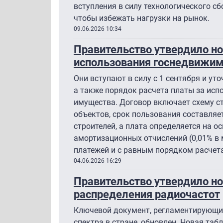
вступления в силу технологического сбо
чтобы избежать нагрузки на рынок.
09.06.2026 10:34
Правительство утвердило н
использования госнедвижим
Они вступают в силу с 1 сентября и у
а также порядок расчета платы за ис
имущества. Договор включает схему с
объектов, срок пользования составляет
строителей, а плата определяется на о
амортизационных отчислений (0,01% в 
платежей и с равным порядком расчета
04.06.2026 16:29
Правительство утвердило н
распределения радиочастот
Ключевой документ, регламентирующи
спектра в стране, обновлен. Новая таб