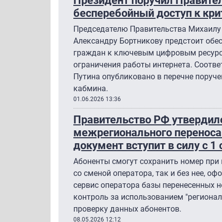
бесперебойный доступ к кр
Председателю Правительства Михаилу
Александру Бортникову предстоит обе
граждан к ключевым цифровым ресурс
ограничения работы интернета. Соотв
Путина опубликовано в перечне поруче
кабмина.
01.06.2026 13:36
Правительство РФ утвердил
межрегионального переноса
документ вступит в силу с 1
Абоненты смогут сохранить номер при 
со сменой оператора, так и без нее, оф
сервис оператора базы перенесенных 
контроль за использованием "регионал
проверку данных абонентов.
08.05.2026 12:12