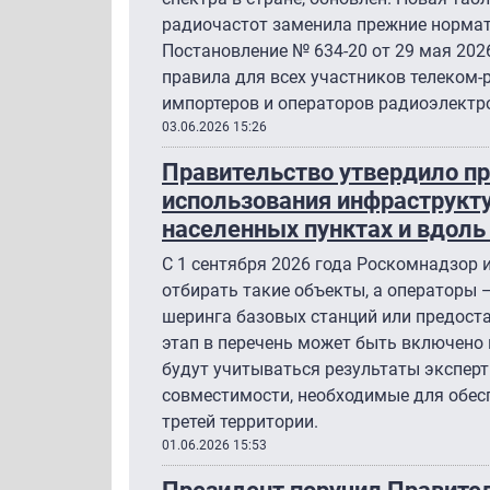
радиочастот заменила прежние нормат
Постановление № 634-20 от 29 мая 202
правила для всех участников телеком-
импортеров и операторов радиоэлектр
03.06.2026 15:26
Правительство утвердило п
использования инфраструкт
населенных пунктах и вдоль
С 1 сентября 2026 года Роскомнадзор
отбирать такие объекты, а операторы
шеринга базовых станций или предоста
этап в перечень может быть включено 
будут учитываться результаты экспер
совместимости, необходимые для обес
третей территории.
01.06.2026 15:53
Президент поручил Правите