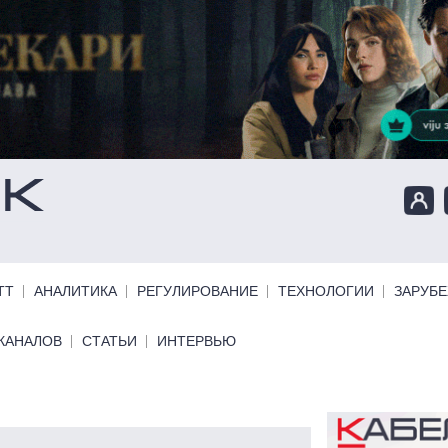
ТТ
АНАЛИТИКА
РЕГУЛИРОВАНИЕ
ТЕХНОЛОГИИ
ЗАРУБ
КАНАЛОВ
СТАТЬИ
ИНТЕРВЬЮ