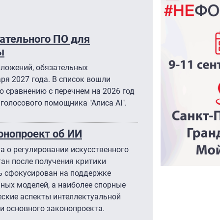
ательного ПО для
ы
иложений, обязательных
аря 2027 года. В список вошли
о сравнению с перечнем на 2026 год
голосового помощника "Алиса AI".
онопроект об ИИ
а о регулировании искусственного
ан после получения критики
рь сфокусирован на поддержке
ых моделей, а наиболее спорные
ские аспекты интеллектуальной
и основного законопроекта.