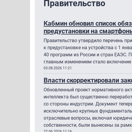
Правительство
Кабмин обновил список обяз
предустановки на смартфон
Правительство утвердило перечень пр
к предустановке на устройства с 1 янв
40 программ из России и стран ЕАЭС. П
главным изменением стало включение 
03.08.2026 11:21
Власти скорректировали зак
Обновленный проект нормативного акт
интеллекта был существенно переработ
со стороны индустрии. Документ тепе
исключительно крупных фундаментальн
отраслевые вопросы, включая юридиче
собственности, были вынесены за рамк
22.06.2026 11:16