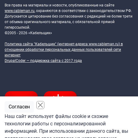
Все права на материалы и новости, опубликованные на сайте
www.cableman.ru
, охраняются в соответствии с законодательством РФ.
Допускается цитирование без согласования с редакцией не более трети
от объема оригинального материала, с обязательной прямой
гиперссылкой.
©2005 - 2026 «Кабельщик»
Политика сайта "Кабельщик" (интернет-адреса
www.cableman.ru
) в
отношении обработки персональных данных пользователей сети
интернет
DrupalCoder — поддержка сайта c 2017 года
Согласен
Наш сайт использует файлы cookie и схожие
технологии работы с персонализированной
Подпишитесь
информацией. При использовании данного сайта, вы
на ежедневную рассылку