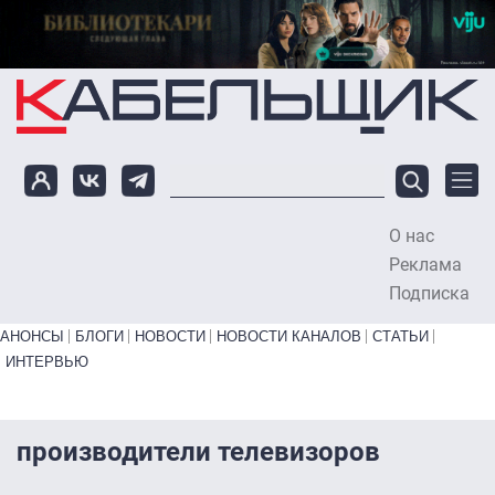
Перейти к основному содержанию
О нас
To
Реклама
Подписка
Primary links bottom
АНОНСЫ
БЛОГИ
НОВОСТИ
НОВОСТИ КАНАЛОВ
СТАТЬИ
ИНТЕРВЬЮ
производители телевизоров