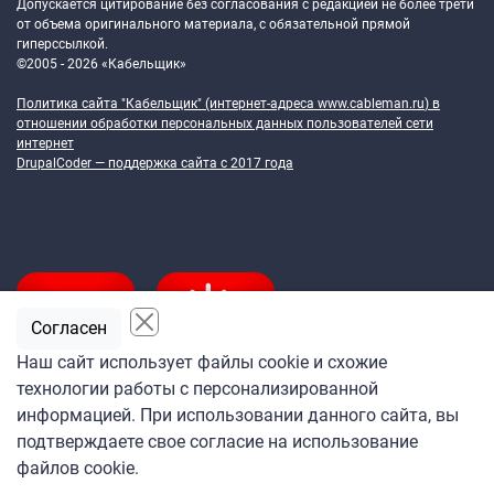
Допускается цитирование без согласования с редакцией не более трети
от объема оригинального материала, с обязательной прямой
гиперссылкой.
©2005 - 2026 «Кабельщик»
Политика сайта "Кабельщик" (интернет-адреса
www.cableman.ru
) в
отношении обработки персональных данных пользователей сети
интернет
DrupalCoder — поддержка сайта c 2017 года
Согласен
Наш сайт использует файлы cookie и схожие
технологии работы с персонализированной
Подпишитесь
информацией. При использовании данного сайта, вы
на ежедневную рассылку
подтверждаете свое согласие на использование
«Кабельщика»
файлов cookie.