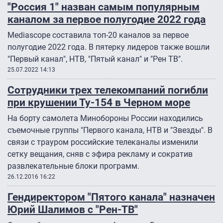
"Россия 1" назван самым популярным
каналом за первое полугодие 2022 года
Mediascope составила топ-20 каналов за первое
полугодие 2022 года. В пятерку лидеров также вошли
"Первый канал", НТВ, "Пятый канал" и "Рен ТВ".
25.07.2022 14:13
Сотрудники трех телекомпаний погибли
при крушении Ту-154 в Черном море
На борту самолета Минобороны России находились
съемочные группы "Первого канала, НТВ и "Звезды". В
связи с трауром российские телеканалы изменили
сетку вещания, сняв с эфира рекламу и сократив
развлекательные блоки программ.
26.12.2016 16:22
Гендиректором "Пятого канала" назначен
Юрий Шалимов с "Рен-ТВ"