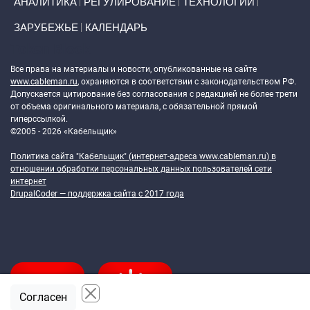
АНАЛИТИКА
РЕГУЛИРОВАНИЕ
ТЕХНОЛОГИИ
ЗАРУБЕЖЬЕ
КАЛЕНДАРЬ
Token Block
Все права на материалы и новости, опубликованные на сайте
www.cableman.ru
, охраняются в соответствии с законодательством РФ.
Допускается цитирование без согласования с редакцией не более трети
от объема оригинального материала, с обязательной прямой
гиперссылкой.
©2005 - 2026 «Кабельщик»
Политика сайта "Кабельщик" (интернет-адреса
www.cableman.ru
) в
отношении обработки персональных данных пользователей сети
интернет
DrupalCoder — поддержка сайта c 2017 года
Согласен