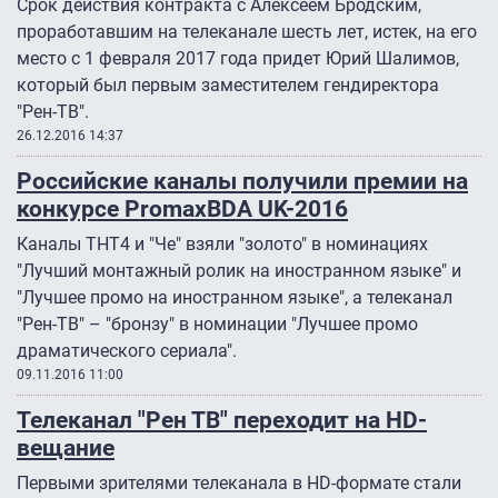
Срок действия контракта с Алексеем Бродским,
проработавшим на телеканале шесть лет, истек, на его
место с 1 февраля 2017 года придет Юрий Шалимов,
который был первым заместителем гендиректора
"Рен-ТВ".
26.12.2016 14:37
Российские каналы получили премии на
конкурсе PromaxBDA UK-2016
Каналы ТНТ4 и "Че" взяли "золото" в номинациях
"Лучший монтажный ролик на иностранном языке" и
"Лучшее промо на иностранном языке", а телеканал
"Рен-ТВ" – "бронзу" в номинации "Лучшее промо
драматического сериала".
09.11.2016 11:00
Телеканал "Рен ТВ" переходит на HD-
вещание
Первыми зрителями телеканала в HD-формате стали