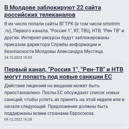
В Молдове заблокируют 22 сайта
российских телеканалов
В их число попали сайты ВГТРК (в том числе smotrim
.ru), Первого канала, "Россия 1", RT, ТВЦ, НТВ, "Рен ТВ" и
других. Интернет-ресурсы будут заблокированы
приказом директора Службы информации и
безопасности Молдовы Александра Мустяца.
24.10.2023 16:03
Первый канал, "Россия 1", "Рен-ТВ" и НТВ
могут попасть под новые санкции ЕС
Действие лицензий на вещание может быть
приостановлено. Послы ЕС обсуждают список новых
санкций, чтобы успеть их принять на этой неделе или в
начале следующей. Предложения должны быть
поддержаны всеми странами Евросоюза.
09.12.2022 16:28