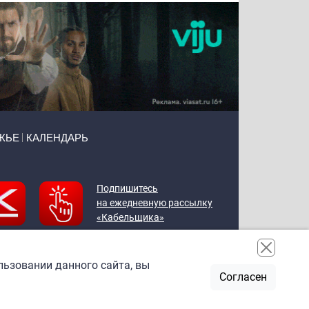
ЖЬЕ
КАЛЕНДАРЬ
Подпишитесь
на ежедневную рассылку
«Кабельщика»
льзовании данного сайта, вы
Согласен