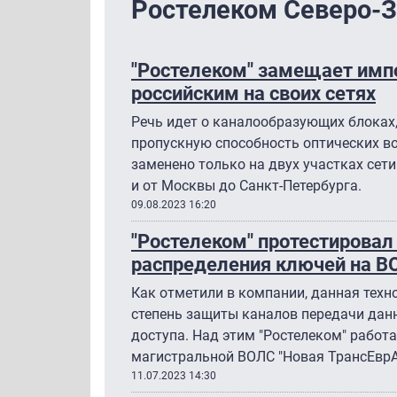
Ростелеком Северо-
"Ростелеком" замещает имп
российским на своих сетях
Речь идет о каналообразующих блоках
пропускную способность оптических в
заменено только на двух участках сет
и от Москвы до Санкт-Петербурга.
09.08.2023 16:20
"Ростелеком" протестировал
распределения ключей на В
Как отметили в компании, данная техн
степень защиты каналов передачи дан
доступа. Над этим "Ростелеком" работ
магистральной ВОЛС "Новая ТрансЕврАз
11.07.2023 14:30