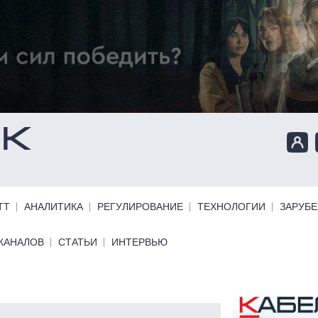
ТТ
АНАЛИТИКА
РЕГУЛИРОВАНИЕ
ТЕХНОЛОГИИ
ЗАРУБ
КАНАЛОВ
СТАТЬИ
ИНТЕРВЬЮ