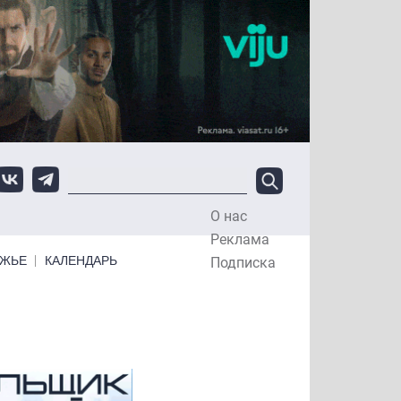
О нас
Top Menu
Реклама
ЕЖЬЕ
КАЛЕНДАРЬ
Подписка