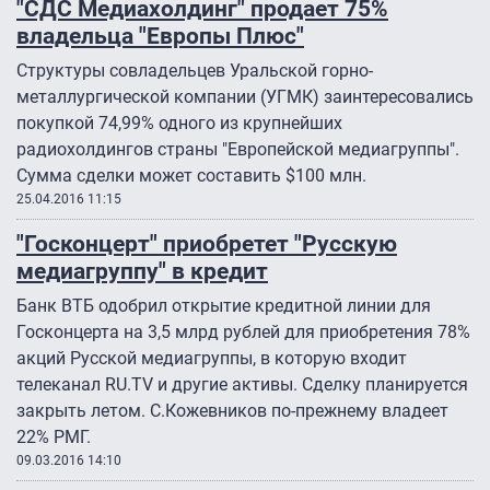
"СДС Медиахолдинг" продает 75%
владельца "Европы Плюс"
Структуры совладельцев Уральской горно-
металлургической компании (УГМК) заинтересовались
покупкой 74,99% одного из крупнейших
радиохолдингов страны "Европейской медиагруппы".
Сумма сделки может составить $100 млн.
25.04.2016 11:15
"Госконцерт" приобретет "Русскую
медиагруппу" в кредит
Банк ВТБ одобрил открытие кредитной линии для
Госконцерта на 3,5 млрд рублей для приобретения 78%
акций Русской медиагруппы, в которую входит
телеканал RU.TV и другие активы. Сделку планируется
закрыть летом. С.Кожевников по-прежнему владеет
22% РМГ.
09.03.2016 14:10