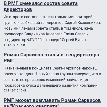
В РМГ сменился состав совета
директоров
Из старого состава остался только миноритарий
группы и ее бывший гендиректор Сергей Кожевников.
Новыми членами совета стали, в том числе, жена
продюсера Владимира Киселева Елена Север и
гендиректор ФГУП "Госконцерт" Сергей Бунин.
11.12.2015 16:03
Роман Саркисов стал и.о. гендиректора
РМГ
Назначенный в конце лета Сергей Архипов наконец
покинул холдинг. Новый глава группы заверяет, что в
ее штате не произошло изменений, сейчас идет
проработка курса дальнейшего развития компании.
03.11.2015 15:48
РМГ может возглавить Роман Саркисов
из "Красного квадрата"