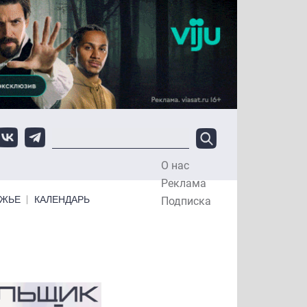
О нас
Top Menu
Реклама
ЕЖЬЕ
КАЛЕНДАРЬ
Подписка