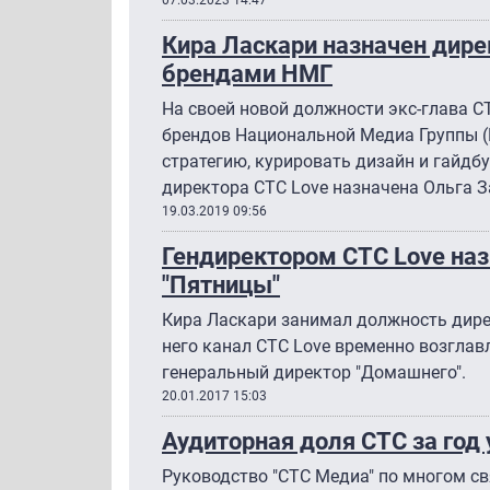
Кира Ласкари назначен дир
брендами НМГ
На своей новой должности экс-глава C
брендов Национальной Медиа Группы (
стратегию, курировать дизайн и гайдб
директора CTC Love назначена Ольга 
19.03.2019 09:56
Гендиректором СТС Love наз
"Пятницы"
Кира Ласкари занимал должность дире
него канал СТС Love временно возглав
генеральный директор "Домашнего".
20.01.2017 15:03
Аудиторная доля СТС за год 
Руководство "СТС Медиа" по многом св