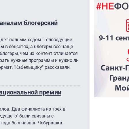
каналам блогерский
 идет полным ходом. Телеведущие
ы в соцсетях, а блогеры все чаще
блогеры, чем их контент отличается
ирать нужные программы и нужно ли
ормат, "Кабельщику" рассказали
ациональной премии
лов. Два финалиста из трех в
удущего" были связаны с
 года был назван Чебурашка.