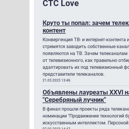
СТС Love
Круто ты попал: зачем теле
контент
Конвергенция ТВ- и интернет-контента
стремятся заводить собственные канал
появляются на ТВ. Зачем телеканалам 
от телевизионного, как правильно отб
адаптировать их под телевизионный ф
представители телеканалов.
21.05.2025 13:46
Объявлены лауреаты XXVI н
"Серебряный лучник"
В финал прошли проекты ряда телекана
номинации "Продвижение технологий б
искусственным интеллектом. Персоной
07.03.2023 14:47