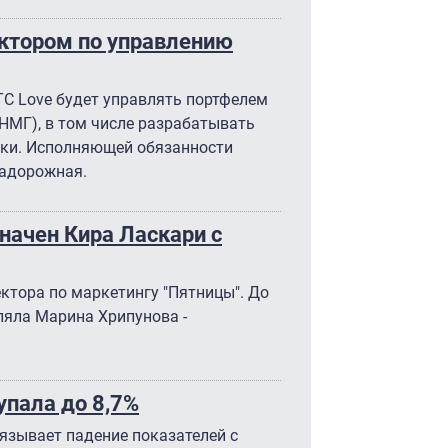
ектором по управлению
TC Love будет управлять портфелем
НМГ), в том числе разрабатывать
уки. Исполняющей обязанности
Задорожная.
начен Кира Ласкари с
ктора по маркетингу "Пятницы". До
ляла Марина Хрипунова -
упала до 8,7%
язывает падение показателей с