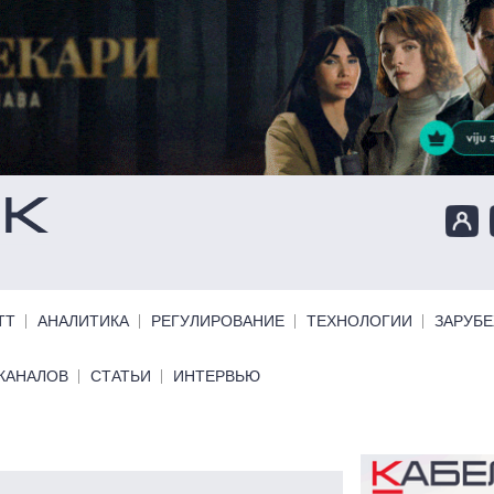
ТТ
АНАЛИТИКА
РЕГУЛИРОВАНИЕ
ТЕХНОЛОГИИ
ЗАРУБ
КАНАЛОВ
СТАТЬИ
ИНТЕРВЬЮ