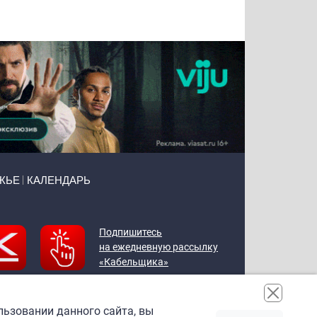
Воронова
Чудутов
Кузин
Зиборов
ЖЬЕ
КАЛЕНДАРЬ
Подпишитесь
на ежедневную рассылку
«Кабельщика»
льзовании данного сайта, вы