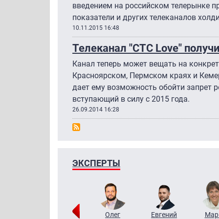
введением на российском телерынке при
показатели и других телеканалов холди
10.11.2015 16:48
Телеканал "СТС Love" получ
Канал теперь может вещать на конкре
Красноярском, Пермском краях и Кеме
дает ему возможность обойти запрет 
вступающий в силу с 2015 года.
26.09.2014 16:28
ЭКСПЕРТЫ
Тимур
Григорий
Олег
Евгений
Мар