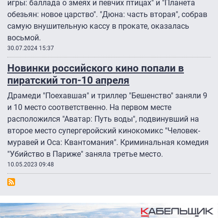
игры: баллада о змеях и певчих птицах" и "Планета
обезьян: новое царство". "Дюна: часть вторая", собрав
самую внушительную кассу в прокате, оказалась
восьмой.
30.07.2024 15:37
Новинки российского кино попали в
пиратский топ-10 апреля
Драмеди "Поехавшая" и триллер "Бешенство" заняли 9
и 10 место соответственно. На первом месте
расположился "Аватар: Путь воды", подвинувший на
второе место супергеройский кинокомикс "Человек-
муравей и Оса: Квантомания". Криминальная комедия
"Убийство в Париже" заняла третье место.
10.05.2023 09:48