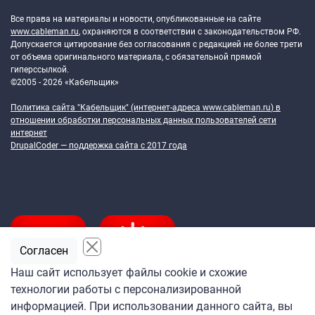
Все права на материалы и новости, опубликованные на сайте
www.cableman.ru
, охраняются в соответствии с законодательством РФ.
Допускается цитирование без согласования с редакцией не более трети
от объема оригинального материала, с обязательной прямой
гиперссылкой.
©2005 - 2026 «Кабельщик»
Политика сайта "Кабельщик" (интернет-адреса
www.cableman.ru
) в
отношении обработки персональных данных пользователей сети
интернет
DrupalCoder — поддержка сайта c 2017 года
Согласен
Наш сайт использует файлы cookie и схожие
технологии работы с персонализированной
Подпишитесь
информацией. При использовании данного сайта, вы