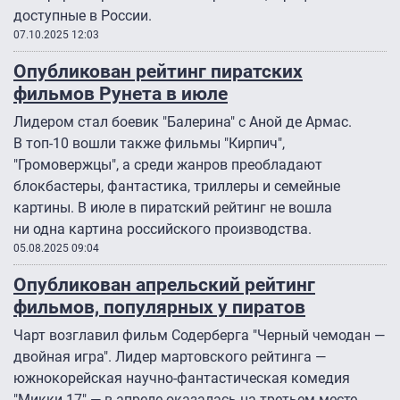
доступные в России.
07.10.2025 12:03
Опубликован рейтинг пиратских
фильмов Рунета в июле
Лидером стал боевик "Балерина" с Аной де Армас.
В топ-10 вошли также фильмы "Кирпич",
"Громовержцы", а среди жанров преобладают
блокбастеры, фантастика, триллеры и семейные
картины. В июле в пиратский рейтинг не вошла
ни одна картина российского производства.
05.08.2025 09:04
Опубликован апрельский рейтинг
фильмов, популярных у пиратов
Чарт возглавил фильм Содерберга "Черный чемодан —
двойная игра". Лидер мартовского рейтинга —
южнокорейская научно-фантастическая комедия
"Микки 17" — в апреле оказалась на третьем месте.