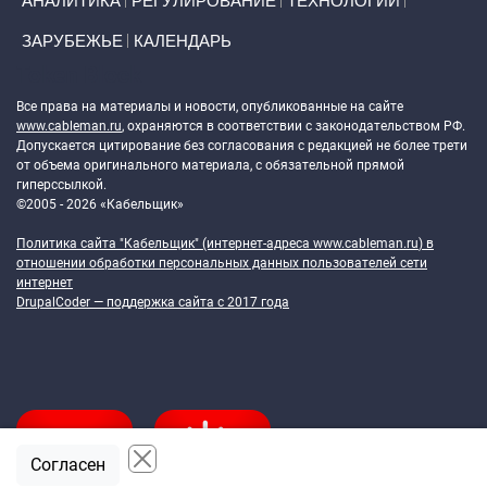
АНАЛИТИКА
РЕГУЛИРОВАНИЕ
ТЕХНОЛОГИИ
ЗАРУБЕЖЬЕ
КАЛЕНДАРЬ
Token Block
Все права на материалы и новости, опубликованные на сайте
www.cableman.ru
, охраняются в соответствии с законодательством РФ.
Допускается цитирование без согласования с редакцией не более трети
от объема оригинального материала, с обязательной прямой
гиперссылкой.
©2005 - 2026 «Кабельщик»
Политика сайта "Кабельщик" (интернет-адреса
www.cableman.ru
) в
отношении обработки персональных данных пользователей сети
интернет
DrupalCoder — поддержка сайта c 2017 года
Согласен