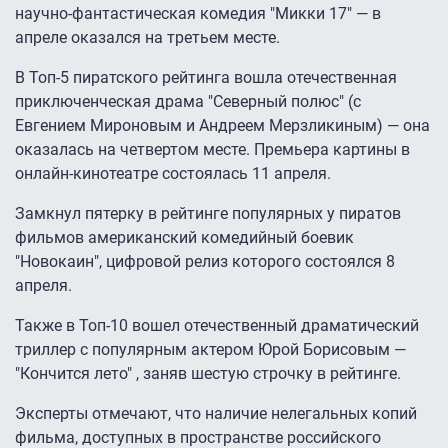
научно-фантастическая комедия "Микки 17" — в
апреле оказался на третьем месте.
В Топ-5 пиратского рейтинга вошла отечественная
приключенческая драма "Северный полюс" (с
Евгением Мироновым и Андреем Мерзликиным) — она
оказалась на четвертом месте. Премьера картины в
онлайн-кинотеатре состоялась 11 апреля.
Замкнул пятерку в рейтинге популярных у пиратов
фильмов американский комедийный боевик
"Новокаин", цифровой релиз которого состоялся 8
апреля.
Также в Топ-10 вошел отечественный драматический
триллер с популярным актером Юрой Борисовым —
"Кончится лето" , заняв шестую строчку в рейтинге.
Эксперты отмечают, что наличие нелегальных копий
фильма, доступных в пространстве российского