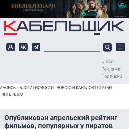
Перейти к основному содержанию
О нас
To
Реклама
Подписка
Primary links bottom
АНОНСЫ
БЛОГИ
НОВОСТИ
НОВОСТИ КАНАЛОВ
СТАТЬИ
ИНТЕРВЬЮ
Опубликован апрельский рейтинг
фильмов, популярных у пиратов