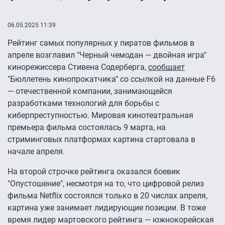
06.05.2025 11:39
Рейтинг самых популярных у пиратов фильмов в
апреле возглавил "Черный чемодан — двойная игра"
кинорежиссера Стивена Содерберга,
сообщает
"Бюллетень кинопрокатчика" со ссылкой на данные F6
— отечественной компании, занимающейся
разработками технологий для борьбы с
киберпреступностью. Мировая кинотеатральная
премьера фильма состоялась 9 марта, на
стриминговых платформах картина стартовала в
начале апреля.
На второй строчке рейтинга оказался боевик
"Опустошение", несмотря на то, что цифровой релиз
фильма Netflix состоялся только в 20 числах апреля,
картина уже занимает лидирующие позиции. В тоже
время лидер мартовского рейтинга — южнокорейская