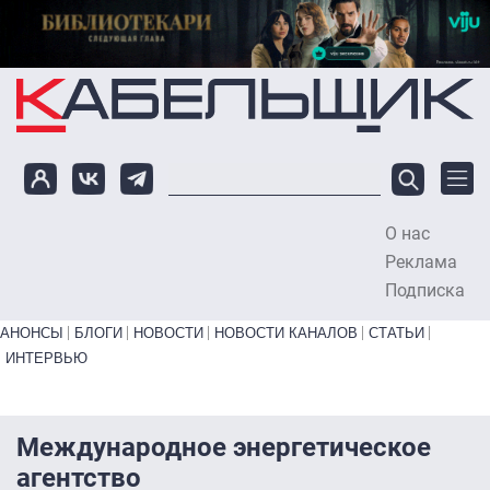
Перейти к основному содержанию
О нас
To
Реклама
Подписка
Primary links bottom
АНОНСЫ
БЛОГИ
НОВОСТИ
НОВОСТИ КАНАЛОВ
СТАТЬИ
ИНТЕРВЬЮ
Международное энергетическое
агентство