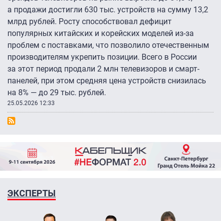
а продажи достигли 630 тыс. устройств на сумму 13,2
млрд рублей. Росту способствовал дефицит
популярных китайских и корейских моделей из-за
проблем с поставками, что позволило отечественным
производителям укрепить позиции. Всего в России
за этот период продали 2 млн телевизоров и смарт-
панелей, при этом средняя цена устройств снизилась
на 8% — до 29 тыс. рублей.
25.05.2026 12:33
ЭКСПЕРТЫ