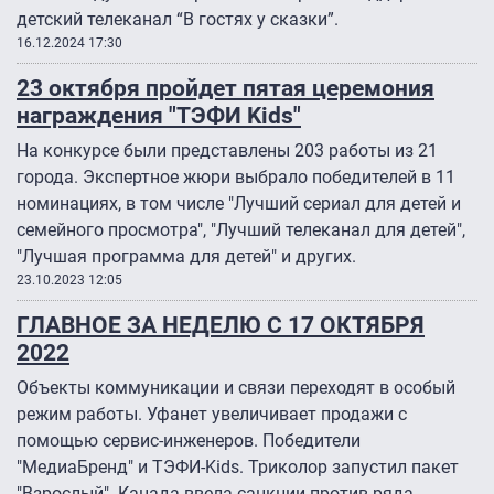
детский телеканал “В гостях у сказки”.
16.12.2024 17:30
23 октября пройдет пятая церемония
награждения "ТЭФИ Kids"
На конкурсе были представлены 203 работы из 21
города. Экспертное жюри выбрало победителей в 11
номинациях, в том числе "Лучший сериал для детей и
семейного просмотра", "Лучший телеканал для детей",
"Лучшая программа для детей" и других.
23.10.2023 12:05
ГЛАВНОЕ ЗА НЕДЕЛЮ С 17 ОКТЯБРЯ
2022
Объекты коммуникации и связи переходят в особый
режим работы. Уфанет увеличивает продажи с
помощью сервис-инженеров. Победители
"МедиаБренд" и ТЭФИ-Kids. Триколор запустил пакет
"Взрослый". Канада ввела санкции против ряда