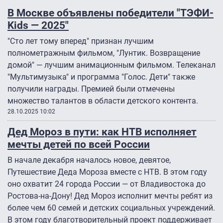
В Москве объявлены победители "ТЭФИ-
Kids — 2025″
"Сто лет тому вперед" признан лучшим
полнометражным фильмом, "Лунтик. Возвращение
домой" — лучшим анимационным фильмом. Телеканал
"Мультимузыка" и программа "Голос. Дети" также
получили награды. Премией были отмечены
множество талантов в области детского контента.
28.10.2025 10:02
Дед Мороз в пути: как НТВ исполняет
мечты детей по всей России
В начале декабря началось новое, девятое,
Путешествие Деда Мороза вместе с НТВ. В этом году
оно охватит 24 города России — от Владивостока до
Ростова-на-Дону! Дед Мороз исполнит мечты ребят из
более чем 60 семей и детских социальных учреждений.
В этом году благотворительный проект поддерживает