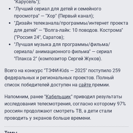
"Карусель");
"Лучший сериал для детей и семейного
просмотра" — "Хор" (Первый канал);
"Дизайн телеканала/программы/интернет проекта
для детей" — "Волга-лайк: 10 поводов. Кострома"
("Россия 24″, Саратов);
"Лучшая музыка для программы/фильма/
сериала/ анимационного фильма" — сериал
"Плакса 2″ (композитор Сергей Жуков).
Всего на конкурс "ТЭФИ-Kids — 2025″ поступило 259
федеральных и региональных проектов. Полный
список победителей доступен на
сайте
премии.
Напомним, ранее "
Кабельщик
" приводил результаты
исследования телесмотрения, согласно которому 97%
россиян продолжают смотреть ТВ, а дети стали
проводить у экранов больше времени.
Темы