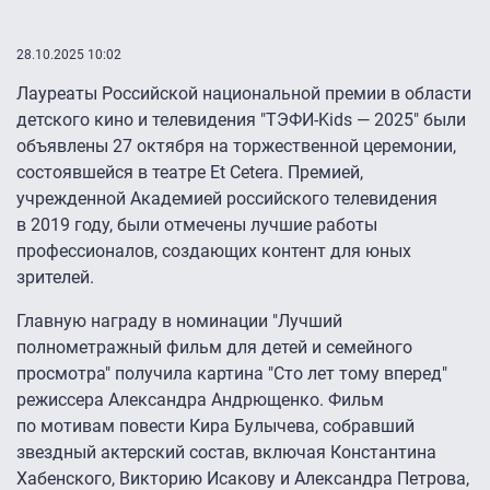
28.10.2025 10:02
Лауреаты Российской национальной премии в области
детского кино и телевидения "ТЭФИ-Kids — 2025″ были
объявлены 27 октября на торжественной церемонии,
состоявшейся в театре Et Cetera. Премией,
учрежденной Академией российского телевидения
в 2019 году, были отмечены лучшие работы
профессионалов, создающих контент для юных
зрителей.
Главную награду в номинации "Лучший
полнометражный фильм для детей и семейного
просмотра" получила картина "Сто лет тому вперед"
режиссера Александра Андрющенко. Фильм
по мотивам повести Кира Булычева, собравший
звездный актерский состав, включая Константина
Хабенского, Викторию Исакову и Александра Петрова,