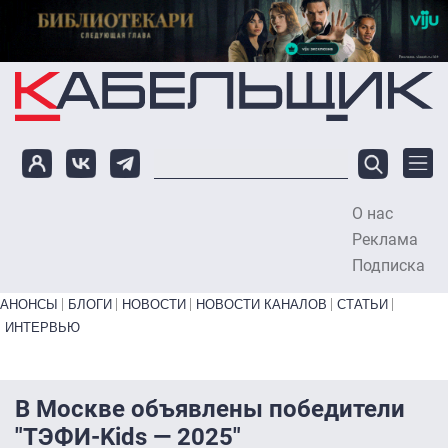
Перейти к основному содержанию
О нас
To
Реклама
Подписка
Primary links bottom
АНОНСЫ
БЛОГИ
НОВОСТИ
НОВОСТИ КАНАЛОВ
СТАТЬИ
ИНТЕРВЬЮ
В Москве объявлены победители
"ТЭФИ-Kids — 2025″