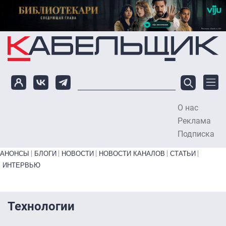
Перейти к основному содержанию
О нас
To
Реклама
Подписка
Primary links bottom
АНОНСЫ
БЛОГИ
НОВОСТИ
НОВОСТИ КАНАЛОВ
СТАТЬИ
ИНТЕРВЬЮ
Технологии