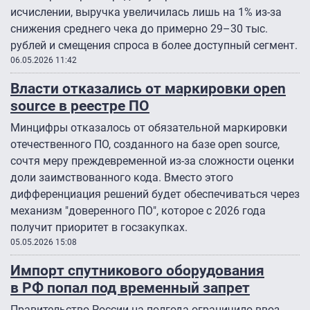
исчислении, выручка увеличилась лишь на 1% из-за
снижения среднего чека до примерно 29–30 тыс.
рублей и смещения спроса в более доступный сегмент.
06.05.2026 11:42
Власти отказались от маркировки open
source в реестре ПО
Минцифры отказалось от обязательной маркировки
отечественного ПО, созданного на базе open source,
сочтя меру преждевременной из-за сложности оценки
доли заимствованного кода. Вместо этого
дифференциация решений будет обеспечиваться через
механизм "доверенного ПО", которое с 2026 года
получит приоритет в госзакупках.
05.05.2026 15:08
Импорт спутникового оборудования
в РФ попал под временный запрет
Правительство России на полгода ограничило ввоз