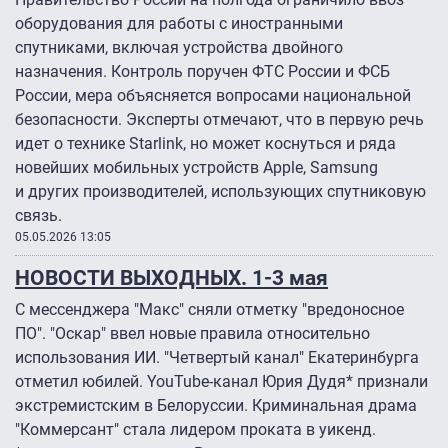
оборудования для работы с иностранными
спутниками, включая устройства двойного
назначения. Контроль поручен ФТС России и ФСБ
России, мера объясняется вопросами национальной
безопасности. Эксперты отмечают, что в первую речь
идет о технике Starlink, но может коснуться и ряда
новейших мобильных устройств Apple, Samsung
и других производителей, использующих спутниковую
связь.
05.05.2026 13:05
НОВОСТИ ВЫХОДНЫХ. 1-3 мая
С мессенджера "Макс" сняли отметку "вредоносное
ПО". "Оскар" ввел новые правила относительно
использования ИИ. "Четвертый канал" Екатеринбурга
отметил юбилей. YouTube-канал Юрия Дудя* признали
экстремистским в Белоруссии. Криминальная драма
"Коммерсант" стала лидером проката в уикенд.