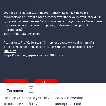
Token Block
Все права на материалы и новости, опубликованные на сайте
www.cableman.ru
, охраняются в соответствии с законодательством РФ.
Допускается цитирование без согласования с редакцией не более трети
от объема оригинального материала, с обязательной прямой
гиперссылкой.
©2005 - 2026 «Кабельщик»
Политика сайта "Кабельщик" (интернет-адреса
www.cableman.ru
) в
отношении обработки персональных данных пользователей сети
интернет
DrupalCoder — поддержка сайта c 2017 года
Согласен
Наш сайт использует файлы cookie и схожие
технологии работы с персонализированной