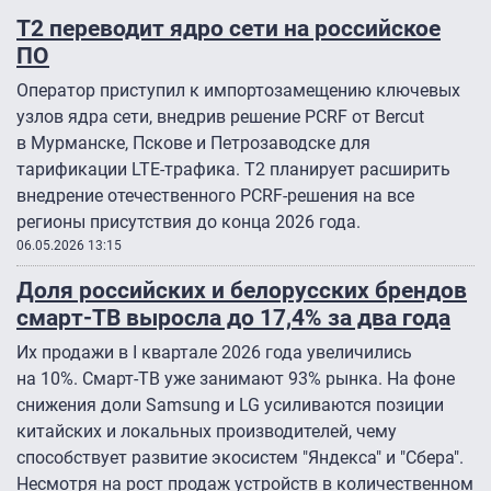
Т2 переводит ядро сети на российское
ПО
Оператор приступил к импортозамещению ключевых
узлов ядра сети, внедрив решение PCRF от Bercut
в Мурманске, Пскове и Петрозаводске для
тарификации LTE-трафика. Т2 планирует расширить
внедрение отечественного PCRF-решения на все
регионы присутствия до конца 2026 года.
06.05.2026 13:15
Доля российских и белорусских брендов
смарт-ТВ выросла до 17,4% за два года
Их продажи в I квартале 2026 года увеличились
на 10%. Смарт-ТВ уже занимают 93% рынка. На фоне
снижения доли Samsung и LG усиливаются позиции
китайских и локальных производителей, чему
способствует развитие экосистем "Яндекса" и "Сбера".
Несмотря на рост продаж устройств в количественном