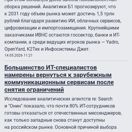
сборка решений. Аналитики Б1 прогнозируют, что
к 2031 году объем рынка может достичь 1,5 трлн
рублей благодаря развитию ИИ, облачных сервисов,
цифровизации и импортозамещения. Крупнейшими
заказчиками ИВНС остаются госсектор, банки и ИТ-
компании, а среди ведущих игроков рынка — Yadro,
OpenYard, К2Тех и Инфосистемы Джет.
14.05.2026 11:21
Большинство ИТ-специалистов
намерены вернуться к зарубежным
коммуникационным сервисам после
снятия ограничений
Исследование аналитических агентств re: Search
и "Онин" показало, что почти 80% ИТ-сотрудников
готовы отказаться от отечественных мессенджеров,
как только западные снова станут доступны
на российском рынке. Основной причиной выбора