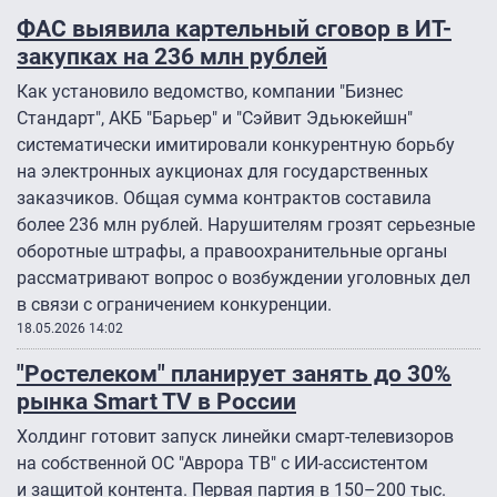
ФАС выявила картельный сговор в ИТ-
закупках на 236 млн рублей
Как установило ведомство, компании "Бизнес
Стандарт", АКБ "Барьер" и "Сэйвит Эдьюкейшн"
систематически имитировали конкурентную борьбу
на электронных аукционах для государственных
заказчиков. Общая сумма контрактов составила
более 236 млн рублей. Нарушителям грозят серьезные
оборотные штрафы, а правоохранительные органы
рассматривают вопрос о возбуждении уголовных дел
в связи с ограничением конкуренции.
18.05.2026 14:02
"Ростелеком" планирует занять до 30%
рынка Smart TV в России
Холдинг готовит запуск линейки смарт-телевизоров
на собственной ОС "Аврора ТВ" с ИИ-ассистентом
и защитой контента. Первая партия в 150–200 тыс.