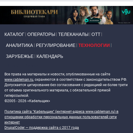
Primary links
КАТАЛОГ
ОПЕРАТОРЫ
ТЕЛЕКАНАЛЫ
ОТТ
АНАЛИТИКА
РЕГУЛИРОВАНИЕ
ТЕХНОЛОГИИ
ЗАРУБЕЖЬЕ
КАЛЕНДАРЬ
Token Block
Все права на материалы и новости, опубликованные на сайте
www.cableman.ru
, охраняются в соответствии с законодательством РФ.
Допускается цитирование без согласования с редакцией не более трети
от объема оригинального материала, с обязательной прямой
гиперссылкой.
©2005 - 2026 «Кабельщик»
Политика сайта "Кабельщик" (интернет-адреса
www.cableman.ru
) в
отношении обработки персональных данных пользователей сети
интернет
DrupalCoder — поддержка сайта c 2017 года