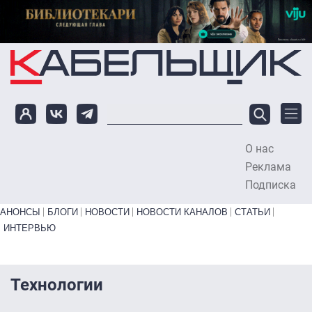
Перейти к основному содержанию
О нас
To
Реклама
Подписка
Primary links bottom
АНОНСЫ
БЛОГИ
НОВОСТИ
НОВОСТИ КАНАЛОВ
СТАТЬИ
ИНТЕРВЬЮ
Технологии