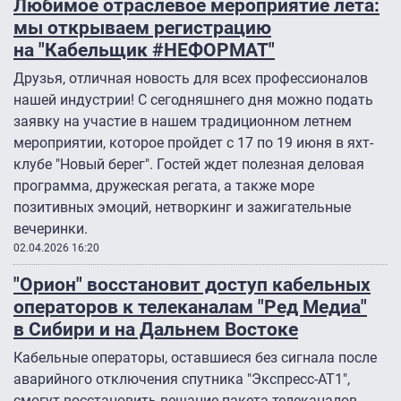
Любимое отраслевое мероприятие лета:
мы открываем регистрацию
на "Кабельщик #НЕФОРМАТ"
Друзья, отличная новость для всех профессионалов
нашей индустрии! С сегодняшнего дня можно подать
заявку на участие в нашем традиционном летнем
мероприятии, которое пройдет с 17 по 19 июня в яхт-
клубе "Новый берег". Гостей ждет полезная деловая
программа, дружеская регата, а также море
позитивных эмоций, нетворкинг и зажигательные
вечеринки.
02.04.2026 16:20
"Орион" восстановит доступ кабельных
операторов к телеканалам "Ред Медиа"
в Сибири и на Дальнем Востоке
Кабельные операторы, оставшиеся без сигнала после
аварийного отключения спутника "Экспресс-АТ1″,
смогут восстановить вещание пакета телеканалов