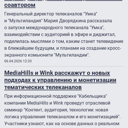
соавтором
Генеральный директор телеканалов "Умка"
и "Мультиландия" Мария Дворядкина рассказала
о запуске международного телеканала "Умка",
взаимодействии с аудиторией в эфире и диджитал,
поделилась мыслями о том, каким станет телевидение
в ближайшем будущем, и планами на создание кросс-
экранного комьюнити "Мультиландии".
06.04.2026 12:33
MediaHills и Wink расскажут о новых
подходах к управлению и монетизации
тематических телеканалов
При информационной поддержке "Кабельщика"
компании MediaHills и Wink проведут отраслевой
семинар "Контент, аудитория, технологии: новая
логика управления телеканалом и его монетизацией".
Участники узнают, как на основе данных о реальном