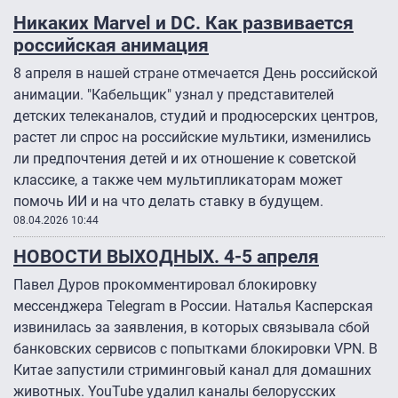
Никаких Marvel и DC. Как развивается
российская анимация
8 апреля в нашей стране отмечается День российской
анимации. "Кабельщик" узнал у представителей
детских телеканалов, студий и продюсерских центров,
растет ли спрос на российские мультики, изменились
ли предпочтения детей и их отношение к советской
классике, а также чем мультипликаторам может
помочь ИИ и на что делать ставку в будущем.
08.04.2026 10:44
НОВОСТИ ВЫХОДНЫХ. 4-5 апреля
Павел Дуров прокомментировал блокировку
мессенджера Telegram в России. Наталья Касперская
извинилась за заявления, в которых связывала сбой
банковских сервисов с попытками блокировки VPN. В
Китае запустили стриминговый канал для домашних
животных. YouTube удалил каналы белорусских