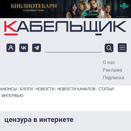
Перейти к основному содержанию
О нас
To
Реклама
Подписка
Primary links bottom
АНОНСЫ
БЛОГИ
НОВОСТИ
НОВОСТИ КАНАЛОВ
СТАТЬИ
ИНТЕРВЬЮ
цензура в интернете