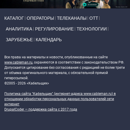
Primary links
КАТАЛОГ
ОПЕРАТОРЫ
ТЕЛЕКАНАЛЫ
ОТТ
АНАЛИТИКА
РЕГУЛИРОВАНИЕ
ТЕХНОЛОГИИ
ЗАРУБЕЖЬЕ
КАЛЕНДАРЬ
Token Block
Все права на материалы и новости, опубликованные на сайте
www.cableman.ru
, охраняются в соответствии с законодательством РФ.
Допускается цитирование без согласования с редакцией не более трети
от объема оригинального материала, с обязательной прямой
гиперссылкой.
©2005 - 2026 «Кабельщик»
Политика сайта "Кабельщик" (интернет-адреса
www.cableman.ru
) в
отношении обработки персональных данных пользователей сети
интернет
DrupalCoder — поддержка сайта c 2017 года