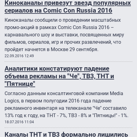
Киноканалы привезут звезд популярных
сериалов на Comic Con Russia 2016
Киноканалы сообщили о проведении масштабных
промо-акций в рамках Comic Con Russia 2016 –
карнавального шоу и выставки, посвященных миру
фильмов, сериалов, игр и прочих развлечений, что
пройдет начнется в Москве 29 сентября.
22.09.2016 12:49
Аналитики констатируют падение
объема рекламы на "Че", ТВ3, ТНТ и
"Пятнице"
Согласно данным консалтинговой компании Media
Logics, в первом полугодии 2016 года падение
рекламного инвентаря на телеканале "Че" составило
13% год к году, на ТНТ - 7%, ТВ3 - 8% и "Пятницы!" - 1%.
18.07.2016 11:04
Каналы ТНТ и ТВ3 формально лишились