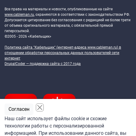
Token Block
Все права на материалы и новости, опубликованные на сайте
www.cableman.ru
, охраняются в соответствии с законодательством РФ.
Допускается цитирование без согласования с редакцией не более трети
от объема оригинального материала, с обязательной прямой
гиперссылкой.
©2005 - 2026 «Кабельщик»
Политика сайта "Кабельщик" (интернет-адреса
www.cableman.ru
) в
отношении обработки персональных данных пользователей сети
интернет
DrupalCoder — поддержка сайта c 2017 года
Согласен
Наш сайт использует файлы cookie и схожие
технологии работы с персонализированной
Подпишитесь
информацией. При использовании данного сайта, вы