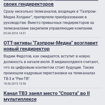
своих гендиректоров
Сразу несколько телеканалов, входящих в "Газпром-
Медиа Холдинг", претерпели преобразования в
руководстве. Вместо привычных гендиректоров за
телеканалами закрепили управляющие компании.
05.04.2016 14:31
OTT-активы "Газпром-Медиа" возглавит
новый гендиректор
Вадим Федотов, как ожидается, вступит в новую
должность в начале июля. В медиахолдинге считают,
что за цифровым контентом стоит будущее. Также
произошли кадровые перестановки на телеканалах
ТВ-3 и "Рен-ТВ".
18.06.2015 15:50
Канал ТВ3 занял место "Спорта" во II
мультиплексе