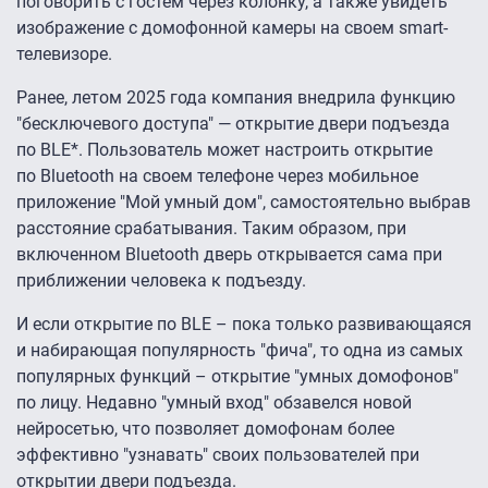
поговорить с гостем через колонку, а также увидеть
изображение с домофонной камеры на своем smart-
телевизоре.
Ранее, летом 2025 года компания внедрила функцию
"бесключевого доступа" — открытие двери подъезда
по BLE*. Пользователь может настроить открытие
по Bluetooth на своем телефоне через мобильное
приложение "Мой умный дом", самостоятельно выбрав
расстояние срабатывания. Таким образом, при
включенном Bluetooth дверь открывается сама при
приближении человека к подъезду.
И если открытие по BLE – пока только развивающаяся
и набирающая популярность "фича", то одна из самых
популярных функций – открытие "умных домофонов"
по лицу. Недавно "умный вход" обзавелся новой
нейросетью, что позволяет домофонам более
эффективно "узнавать" своих пользователей при
открытии двери подъезда.