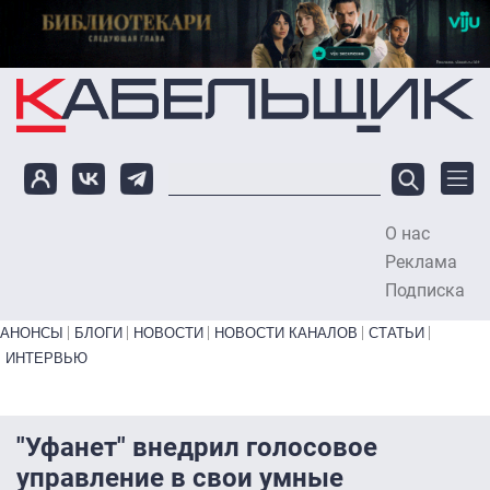
Перейти к основному содержанию
О нас
To
Реклама
Подписка
Primary links bottom
АНОНСЫ
БЛОГИ
НОВОСТИ
НОВОСТИ КАНАЛОВ
СТАТЬИ
ИНТЕРВЬЮ
"Уфанет" внедрил голосовое
управление в свои умные