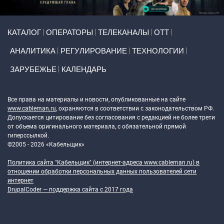
Primary links
КАТАЛОГ
ОПЕРАТОРЫ
ТЕЛЕКАНАЛЫ
ОТТ
АНАЛИТИКА
РЕГУЛИРОВАНИЕ
ТЕХНОЛОГИИ
ЗАРУБЕЖЬЕ
КАЛЕНДАРЬ
Token Block
Все права на материалы и новости, опубликованные на сайте
www.cableman.ru
, охраняются в соответствии с законодательством РФ.
Допускается цитирование без согласования с редакцией не более трети
от объема оригинального материала, с обязательной прямой
гиперссылкой.
©2005 - 2026 «Кабельщик»
Политика сайта "Кабельщик" (интернет-адреса
www.cableman.ru
) в
отношении обработки персональных данных пользователей сети
интернет
DrupalCoder — поддержка сайта c 2017 года