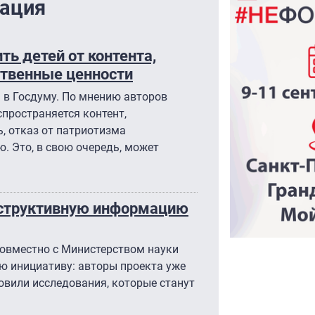
ация
ь детей от контента,
твенные ценности
 в Госдуму. По мнению авторов
спространяется контент,
, отказ от патриотизма
. Это, в свою очередь, может
деструктивную информацию
совместно с Министерством науки
 инициативу: авторы проекта уже
овили исследования, которые станут