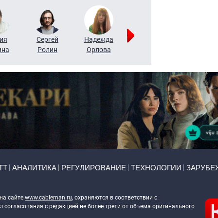
ия
Сергей
Надежда
Мария
Алексей
ина
Ролин
Орлова
Щербаль
Леонтьев
ТТ
АНАЛИТИКА
РЕГУЛИРОВАНИЕ
ТЕХНОЛОГИИ
ЗАРУБЕ
 на сайте
www.cableman.ru
, охраняются в соответствии с
 согласования с редакцией не более трети от объема оригинального