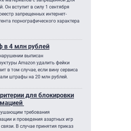
. Он вступит в силу 1 сентября
 реестр запрещенных интернет-
тента порнографического характера
ф в 4 млн рублей
нарушении выписан
руктуры Amazon удалить фейки
ит в том случае, если вину сервиса
али штрафы на 20 млн рублей.
ритерии для блокировки
рмацией
нарушающим требования
зации и проведения азартных игр
 связи. В случае принятия приказ