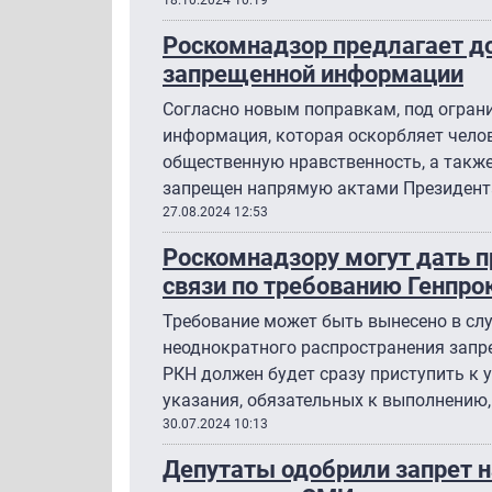
Роскомнадзор предлагает д
запрещенной информации
Согласно новым поправкам, под ограни
информация, которая оскорбляет чело
общественную нравственность, а также
запрещен напрямую актами Президент
27.08.2024 12:53
Роскомнадзору могут дать п
связи по требованию Генпро
Требование может быть вынесено в сл
неоднократного распространения запр
РКН должен будет сразу приступить к 
указания, обязательных к выполнению,
30.07.2024 10:13
Депутаты одобрили запрет н