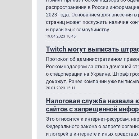
распространения в России информацией
2023 года. Основанием для внесения в
страниц может послужить наличие кон
и призывы к самоубийству.
19.04.2023 16:45
Twitch могут выписать штра
Протокол об административном право
Роскомнадзором за отказ дочерней ст
о спецоперации на Украине. Штраф гроз
докажут. Ранее компании уже выписыв
20.01.2023 15:11
Налоговая служба назвала к
сайтов с запрещенной инфо
Это относится к интернет-ресурсам, 
Федерального закона о запрете органи
и лотерей в интернете и иных средствах