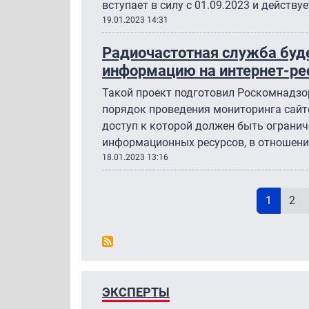
вступает в силу с 01.09.2023 и действуе
19.01.2023 14:31
Радиочастотная служба буд
информацию на интернет-ре
Такой проект подготовил Роскомнадзо
порядок проведения мониторинга сайт
доступ к которой должен быть огранич
информационных ресурсов, в отношени
18.01.2023 13:16
Н
Текущая
Pag
1
2
ЭКСПЕРТЫ