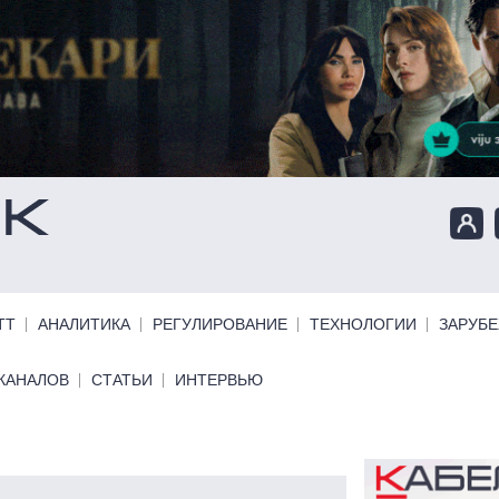
ТТ
АНАЛИТИКА
РЕГУЛИРОВАНИЕ
ТЕХНОЛОГИИ
ЗАРУБ
КАНАЛОВ
СТАТЬИ
ИНТЕРВЬЮ