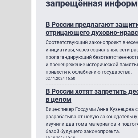
запрещённая информ
В России предлагают защитит
отрицающего духовно-нравс
Соответствующий законопроект внесен
инициативы, через социальные сети ра
пропагандирующий безответственность
и пренебрежение исторической памятью
привести к ослаблению государства.
02.11.2024 16:50
В России хотят запретить 
в целом
Вице-спикер Госдумы Анна Кузнецова 
разрабатывают новую законодательную
изучили два тома материалов и подгот
базой будущего законопроекта.
18.10.2024 10:19