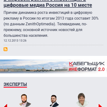
цифровые медиа Россия на 10 месте
Причем динамика роста инвестиций в цифровую
рекламу в России по итогам 2013 года составит 30%
(по данным ZenithOptimedia). Телевидение, по-
прежнему, основной источник новостей для
большинства населения.
12.12.2013 13:26
ЭКСПЕРТЫ