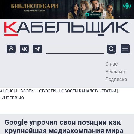
Перейти к основному содержанию
О нас
To
Реклама
Подписка
Primary links bottom
АНОНСЫ
БЛОГИ
НОВОСТИ
НОВОСТИ КАНАЛОВ
СТАТЬИ
ИНТЕРВЬЮ
Google упрочил свои позиции как
крупнейшая медиакомпания мира