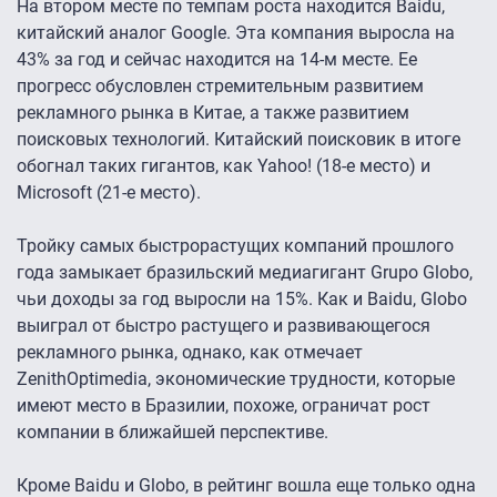
На втором месте по темпам роста находится Baidu,
китайский аналог Google. Эта компания выросла на
43% за год и сейчас находится на 14-м месте. Ее
прогресс обусловлен стремительным развитием
рекламного рынка в Китае, а также развитием
поисковых технологий. Китайский поисковик в итоге
обогнал таких гигантов, как Yahoo! (18-е место) и
Microsoft (21-е место).
Тройку самых быстрорастущих компаний прошлого
года замыкает бразильский медиагигант Grupo Globo,
чьи доходы за год выросли на 15%. Как и Baidu, Globo
выиграл от быстро растущего и развивающегося
рекламного рынка, однако, как отмечает
ZenithOptimedia, экономические трудности, которые
имеют место в Бразилии, похоже, ограничат рост
компании в ближайшей перспективе.
Кроме Baidu и Globo, в рейтинг вошла еще только одна