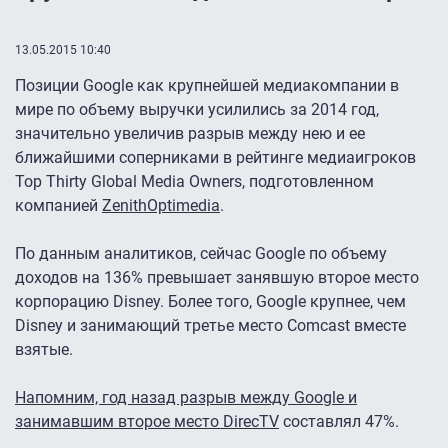
13.05.2015 10:40
Позиции Google как крупнейшей медиакомпании в
мире по объему выручки усилились за 2014 год,
значительно увеличив разрыв между нею и ее
ближайшими соперниками в рейтинге медиаигроков
Top Thirty Global Media Owners, подготовленном
компанией
ZenithOptimedia
.
По данным аналитиков, сейчас Google по объему
доходов на 136% превышает занявшую второе место
корпорацию Disney. Более того, Google крупнее, чем
Disney и занимающий третье место Comcast вместе
взятые.
Напомним, год назад разрыв между Google и
занимавшим второе место DirecTV
составлял 47%.