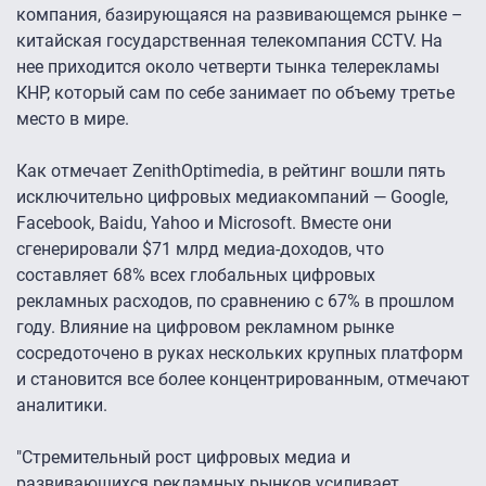
компания, базирующаяся на развивающемся рынке –
китайская государственная телекомпания CCTV. На
нее приходится около четверти тынка телерекламы
КНР, который сам по себе занимает по объему третье
место в мире.
Как отмечает ZenithOptimedia, в рейтинг вошли пять
исключительно цифровых медиакомпаний — Google,
Facebook, Baidu, Yahoo и Microsoft. Вместе они
сгенерировали $71 млрд медиа-доходов, что
составляет 68% всех глобальных цифровых
рекламных расходов, по сравнению с 67% в прошлом
году. Влияние на цифровом рекламном рынке
сосредоточено в руках нескольких крупных платформ
и становится все более концентрированным, отмечают
аналитики.
"Стремительный рост цифровых медиа и
развивающихся рекламных рынков усиливает