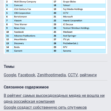
Темы
Google
Facebook
Zenithoptimedia
CCTV
рейтинги
Связанное содержимое
В рейтинг самых высокодоходных медиа не вошла ни
одна российская компания
Google создаст собственную сеть спутников