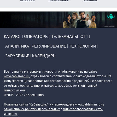
Primary links
КАТАЛОГ
ОПЕРАТОРЫ
ТЕЛЕКАНАЛЫ
ОТТ
АНАЛИТИКА
РЕГУЛИРОВАНИЕ
ТЕХНОЛОГИИ
ЗАРУБЕЖЬЕ
КАЛЕНДАРЬ
Token Block
Все права на материалы и новости, опубликованные на сайте
www.cableman.ru
, охраняются в соответствии с законодательством РФ.
Допускается цитирование без согласования с редакцией не более трети
от объема оригинального материала, с обязательной прямой
гиперссылкой.
©2005 - 2026 «Кабельщик»
Политика сайта "Кабельщик" (интернет-адреса
www.cableman.ru
) в
отношении обработки персональных данных пользователей сети
интернет