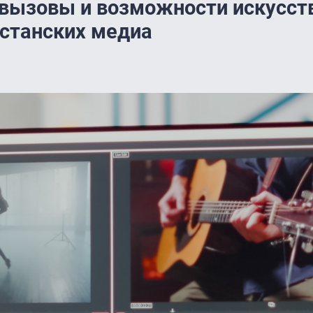
 вызовы и возможности искусст
хстанских медиа