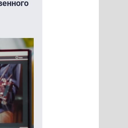
венного