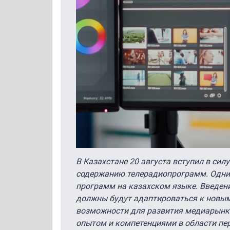
В Казахстане 20 августа вступил в сил
содержанию телерадиопрограмм. Одним
программ на казахском языке. Введен
должны будут адаптироваться к новым
возможности для развития медиарынк
опытом и компетенциями в области пер