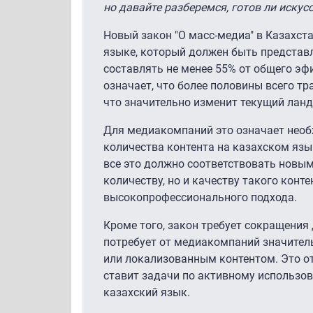
но давайте разберемся, готов ли иску
Новый закон "О масс-медиа" в Казахст
языке, который должен быть представл
составлять не менее 55% от общего эф
означает, что более половины всего т
что значительно изменит текущий лан
Для медиакомпаний это означает необ
количества контента на казахском язы
все это должно соответствовать новы
количеству, но и качеству такого конт
высокопрофессионального подхода.
Кроме того, закон требует сокращения 
потребует от медиакомпаний значите
или локализованным контентом. Это о
ставит задачи по активному использо
казахский язык.