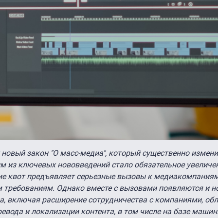
у новый закон "О масс-медиа", который существенно измен
 из ключевых нововведений стало обязательное увеличе
ие квот предъявляет серьезные вызовы к медиакомпаниям
 требованиям. Однако вместе с вызовами появляются и н
а, включая расширение сотрудничества с компаниями, о
евода и локализации контента, в том числе на базе машин