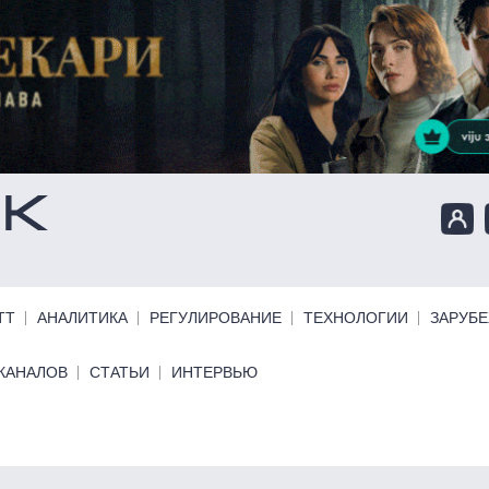
ТТ
АНАЛИТИКА
РЕГУЛИРОВАНИЕ
ТЕХНОЛОГИИ
ЗАРУБ
КАНАЛОВ
СТАТЬИ
ИНТЕРВЬЮ