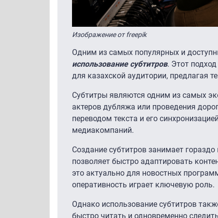
Изображение от freepik
Одним из самых популярных и доступны
использование субтитров
. Этот подхо
для казахской аудитории, предлагая т
Субтитры являются одним из самых эк
актеров дубляжа или проведения дорог
переводом текста и его синхронизацие
медиакомпаний.
Создание субтитров занимает гораздо
позволяет быстро адаптировать контен
это актуально для новостных программ
оперативность играет ключевую роль.
Однако использование субтитров также
быстро читать и одновременно следит