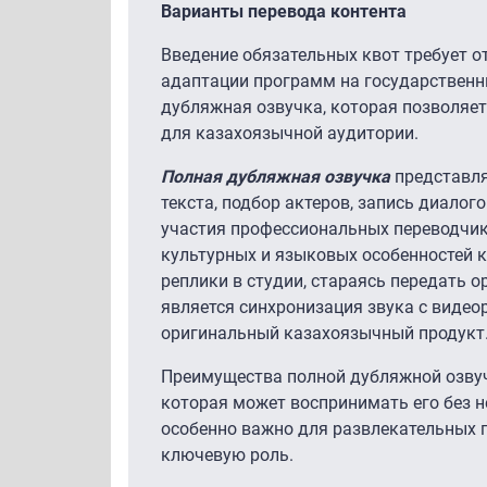
Варианты перевода контента
Введение обязательных квот требует о
адаптации программ на государственн
дубляжная озвучка, которая позволяе
для казахоязычной аудитории.
Полная дубляжная озвучка
представля
текста, подбор актеров, запись диалог
участия профессиональных переводчико
культурных и языковых особенностей 
реплики в студии, стараясь передать
является синхронизация звука с видео
оригинальный казахоязычный продукт
Преимущества полной дубляжной озвуч
которая может воспринимать его без н
особенно важно для развлекательных п
ключевую роль.