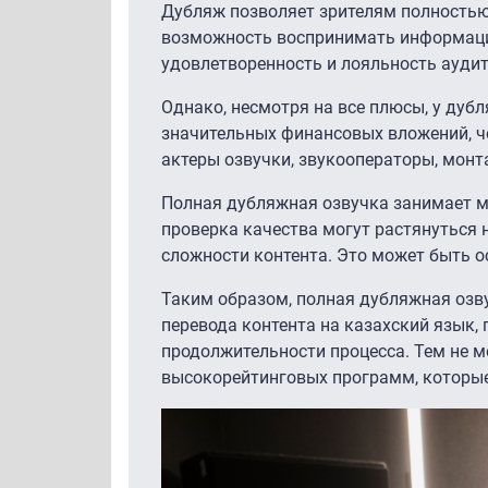
Дубляж позволяет зрителям полностью 
возможность воспринимать информаци
удовлетворенность и лояльность аудит
Однако, несмотря на все плюсы, у дубл
значительных финансовых вложений, че
актеры озвучки, звукооператоры, монт
Полная дубляжная озвучка занимает мн
проверка качества могут растянуться 
сложности контента. Это может быть о
Таким образом, полная дубляжная озв
перевода контента на казахский язык,
продолжительности процесса. Тем не м
высокорейтинговых программ, которые