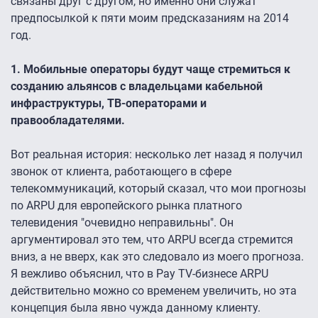
связаны друг с другом, но именно они служат
предпосылкой к пяти моим предсказаниям на 2014
год.
1. Мобильные операторы будут чаще стремиться к
созданию альянсов с владельцами кабельной
инфраструктуры, ТВ-операторами и
правообладателями.
Вот реальная история: несколько лет назад я получил
звонок от клиента, работающего в сфере
телекоммуникаций, который сказал, что мои прогнозы
по ARPU для европейского рынка платного
телевидения "очевидно неправильны". Он
аргументировал это тем, что ARPU всегда стремится
вниз, а не вверх, как это следовало из моего прогноза.
Я вежливо объяснил, что в Pay TV-бизнесе ARPU
действительно можно со временем увеличить, но эта
концепция была явно чужда данному клиенту.