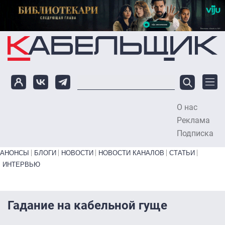
Перейти к основному содержанию
О нас
To
Реклама
Подписка
Primary links bottom
АНОНСЫ
БЛОГИ
НОВОСТИ
НОВОСТИ КАНАЛОВ
СТАТЬИ
ИНТЕРВЬЮ
Гадание на кабельной гуще