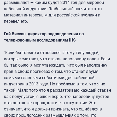
размышляет
—
каким будет 2014 год для мировой
кабельной индустрии. "Кабельщик" посчитал этот
материал интересным для российской публики и
перевел его.
Гай Биссон, директор подразделения по
телевизионным исследованиям IHS
"Если бы только я относился к тому типу людей,
которые считают, что стакан наполовину полон. Если
бы так было, я мог утверждать, что был наполовину
прав в своих прогнозах о том, что станет двумя
самыми главными событиями для кабельной
индустрии в 2013 году. Но проблема в том, что я не
такой. Мало того что я рассматриваю каждый стакан
как полупустой, я еще и верю, что наполовину пустой
стакан так же хорош, как и его отсутствие. Это
означает, что я должен признать, что ошибался в
своих прошлогодних размышлениях о том, что