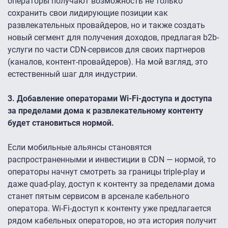
операторы получают возможность не только
сохранить свои лидирующие позиции как
развлекательных провайдеров, но и также создать
новый сегмент для получения доходов, предлагая b2b-
услуги по части CDN-сервисов для своих партнеров
(каналов, контент-провайдеров). На мой взгляд, это
естественный шаг для индустрии.
3. Добавление операторами Wi-Fi-доступа и доступа
за пределами дома к развлекательному контенту
будет становиться нормой.
Если мобильные альянсы становятся
распространенными и инвестиции в CDN — нормой, то
операторы начнут смотреть за границы triple-play и
даже quad-play, доступ к контенту за пределами дома
станет пятым сервисом в арсенале кабельного
оператора. Wi-Fi-доступ к контенту уже предлагается
рядом кабельных операторов, но эта история получит