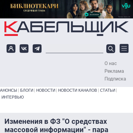
Перейти к основному содержанию
О нас
To
Реклама
Подписка
Primary links bottom
АНОНСЫ
БЛОГИ
НОВОСТИ
НОВОСТИ КАНАЛОВ
СТАТЬИ
ИНТЕРВЬЮ
Изменения в ФЗ "О средствах
массовой информации" - пара