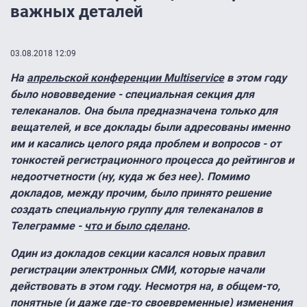
важных деталей
03.08.2018 12:09
На
апрельской конференции Multiservice
в этом году
было нововведение - специальная секция для
телеканалов. Она была предназначена только для
вещателей, и все доклады были адресованы именно
им и касались целого ряда проблем и вопросов - от
тонкостей регистрационного процесса до рейтингов и
недоотчетности (ну, куда ж без нее). Помимо
докладов, между прочим, было принято решение
создать специальную группу для телеканалов в
Телеграмме -
что и было сделано
.
Один из докладов секции касался новых правил
регистрации электронных СМИ, которые начали
действовать в этом году. Несмотря на, в общем-то,
понятные (и даже где-то своевременные) изменения