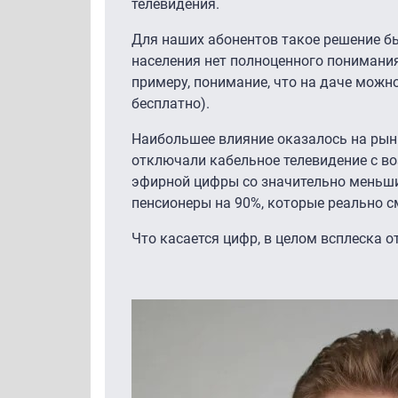
телевидения.
Для наших абонентов такое решение бы
населения нет полноценного понимани
примеру, понимание, что на даче можн
бесплатно).
Наибольшее влияние оказалось на рынк
отключали кабельное телевидение с во
эфирной цифры со значительно меньшим
пенсионеры на 90%, которые реально 
Что касается цифр, в целом всплеска о