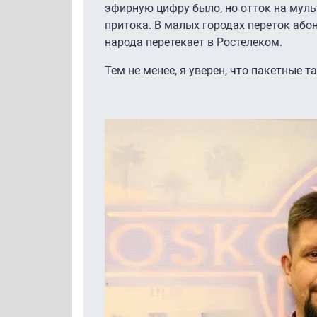
эфирную цифру было, но отток на муль
притока. В малых городах переток або
народа перетекает в Ростелеком.
Тем не менее, я уверен, что пакетные 