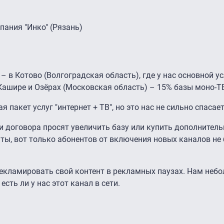
мпания "Инко" (Рязань)
 в Котово (Волгоградская область), где у нас основной у
 Кашире и Озёрах (Московская область) – 15% базы моно-Т
пакет услуг "интернет + ТВ", но это нас не сильно спасае
и договора просят увеличить базу или купить дополнител
ы, вот только абонентов от включения новых каналов не
рекламировать свой контент в рекламных паузах. Нам неб
есть ли у нас этот канал в сети.