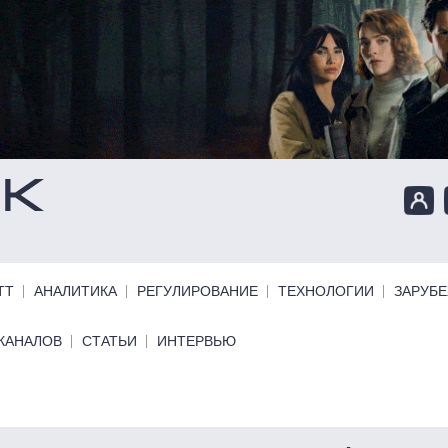
ТТ
АНАЛИТИКА
РЕГУЛИРОВАНИЕ
ТЕХНОЛОГИИ
ЗАРУБ
КАНАЛОВ
СТАТЬИ
ИНТЕРВЬЮ