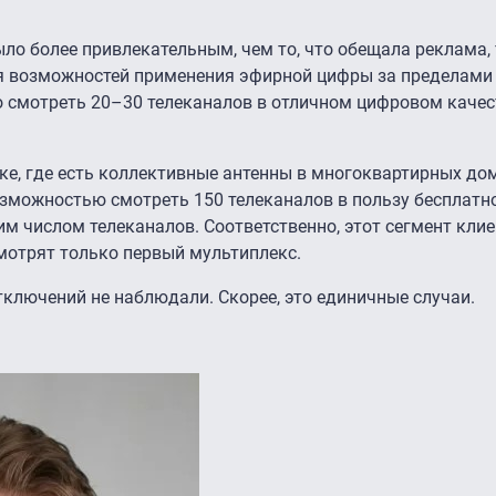
ло более привлекательным, чем то, что обещала реклама, 
я возможностей применения эфирной цифры за пределами 
о смотреть 20–30 телеканалов в отличном цифровом качес
е, где есть коллективные антенны в многоквартирных до
зможностью смотреть 150 телеканалов в пользу бесплатн
 числом телеканалов. Соответственно, этот сегмент клие
смотрят только первый мультиплекс.
тключений не наблюдали. Скорее, это единичные случаи.