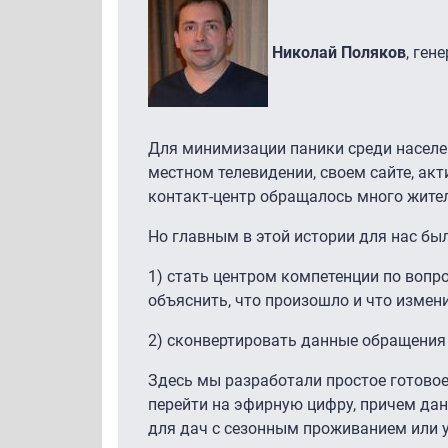
Николай Поляков
, ген
Для минимизации паники среди населен
местном телевидении, своем сайте, ак
контакт-центр обращалось много жите
Но главным в этой истории для нас бы
1) стать центром компетенции по вопро
объяснить, что произошло и что измен
2) сконвертировать данные обращения
Здесь мы разработали простое готовое 
перейти на эфирную цифру, причем да
для дач с сезонным проживанием или у