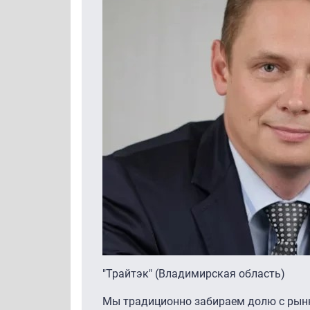
"Трайтэк" (Владимирская область)
Мы традиционно забираем долю с рын