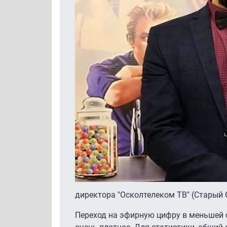
директора "Осколтелеком ТВ" (Старый
Переход на эфирную цифру в меньшей с