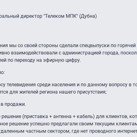
еральный директор "Телеком МПК" (Дубна)
ия мы со своей стороны сделали спецвыпуски по горячей 
тивно взаимодействовали с администрацией города, поскол
лей по переходу на эфирную цифру.
ло:
су телевидения среди населения и по данному вопросу в т
ится для жителей региона нашего присутствия;
 в продажи.
решение (приставка + антенна + кабель) для клиентов, ко
нное решение успешно предлагали своим текущим клиента
даленным частным сектором, где нет проводного интернет