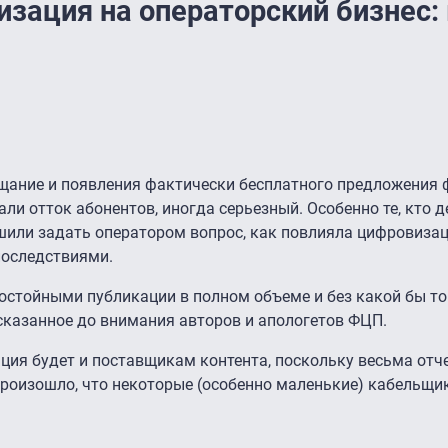
изация на операторский бизнес:
ещание и появления фактически бесплатного предложения
и отток абонентов, иногда серьезный. Особенно те, кто д
шили задать оператором вопрос, как повлияла цифровизац
 последствиями.
остойными публикации в полном объеме и без какой бы то
 сказанное до внимания авторов и апологетов ФЦП.
ция будет и поставщикам контента, поскольку весьма отч
 произошло, что некоторые (особенно маленькие) кабельщи