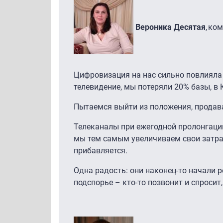
Вероника Десятая
, ко
Цифровизация на нас сильно повлияла –
телевидение, мы потеряли 20% базы, в
Пытаемся выйти из положения, продавая 
Телеканалы при ежегодной пролонгаци
мы тем самым увеличиваем свои затрат
прибавляется.
Одна радость: они наконец-то начали 
подспорье – кто-то позвонит и спросит, 