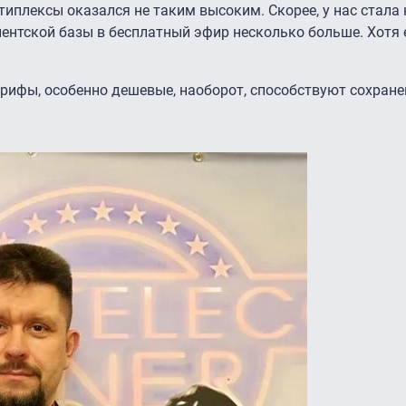
типлексы оказался не таким высоким. Скорее, у нас стала
нентской базы в бесплатный эфир несколько больше. Хотя
тарифы, особенно дешевые, наоборот, способствуют сохран