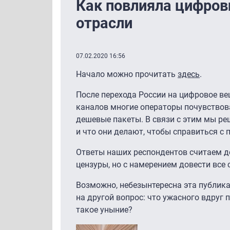
Как повлияла цифров
отрасли
07.02.2020 16:56
Начало можно прочитать
здесь
.
После перехода России на цифровое в
каналов многие операторы почувствовал
дешевые пакеты. В связи с этим мы ре
и что они делают, чтобы справиться с
Ответы наших респондентов считаем д
цензуры, но с намерением довести все
Возможно, небезынтересна эта публика
на другой вопрос: что ужасного вдруг
такое уныние?