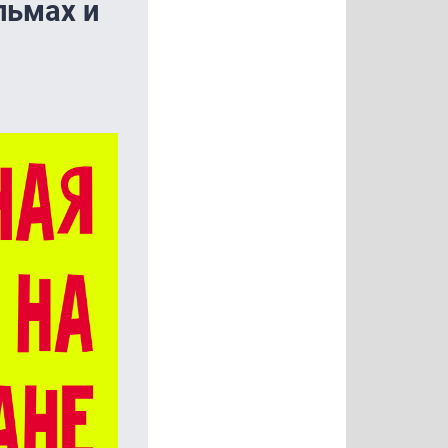
льмах и