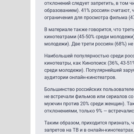
отклонений следует запретить, в том 
образованием). 41% россиян считают, 
ограничения для просмотра фильма (
В материале также говорится, что тре
кинотеатрами (45-50% среди молодежи)
молодежи). Две трети россиян (68%) не
Наибольшей популярностью среди росс
кинотеатры, как Кинопоиск (36%, 43-51
среди молодежи). Популярнейшей заруб
аудитории онлайн-кинотеатров.
Большинство российских пользователей
не встречали фильмов или сериалов со
мужчин против 20% среди женщин). Та
отклонениями, только 9% — встречалис
Таким образом, приходится признать,
запретов на ТВ и в онлайн-кинотеатрах