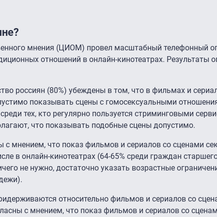
яне?
венного мнения (ЦИОМ) провел масштабный телефонный оп
адиционных отношений в онлайн-кинотеатрах. Результаты о
во россиян (80%) убеждены в том, что в фильмах и сериал
пустимо показывать сцены с гомосексуальными отношени
 среди тех, кто регулярно пользуется стриминговыми серви
 полагают, что показывать подобные сцены допустимо.
ы с мнением, что показ фильмов и сериалов со сценами с
исле в онлайн-кинотеатрах (64-65% среди граждан старшего
ичего не нужно, достаточно указать возрастные ограничен
дежи).
ридерживаются относительно фильмов и сериалов со сцен
ласны с мнением, что показ фильмов и сериалов со сцена