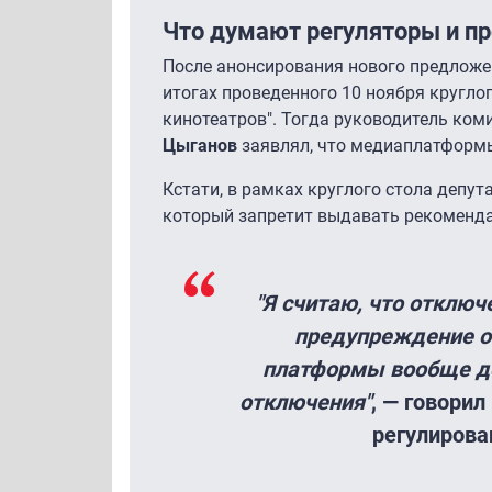
Что думают регуляторы и п
После анонсирования нового предложе
итогах проведенного 10 ноября кругло
кинотеатров". Тогда руководитель ком
Цыганов
заявлял, что медиаплатформы
Кстати, в рамках круглого стола депут
который запретит выдавать рекомендац
"Я считаю, что отклю
предупреждение о 
платформы вообще д
отключения"
, — говорил
регулирова