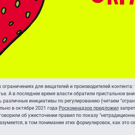
 ограничениях для вещателей и производителей контента: 
етье. А в последнее время власти обратили пристальное вн
ь различные инициативы по регулированию (читаем "огран
ально в октябре 2021 года
Роскомнадзор предложил
запрет
аговорили об ужесточении правил по показу "нетрадиционн
азумеется, в том понимании этих формулировок, как это с