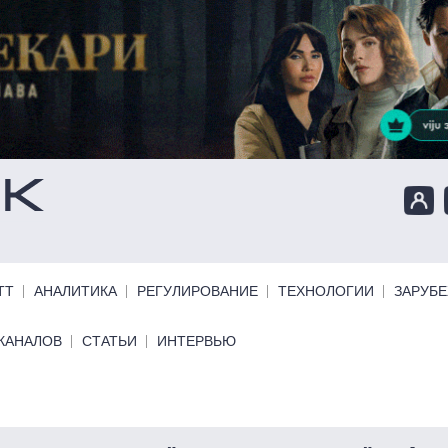
ТТ
АНАЛИТИКА
РЕГУЛИРОВАНИЕ
ТЕХНОЛОГИИ
ЗАРУБ
КАНАЛОВ
СТАТЬИ
ИНТЕРВЬЮ