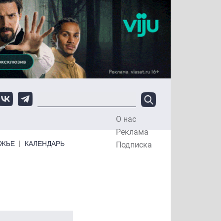
О нас
Top Menu
Реклама
ЕЖЬЕ
КАЛЕНДАРЬ
Подписка