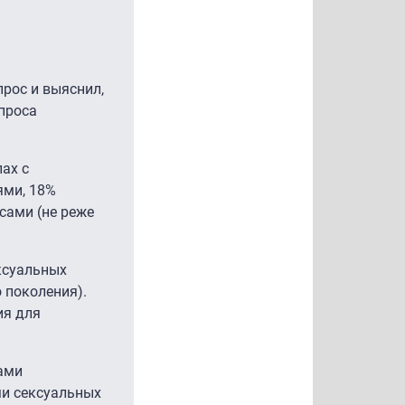
рос и выяснил,
проса
ах с
ями, 18%
сами (не реже
ексуальных
 поколения).
ия для
ами
ми сексуальных