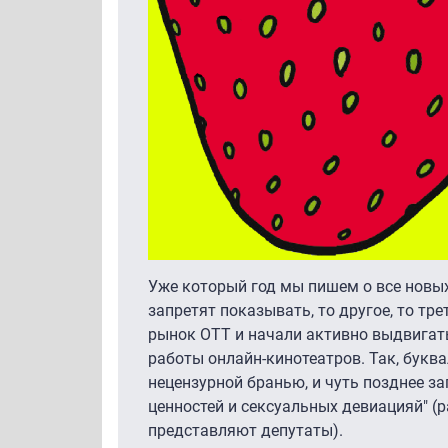
Уже который год мы пишем о все новых
запретят показывать, то другое, то тр
рынок ОТТ и начали активно выдвигат
работы онлайн-кинотеатров. Так, букв
нецензурной бранью, и чуть позднее з
ценностей и сексуальных девиацияй" (р
представляют депутаты).