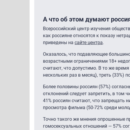
А что об этом думают росси
Всероссийский центр изучения общест
как россияне относятся к показу нетр
приведены на
сайте центра
.
Оказалось, что подавляющее большинст
возрастными ограничениями 18+ недо
считают, что допустимо. В то же время
нескольких раз в месяц), треть (33%)
Более половины россиян (57%) согласн
отклонений следует запретить, в том ч
41% россиян считают, что запрещать н
просмотра фильма (50-72% среди моло
Точно такого же мнения опрошенные п
гомосексуальных отношений — 57% сог