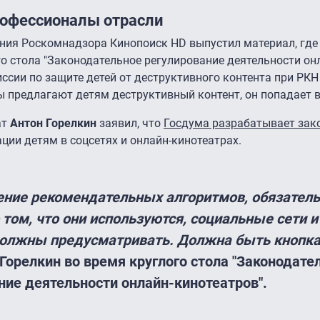
рофессионалы отрасли
ния Роскомнадзора Кинопоиск HD выпустил материал, где
го стола "Законодательное регулирование деятельности он
иссии по защите детей от деструктивного контента при РК
 предлагают детям деструктивный контент, он попадает 
ат
Антон Горелкин
заявил, что
Госдума разрабатывает зак
ии детям в соцсетях и онлайн-кинотеатрах.
чение рекомендательных алгоритмов, обязател
том, что они используются, социальные сети и
олжны предусматривать. Должна быть кнопка
 Горелкин во время круглого стола "Законодате
ние деятельности онлайн-кинотеатров".