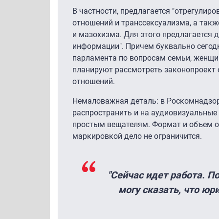
В частности, предлагается "отрегулир
отношений и транссексуализма, а так
и мазохизма. Для этого предлагается 
информации". Причем буквально сегод
парламента по вопросам семьи, женщи
планируют рассмотреть законопроект 
отношений.
Немаловажная деталь: в Роскомнадзор
распространить и на аудиовизуальные
простым вещателям. Формат и объем ог
маркировкой дело не ограничится.
"Сейчас идет работа. П
могу сказать, что юр