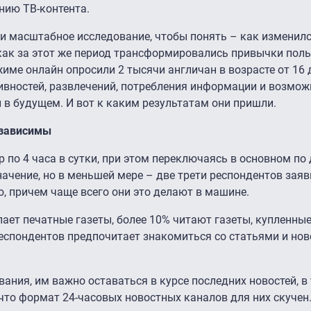
нию ТВ-контента.
 масштабное исследование, чтобы понять – как изменилс
как за этот же период трансформировались привычки поль
име онлайн опросили 2 тысячи англичан в возрасте от 16 д
ивностей, развлечений, потребления информации и возмож
 в будущем. И вот к каким результатам они пришли.
-зависимы
 по 4 часа в сутки, при этом переключаясь в основном по
ачение, но в меньшей мере – две трети респондентов заяв
, причем чаще всего они это делают в машине.
ает печатные газеты, более 10% читают газеты, купленные
 респондентов предпочитает знакомиться со статьями и но
ания, им важно оставаться в курсе последних новостей, в
что формат 24-часовых новостных каналов для них скучен