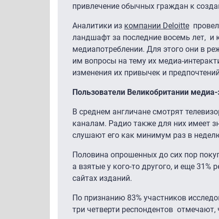
привлечение обычных граждан к созда
Аналитики из
компании Deloitte
провели
ландшафт за последние восемь лет, и 
медиапотреблении. Для этого они в реж
им вопросы на тему их медиа-интеракт
изменения их привычек и предпочтений
Пользователи Великобритании медиа
В среднем англичане смотрят телевизор
каналам. Радио также для них имеет зн
слушают его как минимум раз в неделю
Половина опрошенных до сих пор покуп
а взятые у кого-то другого, и еще 31%
сайтах изданий.
По признанию 83% участников исследов
три четверти респондентов отмечают, 