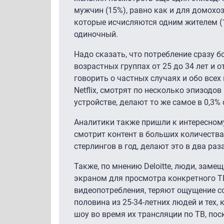
мужчин (15%), равно как и для домохоз
которые исчисляются одним жителем (
одиночный.
Надо сказать, что потребление сразу 
возрастных группах от 25 до 34 лет и от
говорить о частных случаях и обо всех
Netflix, смотрят по несколько эпизодов
устройстве, делают то же самое в 0,3% 
Аналитики также пришли к интересному
смотрит контент в больших количества
стерлингов в год, делают это в два раз
Также, по мнению Deloitte, люди, зам
экраном для просмотра конкретного ТВ
видеопотребления, теряют ощущение с
половина из 25-34-летних людей и тех,
шоу во время их трансляции по ТВ, по