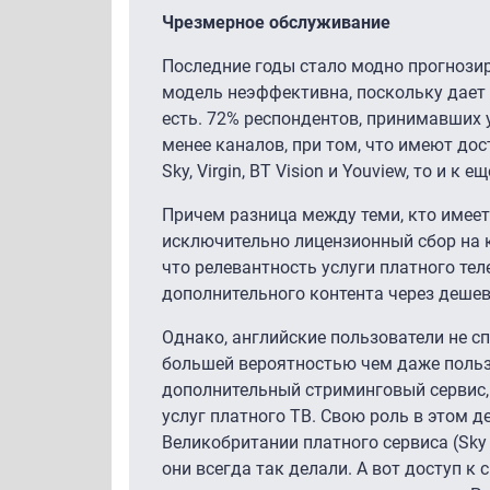
Чрезмерное обслуживание
Последние годы стало модно прогнозир
модель неэффективна, поскольку дает 
есть. 72% респондентов, принимавших у
менее каналов, при том, что имеют дос
Sky, Virgin, BT Vision и Youview, то и к
Причем разница между теми, кто имеет
исключительно лицензионный сбор на к
что релевантность услуги платного т
дополнительного контента через дешев
Однако, английские пользователи не с
большей вероятностью чем даже пользо
дополнительный стриминговый сервис,
услуг платного ТВ. Свою роль в этом д
Великобритании платного сервиса (Sky 
они всегда так делали. А вот доступ 