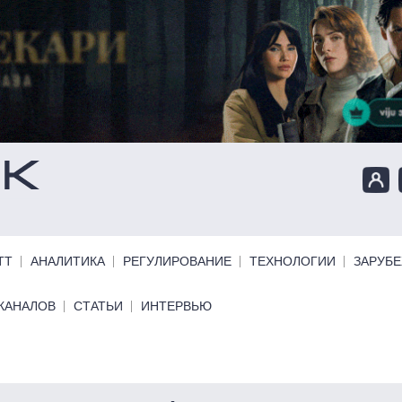
ТТ
АНАЛИТИКА
РЕГУЛИРОВАНИЕ
ТЕХНОЛОГИИ
ЗАРУБ
КАНАЛОВ
СТАТЬИ
ИНТЕРВЬЮ