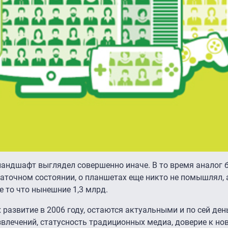
ландшафт выглядел совершенно иначе. В то время аналог
аточном состоянии, о планшетах еще никто не помышлял, а
е то что нынешние 1,3 млрд.
 развитие в 2006 году, остаются актуальными и по сей ден
влечений, статусность традиционных медиа, доверие к но