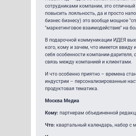
сотрудниками компании, это отличный
повысить лояльность, да и просто напом
бизнес бизнесу) это вообще мощное "с
"маркетинговое взаимодействие" на бо
В подарочной коммуникации ИДЕЯ выход
кого, кому и зачем, что имеется ввиду
себя особенности компании-дарителя, 
связь между компанией и клиентами.
И что особенно приятно – времена ст
индустрии – персонализированные нас
продуктовая тематика.
Москва Медиа
Кому:
партнерам объединенной редакц
Что:
квартальный календарь, набор с м