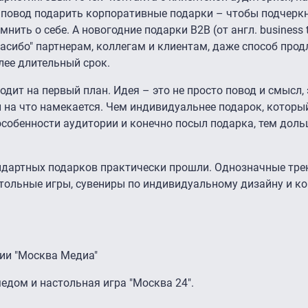
 повод подарить корпоративные подарки – чтобы подчеркн
нить о себе. А новогодние подарки B2B (от англ. business t
пасибо" партнерам, коллегам и клиентам, даже способ прод
лее длительный срок.
ит на первый план. Идея – это не просто повод и смысл, 
 и на что намекается. Чем индивидуальнее подарок, которы
особенности аудитории и конечно посыл подарка, тем доль
андартных подарков практически прошли. Однозначные тре
тольные игры, сувениры по индивидуальному дизайну и к
ии "Москва Медиа"
едом и настольная игра "Москва 24".