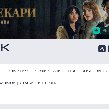
ТТ
АНАЛИТИКА
РЕГУЛИРОВАНИЕ
ТЕХНОЛОГИИ
ЗАРУБ
КАНАЛОВ
СТАТЬИ
ИНТЕРВЬЮ