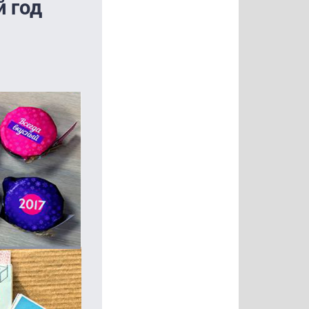
й год