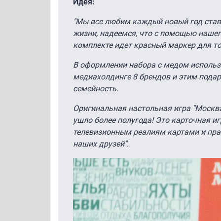
Идея:
"Мы все любим каждый новый год стави
жизни, надеемся, что с помощью нашег
комплекте идет красный маркер для т
В оформлении набора с медом использо
медиахолдинге 8 брендов и этим пода
семейность.
Оригинальная настольная игра "Москва
ушло более полугода! Это карточная иг
телевизионным реалиям картами и пра
наших друзей".