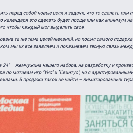
ть перед собой новые цели и задачи, что-то сделать или 
о календаря это сделать будет проще или как минимум на
ого чтобы каждый мог выделить свое.
вана та же тема целей-желаний, но посыл самого подарка 
рком мы их все заявляем и показываем тесную связь межд
 24" – жемчужина нашего набора, на разработку и произв
ра по мотивам игр "Уно" и "Свинтус", но с адаптированными
вилами. В продажи такой не найти – лимитированный тир