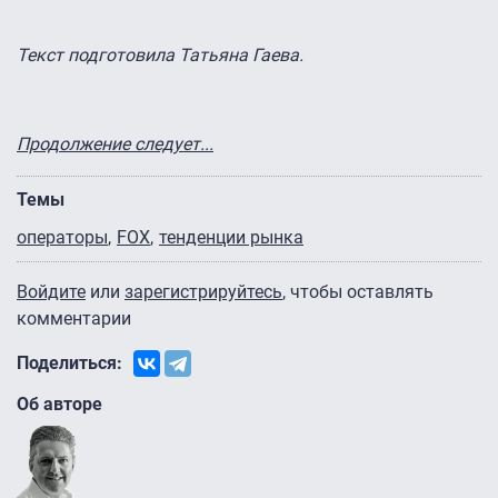
Текст подготовила Татьяна Гаева.
Продолжение следует...
Темы
операторы
FOX
тенденции рынка
Войдите
или
зарегистрируйтесь
, чтобы оставлять
комментарии
Поделиться:
Об авторе