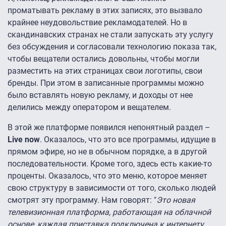
проматывать рекламу в этих записях, это вызвало
крайнее неудовольствие рекламодателей. Но в
скандинавских странах не стали запускать эту услугу
без обсуждения и согласовали технологию показа так,
чтобы вещатели остались довольны, чтобы могли
разместить на этих страницах свои логотипы, свои
бренды. При этом в записанные программы можно
было вставлять новую рекламу, и доходы от нее
делились между оператором и вещателем.
В этой же платформе появился непонятный раздел –
Live now
. Оказалось, что это все программы, идущие в
прямом эфире, но не в обычном порядке, а в другой
последовательности. Кроме того, здесь есть какие-то
проценты. Оказалось, что это меню, которое меняет
свою структуру в зависимости от того, сколько людей
смотрят эту программу. Нам говорят: "
Это новая
телевизионная платформа, работающая на облачной
основе, каждая приставка подключена к интернету,