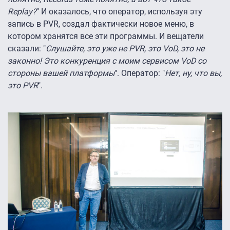
Replay?
" И оказалось, что оператор, используя эту
запись в PVR, создал фактически новое меню, в
котором хранятся все эти программы. И вещатели
сказали: "
Слушайте, это уже не PVR, это VoD, это не
законно! Это конкуренция с моим сервисом VoD со
стороны вашей платформы
". Оператор: "
Нет, ну, что вы,
это PVR
".