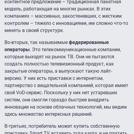
контентное предложение – традиционная пакетная
модель, работающая на многих рынках. В этих
компаниях – массивных, закостеневших, с жестким
контролем – тяжело с инновациями, им сложно что-то
менять в своей структуре.
Во-вторых, так называемые
федерированные
операторы
. Это телекоммуникационные компании,
которые выходят на рынок ТВ. Они не пытаются
создать полностью телевизионный продукт, как
закрытые операторы, а выпускают такую лайт-
версию. У них есть приставки с интернетом,
партнерство с вещательной компанией, которая имеет
свой VoD-сервис. Поскольку у них нет устаревших
систем, они смогли гораздо быстрее внедрить
инновации на основе облачных технологий, мы видим
здесь множество интересных решений.
В-третьих, потребитель может купить собственную
приставку, Smart TV, вставить туда карту, и не платить