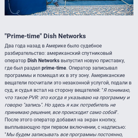
"Prime-time" Dish Networks
Два года назад в Америке было судебное
разбирательство: американский спутниковый
оператор
Dish Networks
выпустил новую приставку,
где был раздел
prime-time
. Оператор записывал
программы и помещал их в эту зону. Американские
вещатели посчитали это незаконной услугой, подали в
суд, и судья встал на сторону вещателей: "
Я понимаю,
что такое PVR: это когда я указываю на программу и
говорю "запись". Но здесь я как потребитель не
принимаю решения, все происходит само собой
".
После этого оператор добавил на экран кнопку,
выплывающую при первом включении, с надписью:
"
Мы будем записывать все программы постоянно,