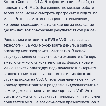
Вот это
Comcast
, США. Это фактически веб-сайт, он
написан на HTML-5. Все изящно, не мешает работе
телевизора, можно смотреть программу и ходить по
меню. Это те самые инновационные изменения,
которые происходили в телевидении за последние
десять лет, вот прекрасный результат такой работы.
Раньше мы считали, что
PVR
и
VoD
– это разные
технологии. За VoD можно взять деньги, а запись
оператор мог предложить бесплатно. В новой
структуре меню они фактически сливаются. Теперь
вместо скучного списка текстовых файлов новые
меню записей благодаря подключению к интернету
включают мета-данные, картинки, и дизайн этих
страниц похож на VoD. Операторы начинают их по-
новому презентовать: в разделе с видеозаписями на
самом деле и записи, и рекомендации, и VoD. Это
важные изменения структуры телевидения, у каналов
появляется больше возможностей презентовать себя.