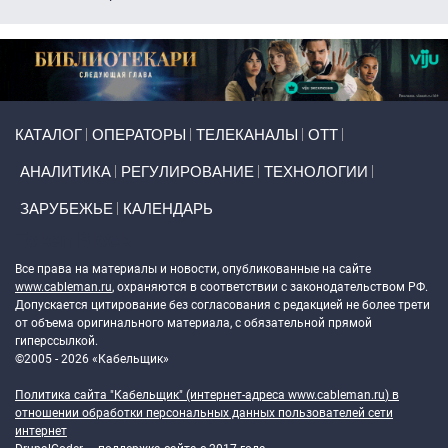
Primary links
КАТАЛОГ
ОПЕРАТОРЫ
ТЕЛЕКАНАЛЫ
ОТТ
АНАЛИТИКА
РЕГУЛИРОВАНИЕ
ТЕХНОЛОГИИ
ЗАРУБЕЖЬЕ
КАЛЕНДАРЬ
Token Block
Все права на материалы и новости, опубликованные на сайте
www.cableman.ru
, охраняются в соответствии с законодательством РФ.
Допускается цитирование без согласования с редакцией не более трети
от объема оригинального материала, с обязательной прямой
гиперссылкой.
©2005 - 2026 «Кабельщик»
Политика сайта "Кабельщик" (интернет-адреса
www.cableman.ru
) в
отношении обработки персональных данных пользователей сети
интернет