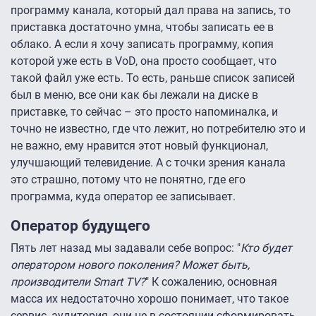
программу канала, который дал права на запись, то
приставка достаточно умна, чтобы записать ее в
облако. А если я хочу записать программу, копия
которой уже есть в VoD, она просто сообщает, что
такой файл уже есть. То есть, раньше список записей
был в меню, все они как бы лежали на диске в
приставке, то сейчас – это просто напоминалка, и
точно не известно, где что лежит, но потребителю это и
не важно, ему нравится этот новый функционал,
улучшающий телевидение. А с точки зрения канала
это страшно, потому что не понятно, где его
программа, куда оператор ее записывает.
Оператор будущего
Пять лет назад мы задавали себе вопрос: "
Кто будет
оператором нового поколения? Может быть,
производители Smart TV?
" К сожалению, основная
масса их недостаточно хорошо понимает, что такое
сервис, аудитория, они не в состоянии сформировать