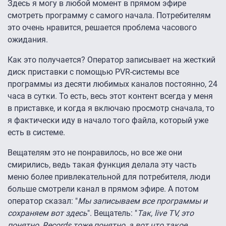
Здесь я могу в любой момент в прямом эфире
смотреть программу с самого начала. Потребителям
это очень нравится, решается проблема часового
ожидания.
Как это получается? Оператор записывает на жесткий
диск приставки с помощью PVR-системы все
программы из десяти любимых каналов постоянно, 24
часа в сутки. То есть, весь этот контент всегда у меня
в приставке, и когда я включаю просмотр сначала, то
я фактически иду в начало того файла, который уже
есть в системе.
Вещателям это не понравилось, но все же они
смирились, ведь такая функция делала эту часть
меню более привлекательной для потребителя, люди
больше смотрели канал в прямом эфире. А потом
оператор сказал: "
Мы записываем все программы и
сохраняем вот здесь
". Вещатель: "
Так, live TV, это
понятно, Records тоже понятно, а вот что такое