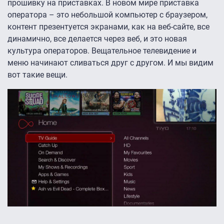
прошивку на приставках. В новом мире приставка
оператора – это небольшой компьютер с браузером,
контент презентуется экранами, как на веб-сайте, все
динамично, все делается через веб, и это новая
культура операторов. Вещательное телевидение и
меню начинают сливаться друг с другом. И мы видим
вот такие вещи.