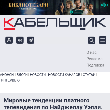
Перейти к основному содержанию
О нас
To
Реклама
Подписка
Primary links bottom
АНОНСЫ
БЛОГИ
НОВОСТИ
НОВОСТИ КАНАЛОВ
СТАТЬИ
ИНТЕРВЬЮ
Мировые тенденции платного
телевидения по Найджеллу Уэлли.