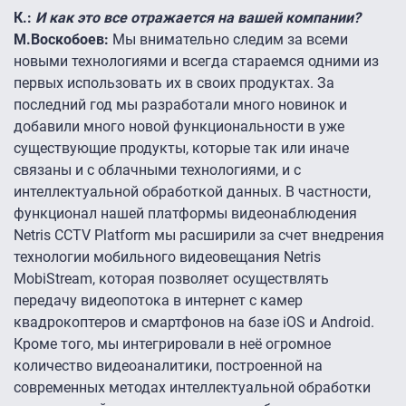
К.:
И как это все отражается на вашей компании?
М.Воскобоев:
Мы внимательно следим за всеми
новыми технологиями и всегда стараемся одними из
первых использовать их в своих продуктах. За
последний год мы разработали много новинок и
добавили много новой функциональности в уже
существующие продукты, которые так или иначе
связаны и с облачными технологиями, и с
интеллектуальной обработкой данных. В частности,
функционал нашей платформы видеонаблюдения
Netris ССTV Platform мы расширили за счет внедрения
технологии мобильного видеовещания Netris
MobiStream, которая позволяет осуществлять
передачу видеопотока в интернет с камер
квадрокоптеров и смартфонов на базе iOS и Android.
Кроме того, мы интегрировали в неё огромное
количество видеоаналитики, построенной на
современных методах интеллектуальной обработки