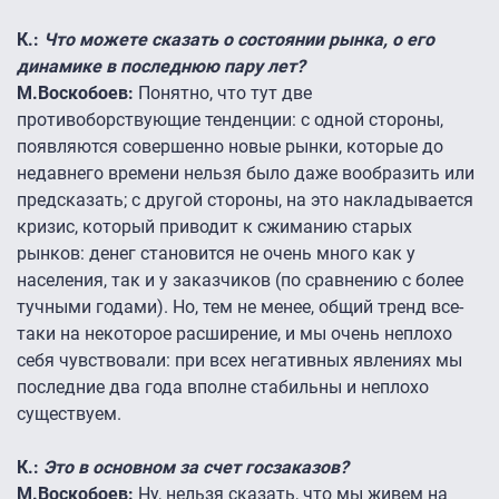
К.:
Что можете сказать о состоянии рынка, о его
динамике в последнюю пару лет?
М.Воскобоев:
Понятно, что тут две
противоборствующие тенденции: с одной стороны,
появляются совершенно новые рынки, которые до
недавнего времени нельзя было даже вообразить или
предсказать; с другой стороны, на это накладывается
кризис, который приводит к сжиманию старых
рынков: денег становится не очень много как у
населения, так и у заказчиков (по сравнению с более
тучными годами). Но, тем не менее, общий тренд все-
таки на некоторое расширение, и мы очень неплохо
себя чувствовали: при всех негативных явлениях мы
последние два года вполне стабильны и неплохо
существуем.
К.:
Это в основном за счет госзаказов?
М.Воскобоев:
Ну, нельзя сказать, что мы живем на