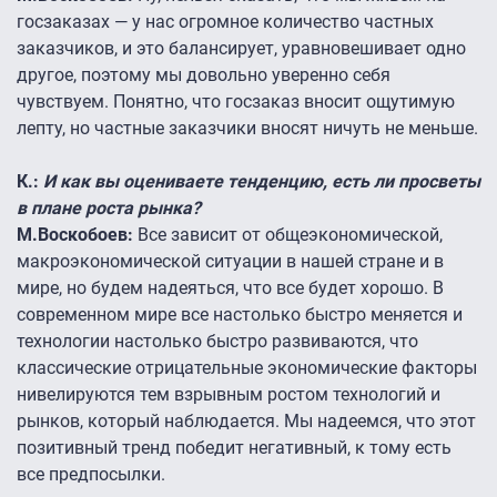
госзаказах — у нас огромное количество частных
заказчиков, и это балансирует, уравновешивает одно
другое, поэтому мы довольно уверенно себя
чувствуем. Понятно, что госзаказ вносит ощутимую
лепту, но частные заказчики вносят ничуть не меньше.
К.:
И как вы оцениваете тенденцию, есть ли просветы
в плане роста рынка?
М.Воскобоев:
Все зависит от общеэкономической,
макроэкономической ситуации в нашей стране и в
мире, но будем надеяться, что все будет хорошо. В
современном мире все настолько быстро меняется и
технологии настолько быстро развиваются, что
классические отрицательные экономические факторы
нивелируются тем взрывным ростом технологий и
рынков, который наблюдается. Мы надеемся, что этот
позитивный тренд победит негативный, к тому есть
все предпосылки.