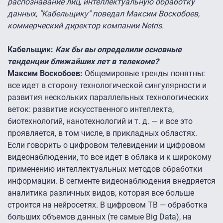
распознавание лиц, интеллектуальную обработку
данных, "Кабельщику" поведал Максим Воскобоев,
коммерческий директор компании Netris.
Кабельщик:
Как бы вы определили основные
тенденции ближайших лет в телекоме?
Максим Воскобоев:
Общемировые тренды понятны:
все идет в сторону технологической сингулярности и
развития нескольких параллельных технологических
веток: развитие искусственного интеллекта,
биотехнологий, нанотехнологий и т. д. — и все это
проявляется, в том числе, в прикладных областях.
Если говорить о цифровом телевидении и цифровом
видеонаблюдении, то все идет в облака и к широкому
применению интеллектуальных методов обработки
информации. В сегменте видеонаблюдения внедряется
аналитика различных видов, которая все больше
строится на нейросетях. В цифровом ТВ — обработка
больших объемов данных (те самые Big Data), на