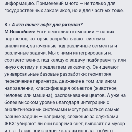
информацию. Применений много — не только для
государственных заказчиков, но и для частных тоже.
К.:
А кто пишет софт для ритейла?
М.Воскобоев:
Есть несколько компаний — наших
партнеров, которые разрабатывают системы
аналитики, заточенные под различные сегменты и
различные задачи. Мы с ними интегрированы и,
соответственно, под каждую задачу подбираем ту или
иную систему и предлагаем заказчику. Они делают
универсальные базовые разработки: геометрия,
пересечение периметра, движение в том или ином
направлении, классификация объектов (животное,
человек или машина), распознавание цветов. А уже на
более высоком уровне благодаря интеграции с
аналитическими системами могут решаться самые
разные задачи — например, слежение за службами
ЖКХ: убирают ли они вовремя снег, вывозят ли мусор
и т. д. Такие прикладные задачи иногда требуют