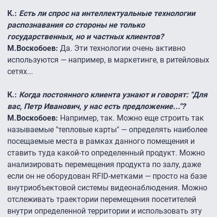
К.:
Есть ли спрос на интеллектуальные технологии
распознавания со стороны не только
государственных, но и частных клиентов?
М.Воскобоев:
Да. Эти технологии очень активно
используются — например, в маркетинге, в ритейловых
сетях...
К.:
Когда постоянного клиента узнают и говорят: "Для
вас, Петр Иванович, у нас есть предложение..."?
М.Воскобоев:
Например, так. Можно еще строить так
называемые "тепловые карты" — определять наиболее
посещаемые места в рамках данного помещения и
ставить туда какой-то определенный продукт. Можно
анализировать перемещения продукта по залу, даже
если он не оборудован RFID-метками — просто на базе
внутриобъектовой системы видеонаблюдения. Можно
отслеживать траектории перемещения посетителей
внутри определенной территории и использовать эту