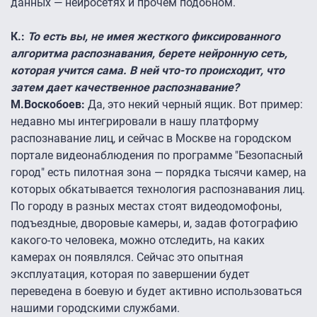
данных — нейросетях и прочем подобном.
К.:
То есть вы, не имея жесткого фиксированного
алгоритма распознавания, берете нейронную сеть,
которая учится сама. В ней что-то происходит, что
затем дает качественное распознавание?
М.Воскобоев:
Да, это некий черный ящик. Вот пример:
недавно мы интегрировали в нашу платформу
распознавание лиц, и сейчас в Москве на городском
портале видеонаблюдения по программе "Безопасный
город" есть пилотная зона — порядка тысячи камер, на
которых обкатывается технология распознавания лиц.
По городу в разных местах стоят видеодомофоны,
подъездные, дворовые камеры, и, задав фотографию
какого-то человека, можно отследить, на каких
камерах он появлялся. Сейчас это опытная
эксплуатация, которая по завершении будет
переведена в боевую и будет активно использоваться
нашими городскими службами.