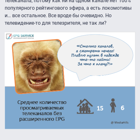
телеканала, потому как ни на одном канале нет 100%
популярного рейтингового эфира, а есть локомотивы
и… все остальное. Все вроде бы очевидно. Но
телевидение-то для телезрителя, не так ли?