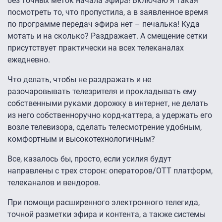
без точных меток начала эфира! Включаю я такая
посмотреть то, что пропустила, а в заявленное время
по программе передач эфира нет – печалька! Куда
мотать и на сколько? Раздражает. А смещение сетки
присутствует практически на всех телеканалах
ежедневно.
Что делать, чтобы не раздражать и не
разочаровывать телезрителя и прокладывать ему
собственными руками дорожку в интернет, не делать
из него собственноручно корд-каттера, а удержать его
возле телевизора, сделать телесмотрение удобным,
комфортным и высокотехнологичным?
Все, казалось бы, просто, если усилия будут
направлены с трех сторон: операторов/ОТТ платформ,
телеканалов и вендоров.
При помощи расширенного электронного телегида,
точной разметки эфира и контента, а также системы