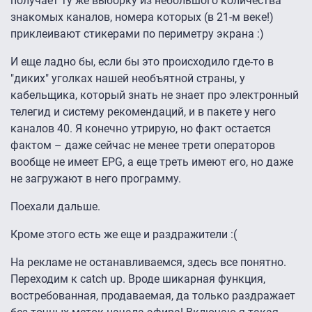
получает ту же выборку из небольшого количества
знакомых каналов, номера которых (в 21-м веке!)
приклеивают стикерами по периметру экрана :)
И еще ладно бы, если бы это происходило где-то в
"диких" уголках нашей необъятной страны, у
кабельщика, который знать не знает про электронный
телегид и систему рекомендаций, и в пакете у него
каналов 40. Я конечно утрирую, но факт остается
фактом – даже сейчас не менее трети операторов
вообще не имеет EPG, а еще треть имеют его, но даже
не загружают в него программу.
Поехали дальше.
Кроме этого есть же еще и раздражители :(
На рекламе не останавливаемся, здесь все понятно.
Переходим к catch up. Вроде шикарная функция,
востребованная, продаваемая, да только раздражает