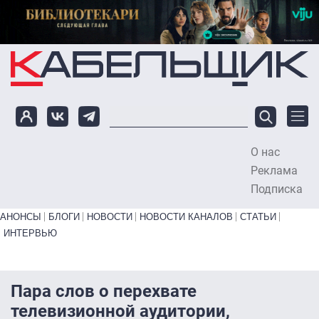
Перейти к основному содержанию
О нас
To
Реклама
Подписка
Primary links bottom
АНОНСЫ
БЛОГИ
НОВОСТИ
НОВОСТИ КАНАЛОВ
СТАТЬИ
ИНТЕРВЬЮ
Пара слов о перехвате
телевизионной аудитории,