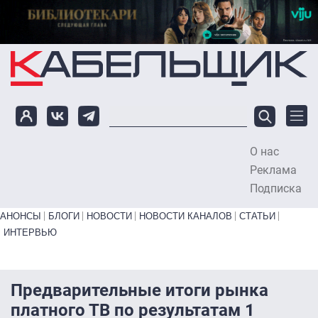
Перейти к основному содержанию
О нас
To
Реклама
Подписка
Primary links bottom
АНОНСЫ
БЛОГИ
НОВОСТИ
НОВОСТИ КАНАЛОВ
СТАТЬИ
ИНТЕРВЬЮ
Предварительные итоги рынка
платного ТВ по результатам 1