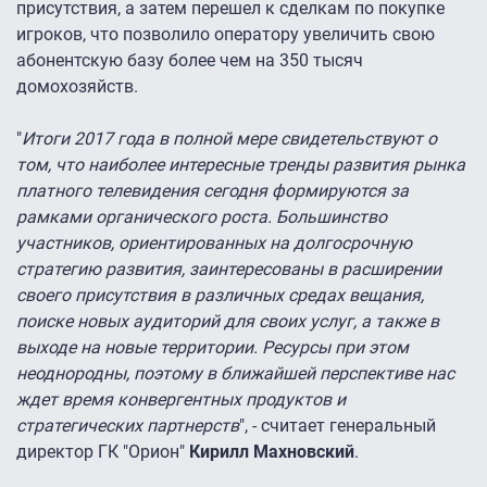
присутствия, а затем перешел к сделкам по покупке
игроков, что позволило оператору увеличить свою
абонентскую базу более чем на 350 тысяч
домохозяйств.
"
Итоги 2017 года в полной мере свидетельствуют о
том, что наиболее интересные тренды развития рынка
платного телевидения сегодня формируются за
рамками органического роста. Большинство
участников, ориентированных на долгосрочную
стратегию развития, заинтересованы в расширении
своего присутствия в различных средах вещания,
поиске новых аудиторий для своих услуг, а также в
выходе на новые территории. Ресурсы при этом
неоднородны, поэтому в ближайшей перспективе нас
ждет время конвергентных продуктов и
стратегических партнерств
", - считает генеральный
директор ГК "Орион"
Кирилл Махновский
.