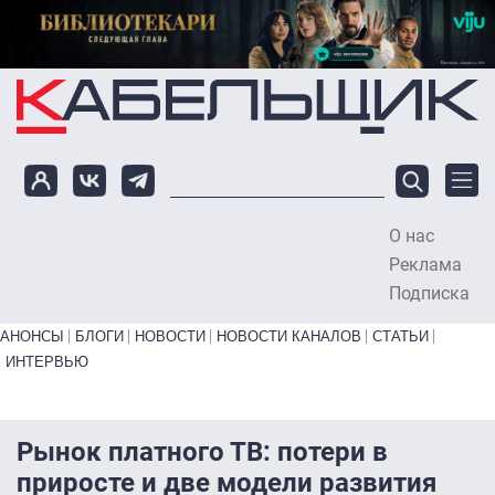
Перейти к основному содержанию
О нас
To
Реклама
Подписка
Primary links bottom
АНОНСЫ
БЛОГИ
НОВОСТИ
НОВОСТИ КАНАЛОВ
СТАТЬИ
ИНТЕРВЬЮ
Рынок платного ТВ: потери в
приросте и две модели развития