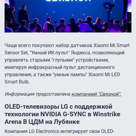
Чаще всего покупают набор датчиков Xiaomi Mi Smart
Sensor Set, "Умный ИК-пульт" Яндекса, позволяющий
управлять старыми "глупыми" устройствами,
имитируя инфракрасный пульт дистанционного
управления, а также "умные лампы" Xiaomi Mi LED
Smart Bulb.
Информация предоставлена
компанией "Связной".
OLED-телевизоры LG с поддержкой
технологии NVIDIA G-SYNC в Winstrike
Arena В ЦДМ на Лубянке
Компания LG Electronics интегрирует свои OLED-