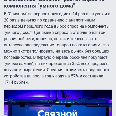
компоненты "умного дома"
В "Связном" за первое полугодие в 14 раз в штуках и в
20 раз в деньгах по сравнению с аналогичным
периодом прошлого года вырос спрос на компоненты
"умного дома". Динамика спроса в отдельно взятой
розничной сети, конечно, не так интересна, зато
интересно распределение товаров по категориям: его
можно экстраполировать на весь рынок без больших
погрешностей. В первую очередь россияне покупают
"умные лампы", на них приходится 35% всех продаж в
штучном выражении. Средняя стоимость проданного
устройства выросла год-к-году на 57% и составила
1714 рублей.