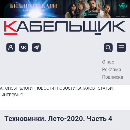
Перейти к основному содержанию
О нас
To
Реклама
Подписка
Primary links bottom
АНОНСЫ
БЛОГИ
НОВОСТИ
НОВОСТИ КАНАЛОВ
СТАТЬИ
ИНТЕРВЬЮ
Техновинки. Лето-2020. Часть 4