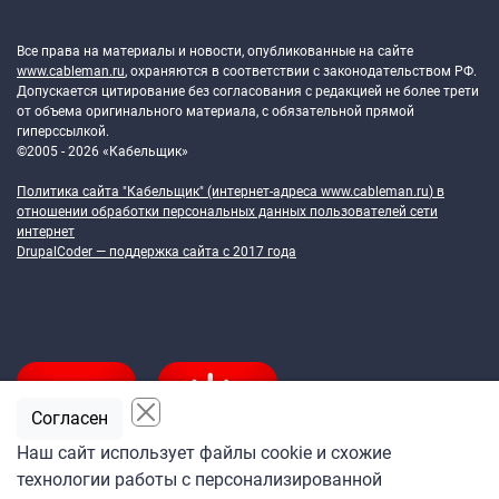
Token Block
Все права на материалы и новости, опубликованные на сайте
www.cableman.ru
, охраняются в соответствии с законодательством РФ.
Допускается цитирование без согласования с редакцией не более трети
от объема оригинального материала, с обязательной прямой
гиперссылкой.
©2005 - 2026 «Кабельщик»
Политика сайта "Кабельщик" (интернет-адреса
www.cableman.ru
) в
отношении обработки персональных данных пользователей сети
интернет
DrupalCoder — поддержка сайта c 2017 года
Согласен
Наш сайт использует файлы cookie и схожие
технологии работы с персонализированной