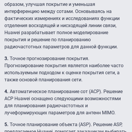
образом, улучшая покрытие и уменьшая
интерференцию между сотами. Основываясь на
фактических измерениях и исследованиях функции
отделения восходящей и нисходящей линии связи,
Huawei разрабатывает полное моделирование
покрытия и решение по планированию
радиочастотных параметров для данной функции.
3.
Точное прогнозирование покрытия.
Прогнозирование покрытия является наиболее часто
используемым подходом к оценке покрытия сети, а
также основой планирования сети.
4.
Автоматическое планирование сот (АСР). Решение
АСР Huawei оснащено следующими возможностями
для планирования радиочастотных и
лучеформирующих параметров для антенн MIMO.
5.
Точное планирование объекта (АSР). Решение АSР,
предлагаемое Huawei, помогает заказчикам выбирать