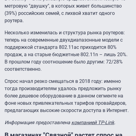
метровую "двушку", в которых живет большинство
(39%) российских семей, с лихвой хватит одного
роутера.
Несколько изменилась и структура рынка роутеров:
теперь на современные двухдиапазонные модели с
поддержкой стандарта 802.11ac приходится 80%
продаж, а на старые бюджетные 802.11n – лишь 20%.
В прошлом году соотношение было другим: 72/28%
соответственно.
Спрос начал резко смещаться в 2018 году: именно
тогда производителям удалось предложить рынку
более дешевое оборудование в данном сегменте на
фоне новых привлекательных тарифов провайдеров,
предлагающих высокие скорости доступа в Интернет.
Информация предоставлена
компанией TP-Link
.
В магазинах "Связной" растет спрос на