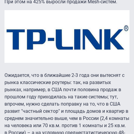
При этом на 425% выросли продажи Mesh-систем.
Ожидается, что в ближайшие 2-3 года они вытеснят с
рынка классические роутеры: так, на развитых
рынках, например, в США почти половина продаж в
прошлом году приходилась на такие системы; тут,
впрочем, нужно сделать поправку на то, что в США
развит "частный сектор" и площадь домов и квартир в
среднем значительно выше, чем в России (2,4 комнаты
на человека или 70 кв.м. против 1 комнаты и 25 кв.м.
в России) – а на условную среднестатистическую 48-