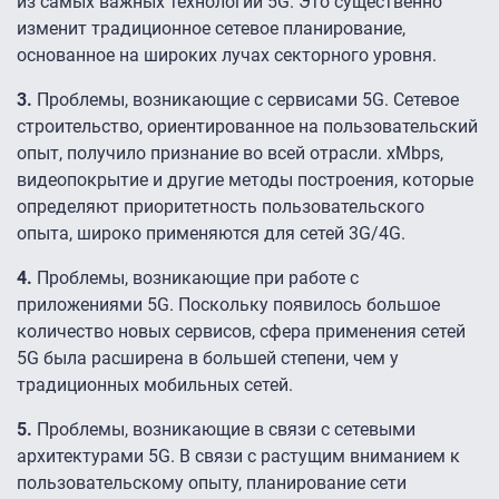
из самых важных технологий 5G. Это существенно
изменит традиционное сетевое планирование,
основанное на широких лучах секторного уровня.
3.
Проблемы, возникающие c сервисами 5G. Сетевое
строительство, ориентированное на пользовательский
опыт, получило признание во всей отрасли. xMbps,
видеопокрытие и другие методы построения, которые
определяют приоритетность пользовательского
опыта, широко применяются для сетей 3G/4G.
4.
Проблемы, возникающие при работе с
приложениями 5G. Поскольку появилось большое
количество новых сервисов, сфера применения сетей
5G была расширена в большей степени, чем у
традиционных мобильных сетей.
5.
Проблемы, возникающие в связи с сетевыми
архитектурами 5G. В связи с растущим вниманием к
пользовательскому опыту, планирование сети