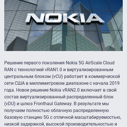
Решение первого поколения Nokia 5G AirScale Cloud
RAN с технологией vRAN1.0 и виртуализированным
центральным блоком (vCU) работает в коммерческой
сети США в миллиметровом диапазоне с начала 2019
года. Новое решение Nokia vRAN2.0 включает в свой
состав виртуализированный распределенный блок
(vDU) и шлюз Fronthaul Gateway. В результате мы
получаем полностью облачную распределенную
базовую станцию 5G с отличной масштабируемостью,
низкой задержкой, высокой производительностью и