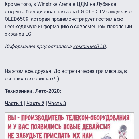
Кроме того, в Winstrike Arena в ЦДМ на Лубянке
открыта брендированная зона LG OLED TV с моделью
OLED65C9, которая продемонстрирует гостям всю
необходимую информацию о современном поколении
экранов LG.
Информация предоставлена
компанией LG
.
На этом все, друзья. До встречи через три месяца, в
осенних техновинках! :)
Техновинки. Лето-2020:
Часть 1
|
Часть 2
|
Ча
сть
3