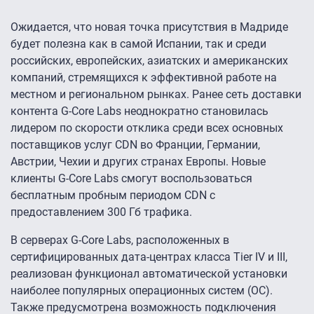
Ожидается, что новая точка присутствия в Мадриде
будет полезна как в самой Испании, так и среди
российских, европейских, азиатских и американских
компаний, стремящихся к эффективной работе на
местном и региональном рынках. Ранее сеть доставки
контента G-Core Labs неоднократно становилась
лидером по скорости отклика среди всех основных
поставщиков услуг CDN во Франции, Германии,
Австрии, Чехии и других странах Европы. Новые
клиенты G-Core Labs смогут воспользоваться
бесплатным пробным периодом CDN с
предоставлением 300 Гб трафика.
В серверах G-Core Labs, расположенных в
сертифицированных дата-центрах класса Tier IV и III,
реализован функционал автоматической установки
наиболее популярных операционных систем (ОС).
Также предусмотрена возможность подключения