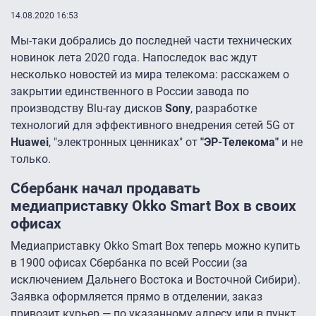
14.08.2020 16:53
Мы-таки добрались до последней части технических
новинок лета 2020 года. Напоследок вас ждут
несколько новостей из мира телекома: расскажем о
закрытии единственного в России завода по
производству Blu-ray дисков
Sony
, разработке
технологий для эффективного внедрения сетей 5G от
Huawei
, "электронных ценниках" от
"ЭР-Телекома"
и не
только.
Сбербанк начал продавать
медиаприставку Okko Smart Box в своих
офисах
Медиаприставку Okko Smart Box теперь можно купить
в 1900 офисах Сбербанка по всей России (за
исключением Дальнего Востока и Восточной Сибири).
Заявка оформляется прямо в отделении, заказ
привозит курьер — по указанному адресу или в пункт