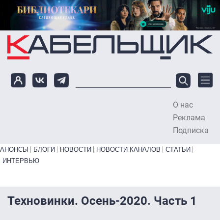
Перейти к основному содержанию
О нас
To
Реклама
Подписка
Primary links bottom
АНОНСЫ
БЛОГИ
НОВОСТИ
НОВОСТИ КАНАЛОВ
СТАТЬИ
ИНТЕРВЬЮ
Техновинки. Осень-2020. Часть 1