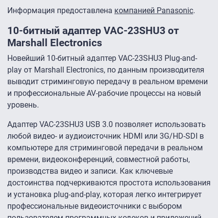
Информация предоставлена
компанией Panasonic
.
10-битный адаптер VAC-23SHU3 от
Marshall Electronics
Новейший 10-битный адаптер VAC-23SHU3 Plug-and-
play от Marshall Electronics, по данным производителя
выводит стриминговую передачу в реальном времени
и профессиональные AV-рабочие процессы на новый
уровень.
Адаптер VAC-23SHU3 USB 3.0 позволяет использовать
любой видео- и аудиоисточник HDMI или 3G/HD-SDI в
компьютере для стриминговой передачи в реальном
времени, видеоконференций, совместной работы,
производства видео и записи. Как ключевые
достоинства подчеркиваются простота использования
и установка plug-and-play, которая легко интегрирует
профессиональные видеоисточники с выбором
пользователем программных кодеков и приложений