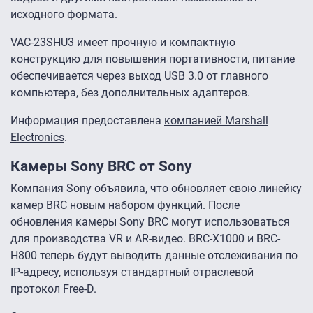
исходного формата.
VAC-23SHU3 имеет прочную и компактную
конструкцию для повышения портативности, питание
обеспечивается через выход USB 3.0 от главного
компьютера, без дополнительных адаптеров.
Информация предоставлена
компанией Marshall
Electronics
.
Камеры Sony BRC от Sony
Компания Sony объявила, что обновляет свою линейку
камер BRC новым набором функций. После
обновления камеры Sony BRC могут использоваться
для производства VR и AR-видео. BRC-X1000 и BRC-
H800 теперь будут выводить данные отслеживания по
IP-адресу, используя стандартный отраслевой
протокол Free-D.