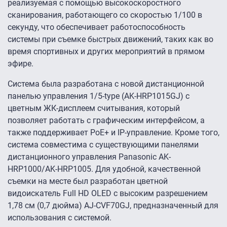
реализуемая с помощью высокоскоростного
сканирования, работающего со скоростью 1/100 в
секунду, что обеспечивает работоспособность
системы при съемке быстрых движений, таких как во
время спортивных и других мероприятий в прямом
эфире.
Система была разработана с новой дистанционной
панелью управления 1/5-type (AK-HRP1015GJ) с
цветным ЖК-дисплеем считывания, который
позволяет работать с графическим интерфейсом, а
также поддерживает PoE+ и IP-управление. Кроме того,
система совместима с существующими панелями
дистанционного управления Panasonic AK-
HRP1000/AK-HRP1005. Для удобной, качественной
съемки на месте был разработан цветной
видоискатель Full HD OLED с высоким разрешением
1,78 см (0,7 дюйма) AJ-CVF70GJ, предназначенный для
использования с системой.