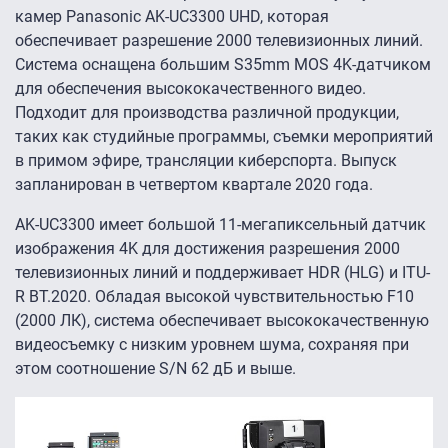
камер Panasonic AK-UC3300 UHD, которая
обеспечивает разрешение 2000 телевизионных линий.
Система оснащена большим S35mm MOS 4K-датчиком
для обеспечения высококачественного видео.
Подходит для производства различной продукции,
таких как студийные программы, съемки мероприятий
в примом эфире, трансляции киберспорта. Выпуск
запланирован в четвертом квартале 2020 года.
AK-UC3300 имеет большой 11-мегапиксельный датчик
изображения 4K для достижения разрешения 2000
телевизионных линий и поддерживает HDR (HLG) и ITU-
R BT.2020. Обладая высокой чувствительностью F10
(2000 ЛК), система обеспечивает высококачественную
видеосъемку с низким уровнем шума, сохраняя при
этом соотношение S/N 62 дБ и выше.