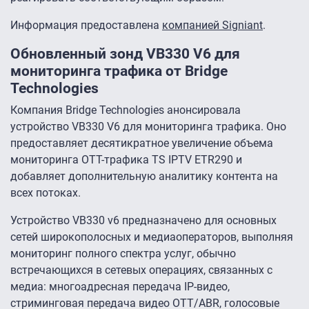
Информация предоставлена
компанией Signiant
.
Обновленный зонд VB330 V6 для
мониторинга трафика от Bridge
Technologies
Компания Bridge Technologies анонсировала
устройство VB330 V6 для мониторинга трафика. Оно
предоставляет десятикратное увеличение объема
мониторинга OTT-трафика TS IPTV ETR290 и
добавляет дополнительную аналитику контента на
всех потоках.
Устройство VB330 v6 предназначено для основных
сетей широкополосных и медиаоператоров, выполняя
мониторинг полного спектра услуг, обычно
встречающихся в сетевых операциях, связанных с
медиа: многоадресная передача IP-видео,
стриминговая передача видео OTT/ABR, голосовые