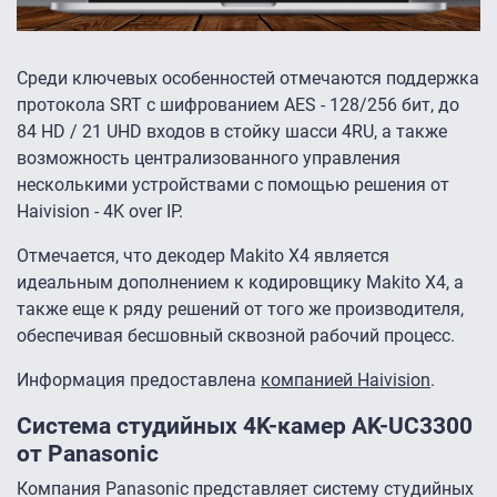
Среди ключевых особенностей отмечаются поддержка
протокола SRT с шифрованием AES - 128/256 бит, до
84 HD / 21 UHD входов в стойку шасси 4RU, а также
возможность централизованного управления
несколькими устройствами с помощью решения от
Haivision - 4K over IP.
Отмечается, что декодер Makito X4 является
идеальным дополнением к кодировщику Makito X4, а
также еще к ряду решений от того же производителя,
обеспечивая бесшовный сквозной рабочий процесс.
Информация предоставлена
компанией Haivision
.
Система студийных 4K-камер AK-UC3300
от Panasonic
Компания Panasonic представляет систему студийных