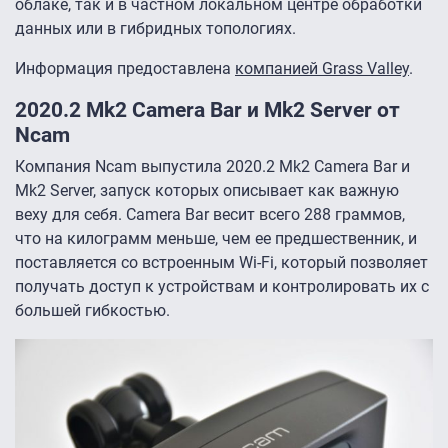
облаке, так и в частном локальном центре обработки
данных или в гибридных топологиях.
Информация предоставлена
компанией Grass Valley
.
2020.2 Mk2 Camera Bar и Mk2 Server от
Ncam
Компания Ncam выпустила 2020.2 Mk2 Camera Bar и
Mk2 Server, запуск которых описывает как важную
веху для себя. Camera Bar весит всего 288 граммов,
что на килограмм меньше, чем ее предшественник, и
поставляется со встроенным Wi-Fi, который позволяет
получать доступ к устройствам и контролировать их с
большей гибкостью.