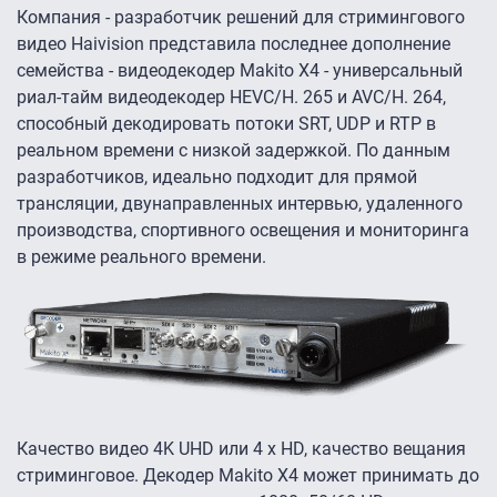
Компания - разработчик решений для стримингового
видео Haivision представила последнее дополнение
семейства - видеодекодер Makito X4 - универсальный
риал-тайм видеодекодер HEVC/H. 265 и AVC/H. 264,
способный декодировать потоки SRT, UDP и RTP в
реальном времени с низкой задержкой. По данным
разработчиков, идеально подходит для прямой
трансляции, двунаправленных интервью, удаленного
производства, спортивного освещения и мониторинга
в режиме реального времени.
Качество видео 4K UHD или 4 x HD, качество вещания
стриминговое. Декодер Makito X4 может принимать до