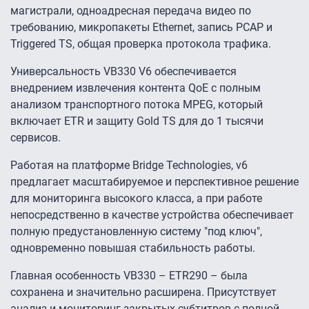
магистрали, одноадресная передача видео по
требованию, микропакеты Ethernet, запись PCAP и
Triggered TS, общая проверка протокола трафика.
Универсальность VB330 V6 обеспечивается
внедрением извлечения контента QoE с полным
анализом транспортного потока MPEG, который
включает ETR и защиту Gold TS для до 1 тысячи
сервисов.
Работая на платформе Bridge Technologies, v6
предлагает масштабируемое и перспективное решение
для мониторинга высокого класса, а при работе
непосредственно в качестве устройства обеспечивает
полную предустановленную систему "под ключ",
одновременно повышая стабильность работы.
Главная особенность VB330 – ETR290 – была
сохранена и значительно расширена. Присутствует
анализ и мониторинг закрытых субтитров с полной