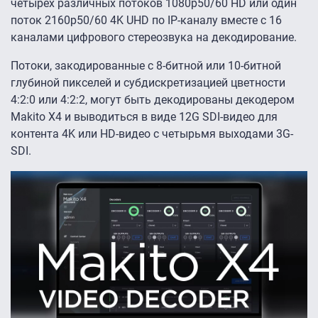
четырех различных потоков 1080p50/60 HD или один
поток 2160p50/60 4K UHD по IP-каналу вместе с 16
каналами цифрового стереозвука на декодирование.
Потоки, закодированные с 8-битной или 10-битной
глубиной пикселей и субдискретизацией цветности
4:2:0 или 4:2:2, могут быть декодированы декодером
Makito X4 и выводиться в виде 12G SDI-видео для
контента 4K или HD-видео с четырьмя выходами 3G-
SDI.