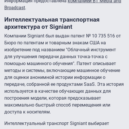
Информация предоставлена
компанией BT Media and
Broadcast
.
Интеллектуальная транспортная
архитектура от Signiant
Компании Signiant был выдан патент № 10 735 516 от
Бюро по патентам и товарным знакам США на
изобретение под названием "Облачный инструмент
для улучшения передачи данных точка-точка с
помощью машинного обучения". Патент описывает
методы и системы, включающие машинное обучение
для оценки анонимной истории информации о
передаче, собранной ее продуктами SaaS. Эта история
используется в качестве обучающих данных для
построения модели, которая предсказывает
максимально быстрый способ перемещения или
доступа к носителям.
Интеллектуальный транспорт Signiant выбирает