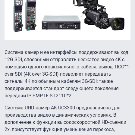
Система камер и ее интерфейсы поддерживают выход
12G-SDI, способный отправлять несжатое видео 4K с
помощью одного коаксиального кабеля; выход TICO*1
over SDI (4K over 3G-SDI) позволяет передавать
сигналы 4K по обычным кабелям 3G-SDI; также
поддерживается стандарт следующего поколения
передачи IP SMPTE ST2110*2.
Система UHD-камер AK-UC3300 предназначена для
производства видео в динамических условиях. В
дополнение к функции высокоскоростной HD-съемки
2x, присутствует функция уменьшения перекоса,