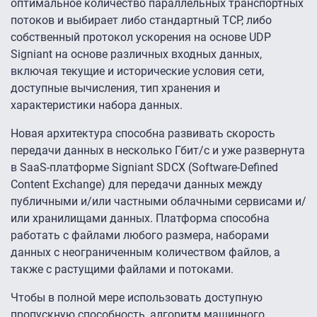
оптимальное количество параллельных транспортных
потоков и выбирает либо стандартный TCP, либо
собственный протокол ускорения на основе UDP
Signiant на основе различных входных данных,
включая текущие и исторические условия сети,
доступные вычисления, тип хранения и
характеристики набора данных.
Новая архитектура способна развивать скорость
передачи данных в несколько Гбит/с и уже развернута
в SaaS-платформе Signiant SDCX (Software-Defined
Content Exchange) для передачи данных между
публичными и/или частными облачными сервисами и/
или хранилищами данных. Платформа способна
работать с файлами любого размера, наборами
данных с неограниченным количеством файлов, а
также с растущими файлами и потоками.
Чтобы в полной мере использовать доступную
пропускную способность, алгоритм машинного