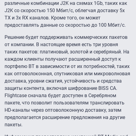
различные комбинации J2K на схемах 1Gb, таких как
J2K со скоростью 150 Мбит/с, облегчая доставку 5x
TX и 3x RX каналов. Кроме того, он может
предоставлять данные со скоростью до 100 Мбит/с.
Решение будет поддерживать коммерческих пакетов
от компании. В настоящее время есть три уровня
таких пакетов: платиновый, золотой и серебряный. На
каждом клиенты получают расширенный доступ к
портфелю BT в зависимости от их потребностей, таких
как оптоволоконная, спутниковая или микроволновая
доставка, уровни сжатия, устойчивость и средства
защиты контента, включая шифрование BISS CA.
Flightcase сначала будет доступен в Серебряном
пакете, что позволит пользователям транслировать
HD-каналы через оптоволоконную доставку, затем
предполагается расширение предложения на другие
пакеты.