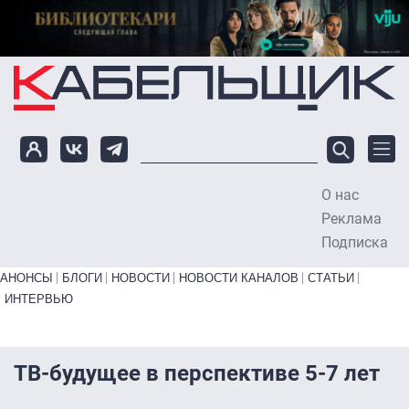
Перейти к основному содержанию
О нас
To
Реклама
Подписка
Primary links bottom
АНОНСЫ
БЛОГИ
НОВОСТИ
НОВОСТИ КАНАЛОВ
СТАТЬИ
ИНТЕРВЬЮ
ТВ-будущее в перспективе 5-7 лет