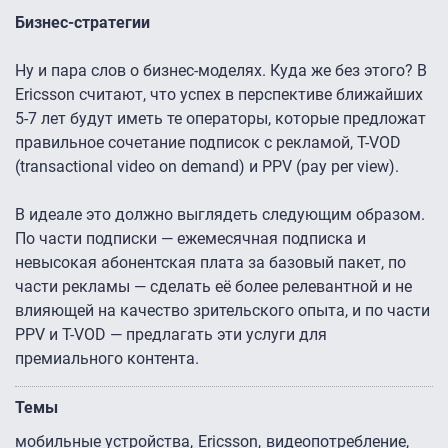
Бизнес-стратегии
Ну и пара слов о бизнес-моделях. Куда же без этого? В
Ericsson считают, что успех в перспективе ближайших
5-7 лет будут иметь те операторы, которые предложат
правильное сочетание подписок с рекламой, T-VOD
(transactional video on demand) и PPV (pay per view).
В идеале это должно выглядеть следующим образом.
По части подписки — ежемесячная подписка и
невысокая абонентская плата за базовый пакет, по
части рекламы — сделать её более релевантной и не
влияющей на качество зрительского опыта, и по части
PPV и T-VOD — предлагать эти услуги для
премиального контента.
Темы
мобильные устройства
Ericsson
видеопотребление