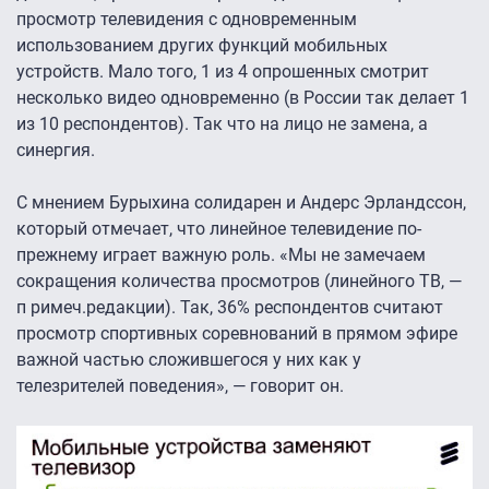
просмотр телевидения с одновременным
использованием других функций мобильных
устройств. Мало того, 1 из 4 опрошенных смотрит
несколько видео одновременно (в России так делает 1
из 10 респондентов). Так что на лицо не замена, а
синергия.
С мнением Бурыхина солидарен и Андерс Эрландссон,
который отмечает, что линейное телевидение по-
прежнему играет важную роль. «Мы не замечаем
сокращения количества просмотров (линейного ТВ, —
п римеч.редакции). Так, 36% респондентов считают
просмотр спортивных соревнований в прямом эфире
важной частью сложившегося у них как у
телезрителей поведения», — говорит он.