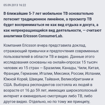
05.09.2013 16:22
В ближайшие 5-7 лет мобильное ТВ основательно
потеснит традиционное линейное, а просмотр ТВ
будет восприниматься не как вид отдыха и досуга, а
как непрекращающийся вид деятельности, — считают
аналитики Ericsson ConsumerLab.
Компания Ericsson вчера представила доклад,
отражающий привычки и предпочтения современных
пользователей в области ТВ и видео. Данные этого
исследования основаны на онлайн-опросах 15 тысяч
человек из 15 стран — Бразилии, Канады, Чили, Китая,
Франции, Германии, Италии, Мексики, России, Испании,
Южной Корей, Швеции, Тайваня, Великобритании и
США. Выборка респондентов состояла из людей в
возрасте от 16 до 59 лет, имеющих широкополосный
интернет и еженедельно смотрящих либо ТВ, либо
другое видео. Отдельно, но по тому же принципу,