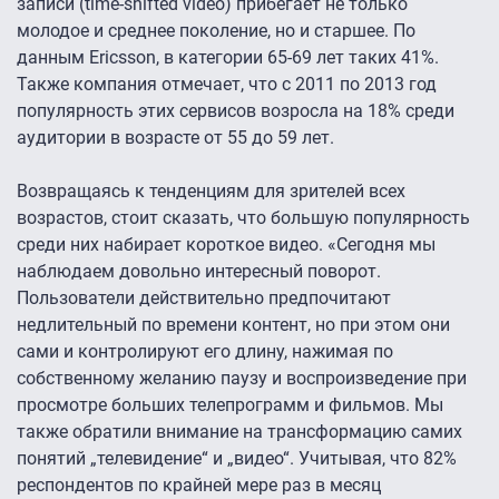
записи (time-shifted video) прибегает не только
молодое и среднее поколение, но и старшее. По
данным Ericsson, в категории 65-69 лет таких 41%.
Также компания отмечает, что с 2011 по 2013 год
популярность этих сервисов возросла на 18% среди
аудитории в возрасте от 55 до 59 лет.
Возвращаясь к тенденциям для зрителей всех
возрастов, стоит сказать, что большую популярность
среди них набирает короткое видео. «Сегодня мы
наблюдаем довольно интересный поворот.
Пользователи действительно предпочитают
недлительный по времени контент, но при этом они
сами и контролируют его длину, нажимая по
собственному желанию паузу и воспроизведение при
просмотре больших телепрограмм и фильмов. Мы
также обратили внимание на трансформацию самих
понятий „телевидение“ и „видео“. Учитывая, что 82%
респондентов по крайней мере раз в месяц