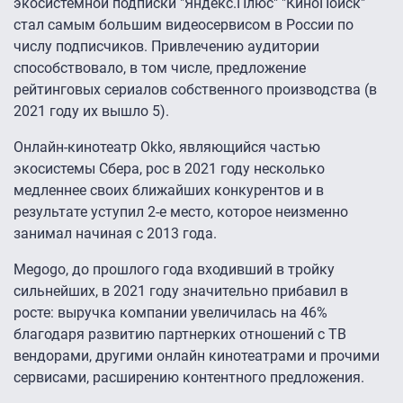
экосистемной подписки "Яндекс.Плюс" "КиноПоиск"
стал самым большим видеосервисом в России по
числу подписчиков. Привлечению аудитории
способствовало, в том числе, предложение
рейтинговых сериалов собственного производства (в
2021 году их вышло 5).
Онлайн-кинотеатр Okko, являющийся частью
экосистемы Сбера, рос в 2021 году несколько
медленнее своих ближайших конкурентов и в
результате уступил 2-е место, которое неизменно
занимал начиная с 2013 года.
Megogo, до прошлого года входивший в тройку
сильнейших, в 2021 году значительно прибавил в
росте: выручка компании увеличилась на 46%
благодаря развитию партнерких отношений с ТВ
вендорами, другими онлайн кинотеатрами и прочими
сервисами, расширению контентного предложения.