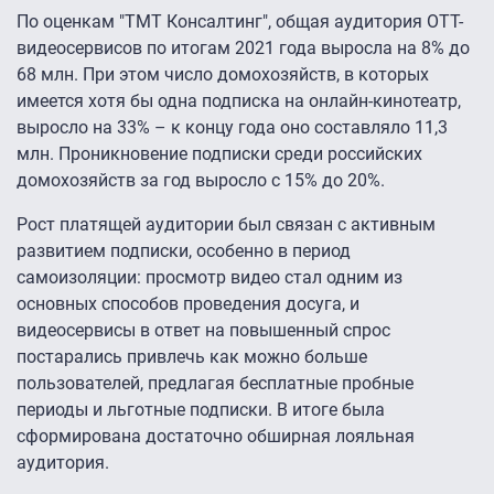
По оценкам "ТМТ Консалтинг", общая аудитория ОТТ-
видеосервисов по итогам 2021 года выросла на 8% до
68 млн. При этом число домохозяйств, в которых
имеется хотя бы одна подписка на онлайн-кинотеатр,
выросло на 33% – к концу года оно составляло 11,3
млн. Проникновение подписки среди российских
домохозяйств за год выросло с 15% до 20%.
Рост платящей аудитории был связан с активным
развитием подписки, особенно в период
самоизоляции: просмотр видео стал одним из
основных способов проведения досуга, и
видеосервисы в ответ на повышенный спрос
постарались привлечь как можно больше
пользователей, предлагая бесплатные пробные
периоды и льготные подписки. В итоге была
сформирована достаточно обширная лояльная
аудитория.