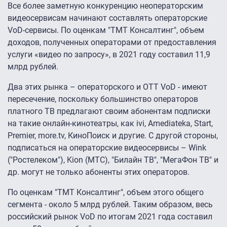
Все более заметную конкуренцию неоператорским
видеосервисам начинают составлять операторские
VoD-сервисы. По оценкам "ТМТ Консалтинг", объем
доходов, полученных операторами от предоставления
услуги «видео по запросу», в 2021 году составил 11,9
млрд рублей.
Два этих рынка – операторского и ОТТ VoD - имеют
пересечение, поскольку большинство операторов
платного ТВ предлагают своим абонентам подписки
на такие онлайн-кинотеатры, как ivi, Amediateka, Start,
Premier, more.tv, КиноПоиск и другие. С другой стороны,
подписаться на операторские видеосервисы – Wink
("Ростелеком"), Kion (МТC), "Билайн ТВ", "МегаФон ТВ" и
др. могут не только абоненты этих операторов.
По оценкам "ТМТ Консалтинг", объем этого общего
сегмента - около 5 млрд рублей. Таким образом, весь
российский рынок VoD по итогам 2021 года составил