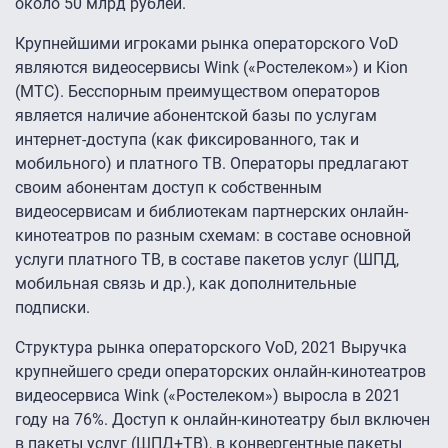
около 50 млрд рублей.
Крупнейшими игроками рынка операторского VoD
являются видеосервисы Wink («Ростелеком») и Kion
(МТС). Бесспорным преимуществом операторов
является наличие абонентской базы по услугам
интернет-доступа (как фиксированного, так и
мобильного) и платного ТВ. Операторы предлагают
своим абонентам доступ к собственным
видеосервисам и библиотекам партнерских онлайн-
кинотеатров по разным схемам: в составе основной
услуги платного ТВ, в составе пакетов услуг (ШПД,
мобильная связь и др.), как дополнительные
подписки.
Структура рынка операторского VoD, 2021 Выручка
крупнейшего среди операторских онлайн-кинотеатров
видеосервиса Wink («Ростелеком») выросла в 2021
году на 76%. Доступ к онлайн-кинотеатру был включен
в пакеты услуг (ШПД+ТВ), в конвергентные пакеты