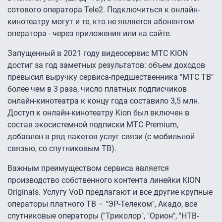
сотового оператора Tele2. Подключиться к онлайн-
кинотеатру могут и те, кто не является абонентом
оператора - через приложения или на сайте.
Запущенный в 2021 году видеосервис МТС KION
достиг за год заметных результатов: объем доходов
превысил выручку сервиса-предшественника "МТС ТВ"
более чем в 3 раза, число платных подписчиков
онлайн-кинотеатра к концу года составило 3,5 млн.
Доступ к онлайн-кинотеатру Kion был включен в
состав экосистемной подписки МТС Premium,
добавлен в ряд пакетов услуг связи (с мобильной
связью, со спутниковым ТВ).
Важным преимуществом сервиса является
производство собственного контента линейки KION
Originals. Услугу VoD предлагают и все другие крупные
операторы платного ТВ – "ЭР-Телеком", Акадо, все
спутниковые операторы ("Триколор", "Орион", "НТВ-