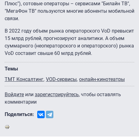
Плюс"), сотовые операторы – сервисами "Билайн ТВ",
"МегаФон ТВ" пользуются многие абоненты мобильной
связи.
В 2022 году объем рынка операторского VoD превысит
15 млрд рублей, прогнозируют аналитики. А объем
суммарного (неоператорского и операторского) рынка
VoD составит свыше 60 млрд рублей.
Темы
ТМТ Консалтинг
VOD-сервисы
онлайн-кинотеатры
Войдите
или
зарегистрируйтесь
, чтобы оставлять
комментарии
Поделиться: