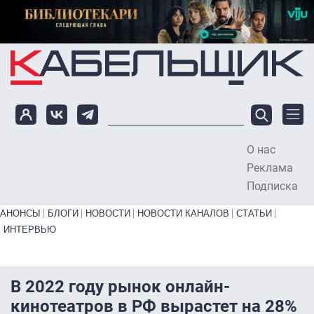
Перейти к основному содержанию
О нас
To
Реклама
Подписка
Primary links bottom
АНОНСЫ
БЛОГИ
НОВОСТИ
НОВОСТИ КАНАЛОВ
СТАТЬИ
ИНТЕРВЬЮ
В 2022 году рынок онлайн-
кинотеатров в РФ вырастет на 28%