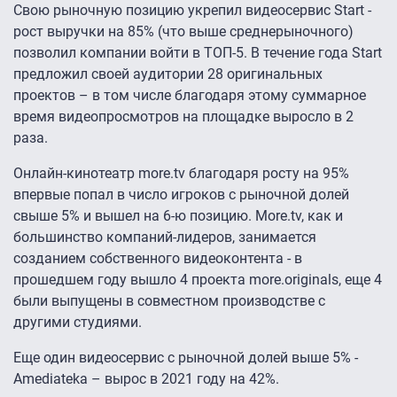
Свою рыночную позицию укрепил видеосервис Start -
рост выручки на 85% (что выше среднерыночного)
позволил компании войти в ТОП-5. В течение года Start
предложил своей аудитории 28 оригинальных
проектов – в том числе благодаря этому суммарное
время видеопросмотров на площадке выросло в 2
раза.
Онлайн-кинотеатр more.tv благодаря росту на 95%
впервые попал в число игроков с рыночной долей
свыше 5% и вышел на 6-ю позицию. More.tv, как и
большинство компаний-лидеров, занимается
созданием собственного видеоконтента - в
прошедшем году вышло 4 проекта more.originals, еще 4
были выпущены в совместном производстве с
другими студиями.
Еще один видеосервис с рыночной долей выше 5% -
Amediateka – вырос в 2021 году на 42%.