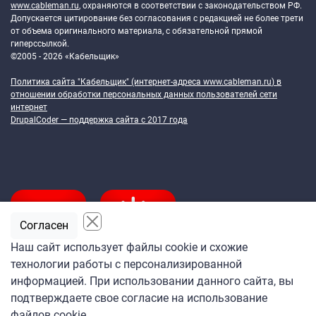
www.cableman.ru
, охраняются в соответствии с законодательством РФ.
Допускается цитирование без согласования с редакцией не более трети
от объема оригинального материала, с обязательной прямой
гиперссылкой.
©2005 - 2026 «Кабельщик»
Политика сайта "Кабельщик" (интернет-адреса
www.cableman.ru
) в
отношении обработки персональных данных пользователей сети
интернет
DrupalCoder — поддержка сайта c 2017 года
Согласен
Наш сайт использует файлы cookie и схожие
технологии работы с персонализированной
Подпишитесь
информацией. При использовании данного сайта, вы
на ежедневную рассылку
подтверждаете свое согласие на использование
«Кабельщика»
файлов cookie.