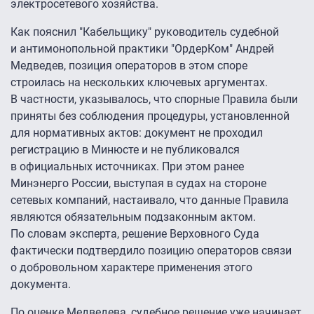
электросетевого хозяйства.
Как пояснил "Кабельщику" руководитель судебной
и антимонопольной практики "ОрдерКом" Андрей
Медведев, позиция операторов в этом споре
строилась на нескольких ключевых аргументах.
В частности, указывалось, что спорные Правила были
приняты без соблюдения процедуры, установленной
для нормативных актов: документ не проходил
регистрацию в Минюсте и не публиковался
в официальных источниках. При этом ранее
Минэнерго России, выступая в судах на стороне
сетевых компаний, настаивало, что данные Правила
являются обязательным подзаконным актом.
По словам эксперта, решение Верховного Суда
фактически подтвердило позицию операторов связи
о добровольном характере применения этого
документа.
По оценке Медведева, судебное решение уже начинает