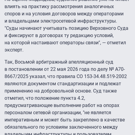
влиять на практику рассмотрения аналогичных
споров и на условия договоров между операторами
и владельцами электросетевой инфраструктуры.
"Суды начинают учитывать позицию Верховного Суда
и фиксируют в договорах ту редакцию условий,
на которой настаивают операторы связи", — отметил
эксперт.
Так, Восьмой арбитражный апелляционный суд
в постановлении от 22 мая 2026 года по делу № А70-
8667/2025 указал, что правила СО 153-34.48.519-2002
являются документом стандартизации и подлежат
применению на добровольной основе. Суд также
отметил, что положение пункта 4.2,
предусматривающее выполнение работ на опорах
персоналом сетевой организации, "не является
императивным и может быть закреплено в качестве
обязательного по условиям заключенного между
владельцем инфраструктуры и пользователем