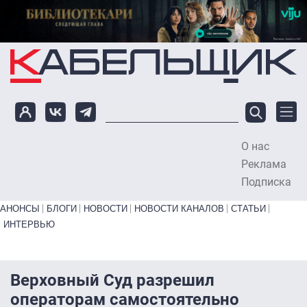
Перейти к основному содержанию
О нас
To
Реклама
Подписка
Primary links bottom
АНОНСЫ
БЛОГИ
НОВОСТИ
НОВОСТИ КАНАЛОВ
СТАТЬИ
ИНТЕРВЬЮ
Верховный Суд разрешил
операторам самостоятельно