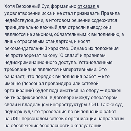
Хотя Верховный Суд формально
отказал
в
удовлетворении иска и не стал признавать Правила
недействующими, в итоговом решении содержится
принципиально важный для отрасли вывод: они
являются не законом, обязательным к выполнению, а
лишь отраслевым стандартом, и носят
рекомендательный характер. Однако их положения
не противоречат закону "О связи" и правилам
недискриминационного доступа. Установленные
требования не являются императивными. Это
означает, что порядок выполнения работ — кто
именно (персонал провайдера или сетевой
организации) будет подниматься на опору — должен
быть зафиксирован в договоре между оператором
связи и владельцем инфраструктуры ЛЭП. Также суд
подчеркнул, что требования по выполнению работ
на ЛЭП персоналом сетевых организаций направлены
на обеспечение безопасности эксплуатации