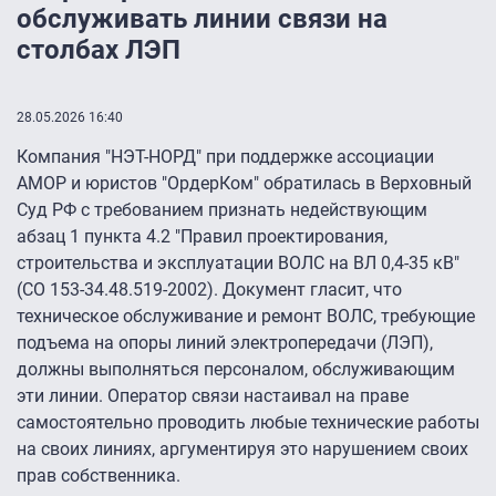
обслуживать линии связи на
столбах ЛЭП
28.05.2026 16:40
Компания "НЭТ-НОРД" при поддержке ассоциации
АМОР и юристов "ОрдерКом" обратилась в Верховный
Суд РФ с требованием признать недействующим
абзац 1 пункта 4.2 "Правил проектирования,
строительства и эксплуатации ВОЛС на ВЛ 0,4-35 кВ"
(СО 153-34.48.519-2002). Документ гласит, что
техническое обслуживание и ремонт ВОЛС, требующие
подъема на опоры линий электропередачи (ЛЭП),
должны выполняться персоналом, обслуживающим
эти линии. Оператор связи настаивал на праве
самостоятельно проводить любые технические работы
на своих линиях, аргументируя это нарушением своих
прав собственника.