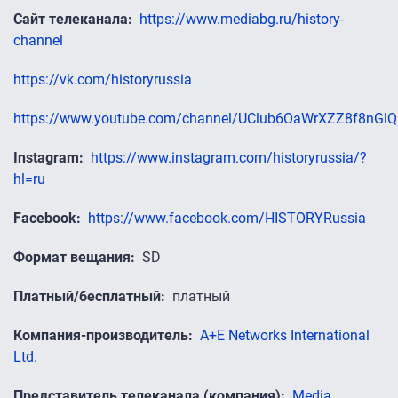
Сайт телеканала
https://www.mediabg.ru/history-
channel
https://vk.com/historyrussia
https://www.youtube.com/channel/UClub6OaWrXZZ8f8nGl
Instagram
https://www.instagram.com/historyrussia/?
hl=ru
Facebook
https://www.facebook.com/HISTORYRussia
Формат вещания
SD
Платный/бесплатный
платный
Компания-производитель
A+E Networks International
Ltd.
Представитель телеканала (компания)
Media