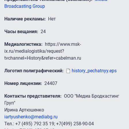
Broadcasting Group
Наличие рекламы
Нет
Часы вещания
24
Медиалогистика
https://www.msk-
ix.ru/medialogistika/request?
tvchannel=History&refer=cabelman.ru
Логотип полиграфический
history_pechatnyy.eps
Номер лицензии
24407
Контакты представителя
ООО "Медиа Бродкастинг
Груп"
Ирина Артюшенко
iartyushenko@mediabg.ru
Тел.: +7 (495) 792 35 19; +7(499) 258-90-04