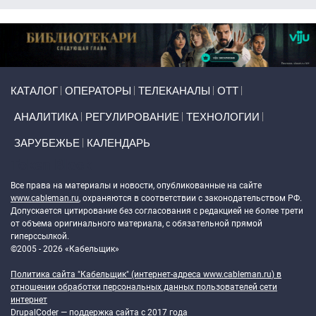
Primary links
КАТАЛОГ
ОПЕРАТОРЫ
ТЕЛЕКАНАЛЫ
ОТТ
АНАЛИТИКА
РЕГУЛИРОВАНИЕ
ТЕХНОЛОГИИ
ЗАРУБЕЖЬЕ
КАЛЕНДАРЬ
Token Block
Все права на материалы и новости, опубликованные на сайте
www.cableman.ru
, охраняются в соответствии с законодательством РФ.
Допускается цитирование без согласования с редакцией не более трети
от объема оригинального материала, с обязательной прямой
гиперссылкой.
©2005 - 2026 «Кабельщик»
Политика сайта "Кабельщик" (интернет-адреса
www.cableman.ru
) в
отношении обработки персональных данных пользователей сети
интернет
DrupalCoder — поддержка сайта c 2017 года