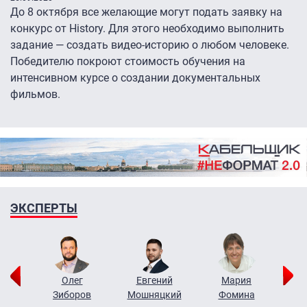
До 8 октября все желающие могут подать заявку на
конкурс от History. Для этого необходимо выполнить
задание — создать видео-историю о любом человеке.
Победителю покроют стоимость обучения на
интенсивном курсе о создании документальных
фильмов.
ЭКСПЕРТЫ
рий
Олег
Евгений
Мария
н
Зиборов
Мошняцкий
Фомина