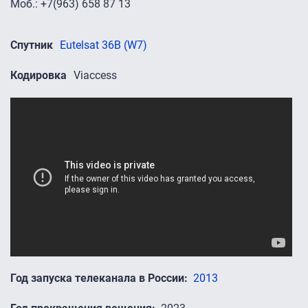
Моб.: +7(963) 658 87 13
Спутник
Eutelsat 36B (W7)
Кодировка
Viaccess
Промо-ролики
Год запуска телеканала в России
2013