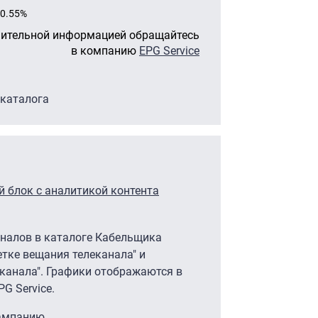
0.55%
нительной информацией обращайтесь
в компанию
EPG Service
 каталога
 блок с аналитикой контента
аналов в каталоге Кабельщика
етке вещания телеканала" и
канала". Графики отображаются в
G Service.
кампанию