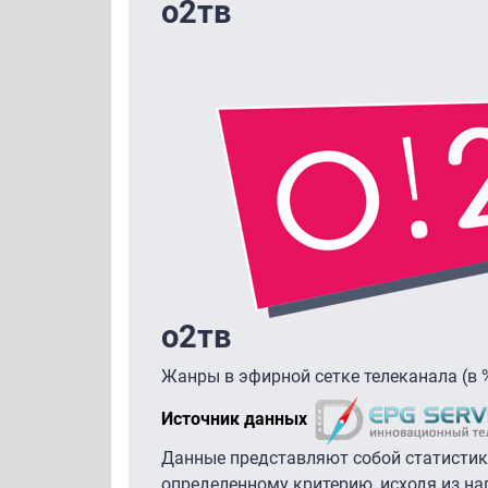
о2тв
о2тв
Жанры в эфирной сетке телеканала (в 
Источник данных
Данные представляют собой статистик
определенному критерию, исходя из на