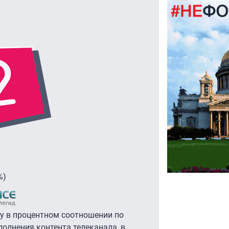
%)
у в процентном соотношении по
полнения контента телеканала, в