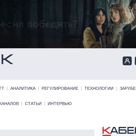
ТТ
АНАЛИТИКА
РЕГУЛИРОВАНИЕ
ТЕХНОЛОГИИ
ЗАРУБ
КАНАЛОВ
СТАТЬИ
ИНТЕРВЬЮ