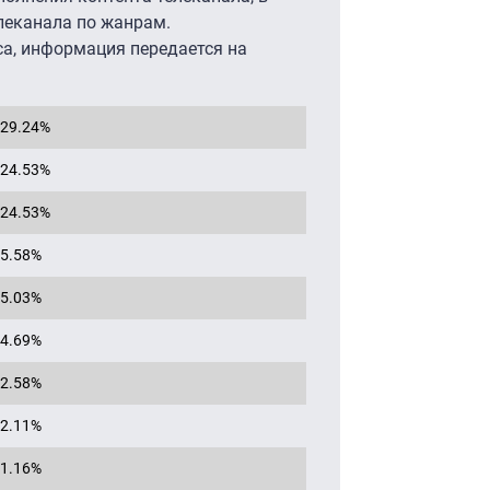
леканала по жанрам.
са, информация передается на
29.24%
24.53%
24.53%
5.58%
5.03%
4.69%
2.58%
2.11%
1.16%