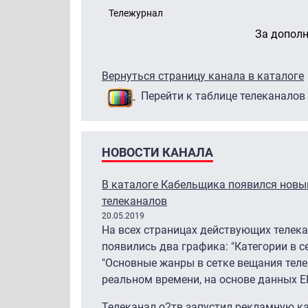
Тележурнал
За допол
Вернуться страницу канала в каталоге
Перейти к таблице телеканалов
НОВОСТИ КАНАЛА
В каталоге Кабельщика появился новый
телеканалов
20.05.2019
На всех страницах действующих телек
появились два графика: "Категории в с
"Основные жанры в сетке вещания теле
реальном времени, на основе данных EP
Телеканал о2тв запустил рекламную 