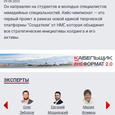
09.08.2023
Он направлен на студентов и молодых специалистов
немедийных специальностей. Кейс-чемпионат — это
первый проект в рамках новой единой творческой
платформы "Создатели" от НМГ, которая объединит
все стратегические инициативы холдинга и его
активы.
ЭКСПЕРТЫ
рий
Олег
Евгений
Мария
н
Зиборов
Мошняцкий
Фомина