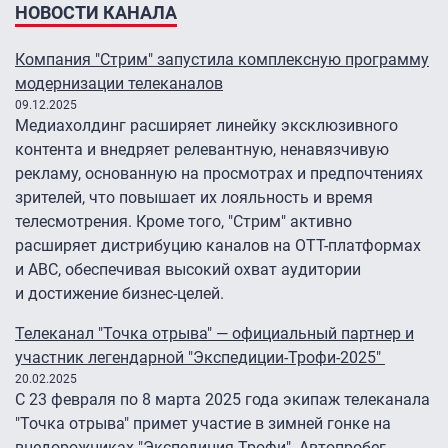
НОВОСТИ КАНАЛА
Компания "Стрим" запустила комплексную программу
модернизации телеканалов
09.12.2025
Медиахолдинг расширяет линейку эксклюзивного
контента и внедряет релевантную, ненавязчивую
рекламу, основанную на просмотрах и предпочтениях
зрителей, что повышает их лояльность и время
телесмотрения. Кроме того, "Стрим" активно
расширяет дистрибуцию каналов на ОТТ-платформах
и АВС, обеспечивая высокий охват аудитории
и достижение бизнес-целей.
Телеканал "Точка отрыва" — официальный партнер и
участник легендарной "Экспедиции-Трофи-2025"
20.02.2025
С 23 февраля по 8 марта 2025 года экипаж телеканала
"Точка отрыва" примет участие в зимней гонке на
внедорожниках "Экспедиция-Трофи". Автопробег