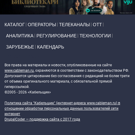
Primary links
КАТАЛОГ
ОПЕРАТОРЫ
ТЕЛЕКАНАЛЫ
ОТТ
АНАЛИТИКА
РЕГУЛИРОВАНИЕ
ТЕХНОЛОГИИ
ЗАРУБЕЖЬЕ
КАЛЕНДАРЬ
Token Block
Все права на материалы и новости, опубликованные на сайте
www.cableman.ru
, охраняются в соответствии с законодательством РФ.
Допускается цитирование без согласования с редакцией не более трети
от объема оригинального материала, с обязательной прямой
гиперссылкой.
©2005 - 2026 «Кабельщик»
Политика сайта "Кабельщик" (интернет-адреса
www.cableman.ru
) в
отношении обработки персональных данных пользователей сети
интернет
DrupalCoder — поддержка сайта c 2017 года