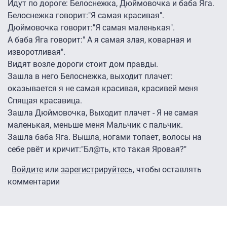
Идут по дороге: Белоснежка, Дюймовочка и баба Яга.
Белоснежка говорит:"Я самая красивая".
Дюймовочка говорит:"Я самая маленькая".
А баба Яга говорит:" А я самая злая, коварная и
изворотливая".
Видят возле дороги стоит дом правды.
Зашла в него Белоснежка, выходит плачет:
оказывается я не самая красивая, красивей меня
Спящая красавица.
Зашла Дюймовочка, Выходит плачет - Я не самая
маленькая, меньше меня Мальчик с пальчик.
Зашла баба Яга. Вышла, ногами топает, волосы на
себе рвёт и кричит:"Бл@ть, кто такая Яровая?"
Войдите
или
зарегистрируйтесь
, чтобы оставлять
комментарии