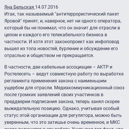
Яна Бельская
14.07.2016
Итак, так называемый "антитеррористический пакет
Яровой" принят, и, наверное, нет ни одного оператора,
который бы не понимал, что он значит для отрасли в
целом и каждого его телекабельного бизнеса в
частности. И хотя этот законопроект как инфоповод
вышел из топа новостей, бурление и обсуждение его
отраслью и обществом не прекращается.
В частности, две кабельные ассоциации – АКТР и
Ростелесеть – ведут совместную работу по выработке
регламента применения закона с наименьшим
ущербом для отрасли. Медиакоммуникационный союз
после громких заявлений своих участинков в
преддверии подписания закона, теперь занял скорее
выжидательную позицию. Однако, учитывая особый
статус этой организации для регулятора, можно быть
уверенным, что это затишье очень временное, и МКС