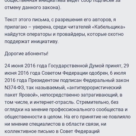
общественная инициатива ведет сбор подписей за
отмену данного закона).
Текст этого письма, с разрешения его авторов, я
прилагаю – уверена, среди читателей «Кабельщика»
найдутся операторы и провайдеры, которые охотно
поддержат инициативу.
Дорогие абоненты!
24 июня 2016 года Государственной Думой принят, 29
июня 2016 года Советом Федерации одобрен, 6 июля
2016 года Президентом подписан Федеральный закон
N374-ФЗ, так называемый, «антитеррористический
пакет Яровой», непосредственно затрагивающий, в
том числе, и интернет-отрасль. Стремительно, без
оглядки на мнение профессионального сообщества и
общественности в целом. На его принятие не повлияло
ни мнение специалистов в области связи, ни
коллективное письмо в Совет Федераций