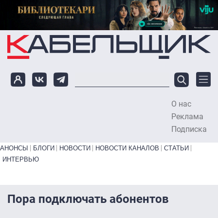
Перейти к основному содержанию
О нас
To
Реклама
Подписка
Primary links bottom
АНОНСЫ
БЛОГИ
НОВОСТИ
НОВОСТИ КАНАЛОВ
СТАТЬИ
ИНТЕРВЬЮ
Пора подключать абонентов