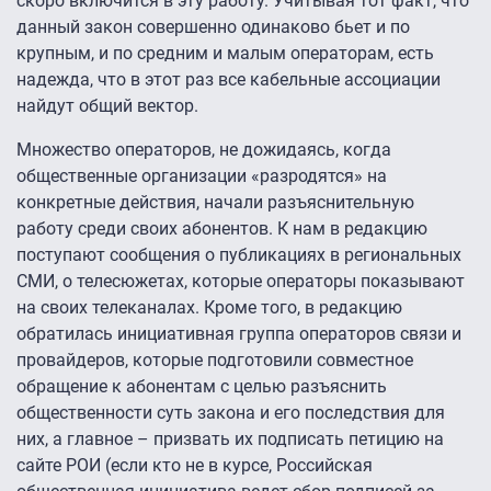
скоро включится в эту работу. Учитывая тот факт, что
данный закон совершенно одинаково бьет и по
крупным, и по средним и малым операторам, есть
надежда, что в этот раз все кабельные ассоциации
найдут общий вектор.
Множество операторов, не дожидаясь, когда
общественные организации «разродятся» на
конкретные действия, начали разъяснительную
работу среди своих абонентов. К нам в редакцию
поступают сообщения о публикациях в региональных
СМИ, о телесюжетах, которые операторы показывают
на своих телеканалах. Кроме того, в редакцию
обратилась инициативная группа операторов связи и
провайдеров, которые подготовили совместное
обращение к абонентам с целью разъяснить
общественности суть закона и его последствия для
них, а главное – призвать их подписать петицию на
сайте РОИ (если кто не в курсе, Российская