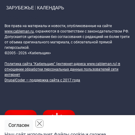
ЗАРУБЕЖЬЕ
КАЛЕНДАРЬ
Token Block
Все права на материалы и новости, опубликованные на сайте
www.cableman.ru
, охраняются в соответствии с законодательством РФ.
Допускается цитирование без согласования с редакцией не более трети
от объема оригинального материала, с обязательной прямой
гиперссылкой.
©2005 - 2026 «Кабельщик»
Политика сайта "Кабельщик" (интернет-адреса
www.cableman.ru
) в
отношении обработки персональных данных пользователей сети
интернет
DrupalCoder — поддержка сайта c 2017 года
Согласен
Наш сайт использует файлы cookie и схожие