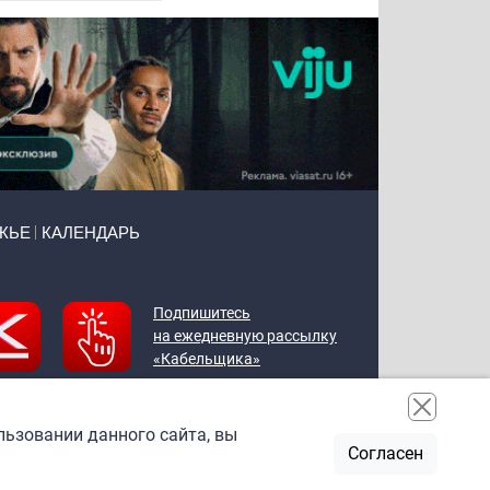
ЖЬЕ
КАЛЕНДАРЬ
Подпишитесь
на ежедневную рассылку
«Кабельщика»
льзовании данного сайта, вы
Согласен