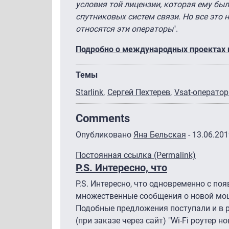
условия той лицензии, которая ему бы
спутниковых систем связи. Но все это
относятся эти операторы
".
Подробно о международных проектах 
Темы
Starlink
Сергей Пехтерев
Vsat-операто
Comments
Опубликовано
Яна Бельская
- 13.06.201
Постоянная ссылка (Permalink)
P.S. Интересно, что
P.S. Интересно, что одновременно с п
множественные сообщения о новой мо
Подобные предложения поступали и в 
(при заказе через сайт) "Wi-Fi роутер