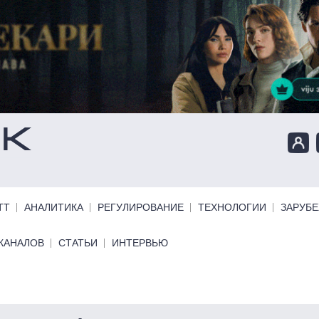
ТТ
АНАЛИТИКА
РЕГУЛИРОВАНИЕ
ТЕХНОЛОГИИ
ЗАРУБ
КАНАЛОВ
СТАТЬИ
ИНТЕРВЬЮ