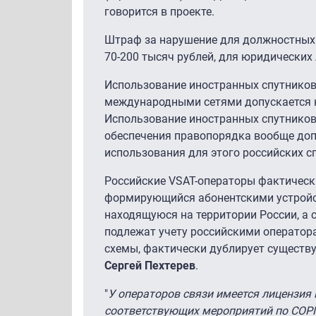
говорится в проекте.
Штраф за нарушение для должностных л
70-200 тысяч рублей, для юридических 
Использование иностранных спутниковы
международными сетями допускается н
Использование иностранных спутниковы
обеспечения правопорядка вообще доп
использования для этого российских с
Российские VSAT-операторы фактически
формирующийся абонентскими устройст
находящуюся на территории России, а 
подлежат учету российскими операто
схемы, фактически дублирует существу
Сергей Пехтерев
.
"
У операторов связи имеется лицензия 
соответствующих мероприятий по СОРМ