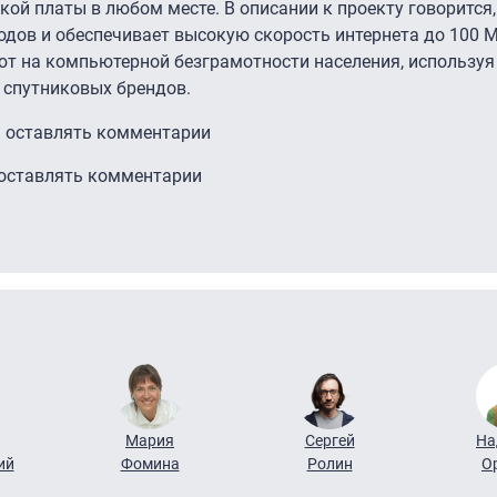
ской платы в любом месте. В описании к проекту говорится,
одов и обеспечивает высокую скорость интернета до 100 М
ют на компьютерной безграмотности населения, используя
 спутниковых брендов.
ы оставлять комментарии
 оставлять комментарии
Мария
Сергей
На
ий
Фомина
Ролин
О