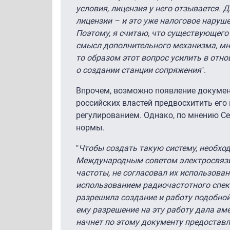
условия, лицензия у него отзывается. 
лицензии – и это уже налоговое наруш
Поэтому, я считаю, что существующего
смысл дополнительного механизма, мн
то образом этот вопрос усилить в отно
о создании станции сопряжения
".
Впрочем, возможно появление документ
российских властей предвосхитить ег
регулированием. Однако, по мнению Се
нормы.
"
Чтобы создать такую систему, необхо
Международным советом электросвяз
частоты, не согласовал их использован
использованием радиочастотного спект
разрешила создание и работу подобной 
ему разрешение на эту работу дала ам
начнет по этому документу предоставл