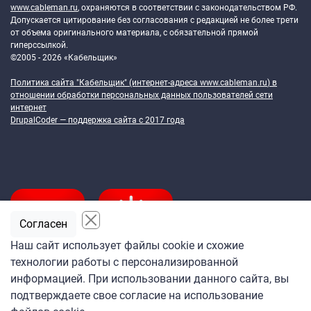
www.cableman.ru
, охраняются в соответствии с законодательством РФ.
Допускается цитирование без согласования с редакцией не более трети
от объема оригинального материала, с обязательной прямой
гиперссылкой.
©2005 - 2026 «Кабельщик»
Политика сайта "Кабельщик" (интернет-адреса
www.cableman.ru
) в
отношении обработки персональных данных пользователей сети
интернет
DrupalCoder — поддержка сайта c 2017 года
Согласен
Наш сайт использует файлы cookie и схожие
технологии работы с персонализированной
Подпишитесь
информацией. При использовании данного сайта, вы
на ежедневную рассылку
подтверждаете свое согласие на использование
«Кабельщика»