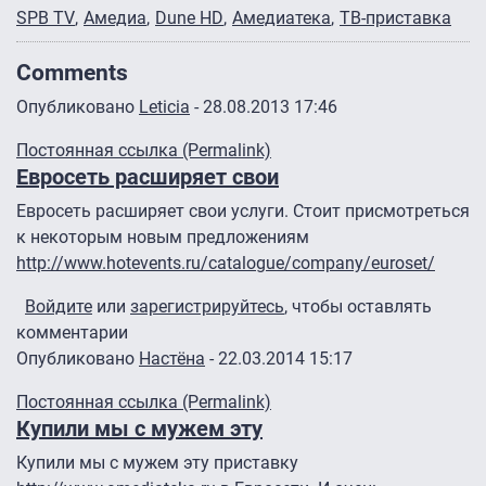
SPB TV
Амедиа
Dune HD
Амедиатека
ТВ-приставка
Comments
Опубликовано
Leticia
- 28.08.2013 17:46
Постоянная ссылка (Permalink)
Евросеть расширяет свои
Евросеть расширяет свои услуги. Стоит присмотреться
к некоторым новым предложениям
http://www.hotevents.ru/catalogue/company/euroset/
Войдите
или
зарегистрируйтесь
, чтобы оставлять
комментарии
Опубликовано
Настёна
- 22.03.2014 15:17
Постоянная ссылка (Permalink)
Купили мы с мужем эту
Купили мы с мужем эту приставку