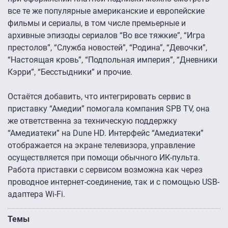
все те же популярные американские и европейские
фильмы и сериалы, в том числе премьерные и
архивные эпизоды сериалов “Во все тяжкие”, “Игра
престолов”, “Служба новостей”, “Родина”, “Девочки”,
“Настоящая кровь”, “Подпольная империя”, “Дневники
Кэрри”, “Бесстыдники” и прочие.
Остаётся добавить, что интегрировать сервис в
приставку “Амедии” помогала компания SPB TV, она
же ответственна за техническую поддержку
“Амедиатеки” на Dune HD. Интерфейс “Амедиатеки”
отображается на экране телевизора, управление
осуществляется при помощи обычного ИК-пульта.
Работа приставки с сервисом возможна как через
проводное интернет-соединение, так и с помощью USB-
адаптера Wi-Fi.
Темы