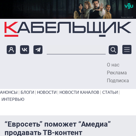
Перейти к основному содержанию
О нас
To
Реклама
Подписка
Primary links bottom
АНОНСЫ
БЛОГИ
НОВОСТИ
НОВОСТИ КАНАЛОВ
СТАТЬИ
ИНТЕРВЬЮ
“Евросеть” поможет “Амедиа”
продавать ТВ-контент