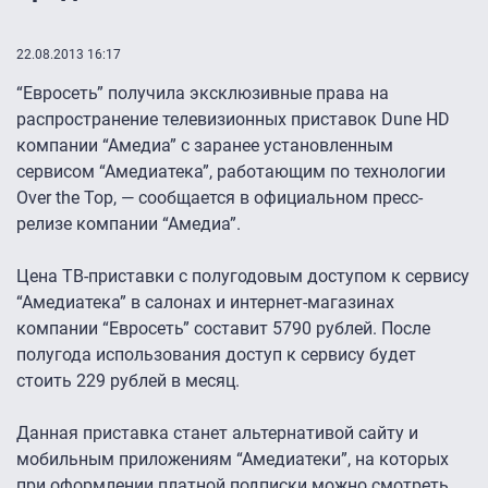
22.08.2013 16:17
“Евросеть” получила эксклюзивные права на
распространение телевизионных приставок Dune HD
компании “Амедиа” с заранее установленным
сервисом “Амедиатека”, работающим по технологии
Over the Top, — сообщается в официальном пресс-
релизе компании “Амедиа”.
Цена ТВ-приставки с полугодовым доступом к сервису
“Амедиатека” в салонах и интернет-магазинах
компании “Евросеть” составит 5790 рублей. После
полугода использования доступ к сервису будет
стоить 229 рублей в месяц.
Данная приставка станет альтернативой сайту и
мобильным приложениям “Амедиатеки”, на которых
при оформлении платной подписки можно смотреть