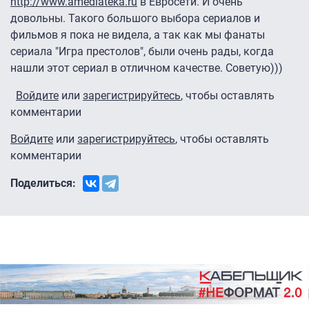
http://www.amediateka.ru
в Евросети. И очень
довольны. Такого большого выбора сериалов и
фильмов я пока не видела, а так как мы фанаты
сериала "Игра престолов", были очень рады, когда
нашли этот сериал в отличном качестве. Советую)))
Войдите
или
зарегистрируйтесь
, чтобы оставлять
комментарии
Войдите
или
зарегистрируйтесь
, чтобы оставлять
комментарии
Поделиться: